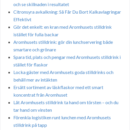
och se skillnaden i resultatet
Citronsyra avkalkning: Så Får Du Bort Kalkavlagringar
Effektivt
Gör det enkelt: en kran med Aromhusets stilldrink
istället för fulla backar
Aromhusets stilldrink: gör din lunchservering både
smartare och grönare
Spara tid, plats och pengar med Aromhusets stilldrink i
stället för flaskor
Locka gäster med Aromhusets goda stilldrinks och
behåll mer av intäkten
Ersätt sortiment av läskflaskor med ett smart
koncentrat från Aromhuset
Låt Aromhusets stilldrink ta hand om törsten – och du
tar hand om vinsten
Förenkla logistiken runt lunchen med Aromhusets
stilldrink på tapp