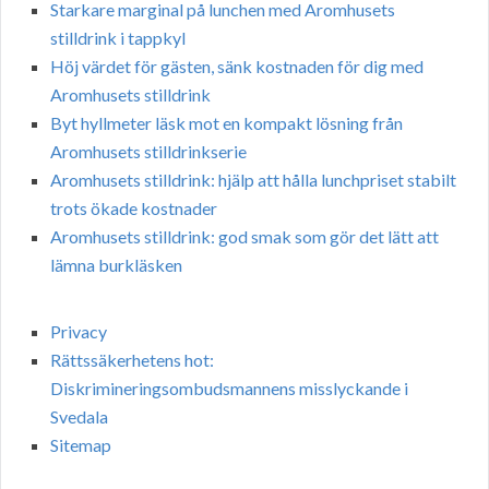
Starkare marginal på lunchen med Aromhusets
stilldrink i tappkyl
Höj värdet för gästen, sänk kostnaden för dig med
Aromhusets stilldrink
Byt hyllmeter läsk mot en kompakt lösning från
Aromhusets stilldrinkserie
Aromhusets stilldrink: hjälp att hålla lunchpriset stabilt
trots ökade kostnader
Aromhusets stilldrink: god smak som gör det lätt att
lämna burkläsken
Privacy
Rättssäkerhetens hot:
Diskrimineringsombudsmannens misslyckande i
Svedala
Sitemap