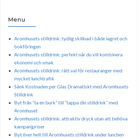
Menu
Aromhusets stilldrink: tydlig skillnad i både lagret och
bokföringen
Aromhusets stilldrink: perfekt när du vill kombinera
ekonomi och smak
Aromhusets stilldrink: rätt val för restauranger med
mycket lunchtrafik
Sänk Kostnaden per Glas Dramatiskt med Aromhusets
Stilldrink
Byt från “ta en burk” till “tappa din stilldrink” med
Aromhuset
Aromhusets stilldrink: attraktiv dryck utan att behöva
kampanjpriser
Byt över helt till Aromhusets stilldrink under lunchen