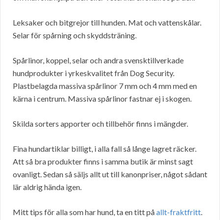
Leksaker och bitgrejor till hunden. Mat och vattenskålar.
Selar för spårning och skyddsträning.
Spårlinor, koppel, selar och andra svensktillverkade
hundprodukter i yrkeskvalitet från Dog Security.
Plastbelagda massiva spårlinor 7 mm och 4 mm med en
kärna i centrum. Massiva spårlinor fastnar ej i skogen.
Skilda sorters apporter och tillbehör finns i mängder.
Fina hundartiklar billigt, i alla fall så långe lagret räcker.
Att så bra produkter finns i samma butik är minst sagt
ovanligt. Sedan så säljs allt ut till kanonpriser, något sådant
lär aldrig hända igen.
Mitt tips för alla som har hund, ta en titt på
allt-fraktfritt
.