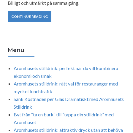
Billigt och utmärkt på samma gång.
CONTINUE READING
Menu
Aromhusets stilldrink: perfekt när du vill kombinera
ekonomi och smak
Aromhusets stilldrink: rätt val för restauranger med
mycket lunchtrafik
Sänk Kostnaden per Glas Dramatiskt med Aromhusets
Stilldrink
Byt från “ta en burk” till “tappa din stilldrink” med
Aromhuset
Aromhusets stilldrink: attraktiv dryck utan att behöva