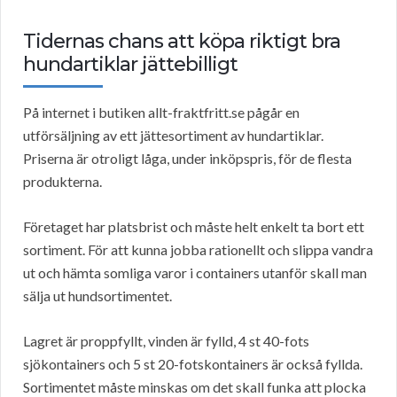
Tidernas chans att köpa riktigt bra
hundartiklar jättebilligt
På internet i butiken allt-fraktfritt.se pågår en
utförsäljning av ett jättesortiment av hundartiklar.
Priserna är otroligt låga, under inköpspris, för de flesta
produkterna.
Företaget har platsbrist och måste helt enkelt ta bort ett
sortiment. För att kunna jobba rationellt och slippa vandra
ut och hämta somliga varor i containers utanför skall man
sälja ut hundsortimentet.
Lagret är proppfyllt, vinden är fylld, 4 st 40-fots
sjökontainers och 5 st 20-fotskontainers är också fyllda.
Sortimentet måste minskas om det skall funka att plocka