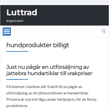
Luttrad
dsgetreasf
Search
for:
hundprodukter billigt
Just nu pågår en utförsäljning av
jättebra hundartiklar till vrakpriser
På internet i butiken allt-fraktfritt.se pågår en
utförsäljning av ett jättesortiment av hundartiklar.
Priserna är mycket låga, under inköpspris, för de flesta
produkterna.