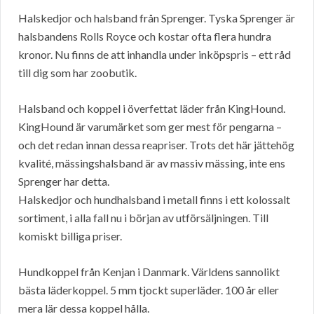
Halskedjor och halsband från Sprenger. Tyska Sprenger är
halsbandens Rolls Royce och kostar ofta flera hundra
kronor. Nu finns de att inhandla under inköpspris – ett råd
till dig som har zoobutik.
Halsband och koppel i överfettat läder från KingHound.
KingHound är varumärket som ger mest för pengarna –
och det redan innan dessa reapriser. Trots det här jättehög
kvalité, mässingshalsband är av massiv mässing, inte ens
Sprenger har detta.
Halskedjor och hundhalsband i metall finns i ett kolossalt
sortiment, i alla fall nu i början av utförsäljningen. Till
komiskt billiga priser.
Hundkoppel från Kenjan i Danmark. Världens sannolikt
bästa läderkoppel. 5 mm tjockt superläder. 100 år eller
mera lär dessa koppel hålla.