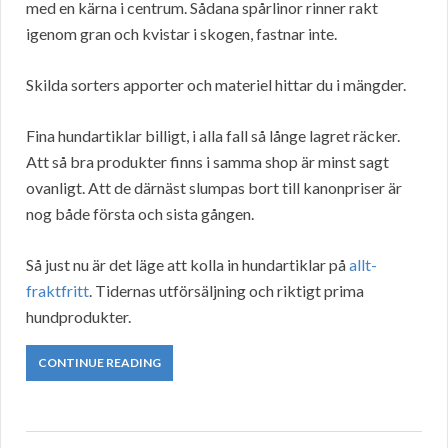
med en kärna i centrum. Sådana spårlinor rinner rakt
igenom gran och kvistar i skogen, fastnar inte.
Skilda sorters apporter och materiel hittar du i mängder.
Fina hundartiklar billigt, i alla fall så långe lagret räcker.
Att så bra produkter finns i samma shop är minst sagt
ovanligt. Att de därnäst slumpas bort till kanonpriser är
nog både första och sista gången.
Så just nu är det läge att kolla in hundartiklar på
allt-
fraktfritt
. Tidernas utförsäljning och riktigt prima
hundprodukter.
CONTINUE READING