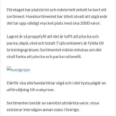
Företaget har platsbrist och måste helt enkelt ta bort ett
sortiment. Hundsortimentet har blivit utvalt att utgå enär
det tar upp väldigt mycket plats med sina 2000 varor.
Lagret är så proppfyllt att det är tufft att plocka och
packa, depå, vind och totalt 7 sjöcontianers är fyllda till
bristningsgränsen. Sortimentet måste minskas om det
skall funka att plocka och packa rationellt.
Därför ska alla hundartiklar utgå och i det tysta pågår en
utförsäljning till vrakpriser.
Sortimenten består av sanslöst utmärkta varor, vissa
existerar inte någon annan stans i Sverige.