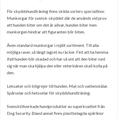
För skyddshundträning finns skilda sorters speciallinor.
Munkorgar för svensk-skyddet där de används vid prov
att hunden biter om det är allvar, hunden biter men
munkorgen hindrar att figuranten blir biten.
Även standard munkorgar i rejält sortiment. Till alla
möjliga raser, så långt lagret nu räcker. Fint att ha hemma
ifall hunden blir skadad och har så ont att den biter runt
sig när man ska hjälpa den eller veterinären skall kolla på
den.
Leksaker och bitgrejor till hunden. Mat och vattenskålar.
Spårselar och hetsselar för skyddshundträning.
Svensktillverkade hundprodukter av superkvalitet från
Dog Security. Bland annat finns plastbelagda spårlinor