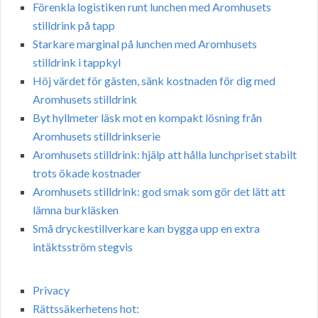
Förenkla logistiken runt lunchen med Aromhusets
stilldrink på tapp
Starkare marginal på lunchen med Aromhusets
stilldrink i tappkyl
Höj värdet för gästen, sänk kostnaden för dig med
Aromhusets stilldrink
Byt hyllmeter läsk mot en kompakt lösning från
Aromhusets stilldrinkserie
Aromhusets stilldrink: hjälp att hålla lunchpriset stabilt
trots ökade kostnader
Aromhusets stilldrink: god smak som gör det lätt att
lämna burkläsken
Små dryckestillverkare kan bygga upp en extra
intäktsström stegvis
Privacy
Rättssäkerhetens hot: