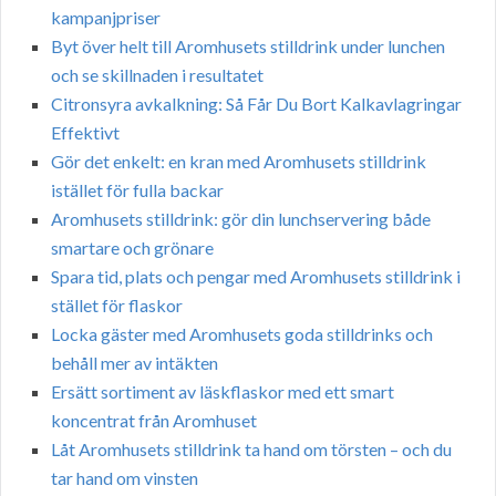
kampanjpriser
Byt över helt till Aromhusets stilldrink under lunchen
och se skillnaden i resultatet
Citronsyra avkalkning: Så Får Du Bort Kalkavlagringar
Effektivt
Gör det enkelt: en kran med Aromhusets stilldrink
istället för fulla backar
Aromhusets stilldrink: gör din lunchservering både
smartare och grönare
Spara tid, plats och pengar med Aromhusets stilldrink i
stället för flaskor
Locka gäster med Aromhusets goda stilldrinks och
behåll mer av intäkten
Ersätt sortiment av läskflaskor med ett smart
koncentrat från Aromhuset
Låt Aromhusets stilldrink ta hand om törsten – och du
tar hand om vinsten