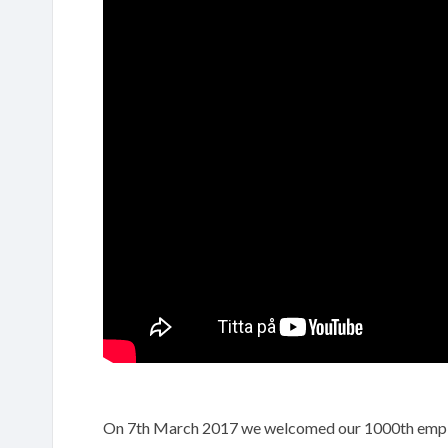
On 7th March 2017 we welcomed our 1000th employe