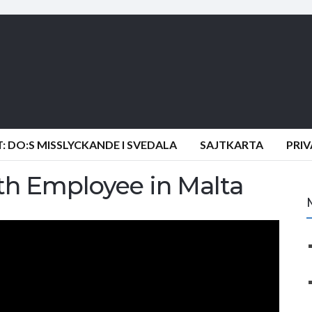
 DO:S MISSLYCKANDE I SVEDALA
SAJTKARTA
PRI
th Employee in Malta