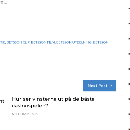
re …
TIE
,
BETSSON CLIP
,
BETSSON FILM
,
BETSSON UTDELNING
,
BETSSON
Next Post
Hur ser vinsterna ut på de bästa
nt
casinospelen?
NO COMMENTS