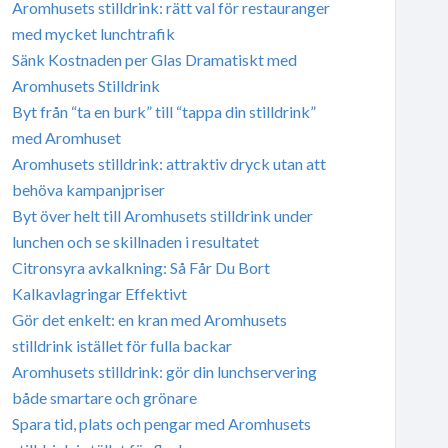
Aromhusets stilldrink: rätt val för restauranger
med mycket lunchtrafik
Sänk Kostnaden per Glas Dramatiskt med
Aromhusets Stilldrink
Byt från “ta en burk” till “tappa din stilldrink”
med Aromhuset
Aromhusets stilldrink: attraktiv dryck utan att
behöva kampanjpriser
Byt över helt till Aromhusets stilldrink under
lunchen och se skillnaden i resultatet
Citronsyra avkalkning: Så Får Du Bort
Kalkavlagringar Effektivt
Gör det enkelt: en kran med Aromhusets
stilldrink istället för fulla backar
Aromhusets stilldrink: gör din lunchservering
både smartare och grönare
Spara tid, plats och pengar med Aromhusets