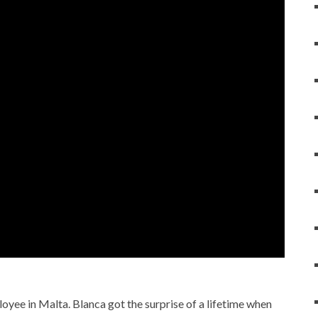
e in Malta. Blanca got the surprise of a lifetime when