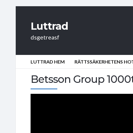
Luttrad
dsgetreasf
LUTTRAD HEM
RÄTTSSÄKERHETENS HOT:
Betsson Group 1000