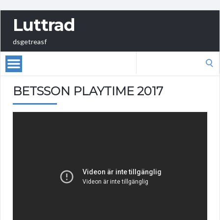
Luttrad
dsgetreasf
Search
for:
BETSSON PLAYTIME 2017