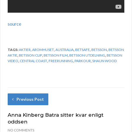
source
TAGS:
AKTIER
,
AROMHUSET
,
AUSTRALIA
,
BETSAFE
,
BETSSON
,
BETSSON
AKTIE
,
BETSSON CLIP
,
BETSSON FILM
,
BETSSON UTDELNING
,
BETSSON
VIDEO
,
CENTRAL COAST
,
FREERUNNING
,
PARKOUR
,
SHAUN WOOD
Previous Post
Anna Kinberg Batra sitter kvar enligt
oddsen
NO COMMENTS