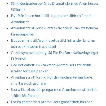
Sänk Kostnaden per Glas Dramatiskt med Aromhusets
Stilldrink
Byt från “ta en burk” till “tappa din stilldrink” med
Aromhuset
Aromhusets stilldrink: attraktiv dryck utan att behöva
kampanjpriser
Byt över helt till Aromhusets stilldrink under lunchen
och se skillnaden i resultatet
Citronsyra avkalkning: Så Får Du Bort Kalkavlagringar
Effektivt
Gör det enkelt: en kran med Aromhusets stilldrink
istället för fulla backar
Aromhusets stilldrink: gör din lunchservering både
smartare och grönare
Spara tid, plats och pengar med Aromhusets stilldrink i
stället för flaskor
Locka gäster med Aromhusets goda stilldrinks och