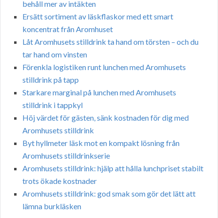
behåll mer av intäkten
Ersätt sortiment av läskflaskor med ett smart
koncentrat från Aromhuset
Låt Aromhusets stilldrink ta hand om törsten – och du
tar hand om vinsten
Förenkla logistiken runt lunchen med Aromhusets
stilldrink på tapp
Starkare marginal på lunchen med Aromhusets
stilldrink i tappkyl
Höj värdet för gästen, sänk kostnaden för dig med
Aromhusets stilldrink
Byt hyllmeter läsk mot en kompakt lösning från
Aromhusets stilldrinkserie
Aromhusets stilldrink: hjälp att hålla lunchpriset stabilt
trots ökade kostnader
Aromhusets stilldrink: god smak som gör det lätt att
lämna burkläsken