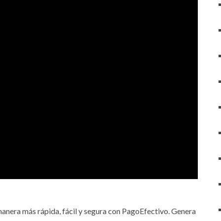
anera más rápida, fácil y segura con PagoEfectivo. Genera