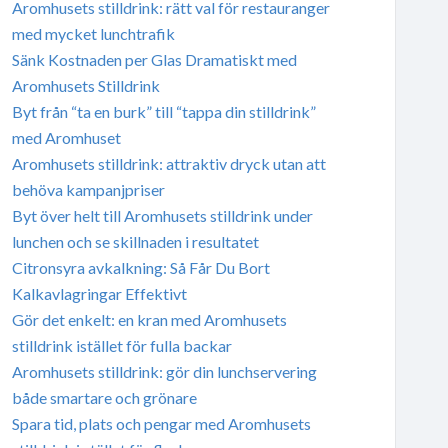
Aromhusets stilldrink: rätt val för restauranger
med mycket lunchtrafik
Sänk Kostnaden per Glas Dramatiskt med
Aromhusets Stilldrink
Byt från “ta en burk” till “tappa din stilldrink”
med Aromhuset
Aromhusets stilldrink: attraktiv dryck utan att
behöva kampanjpriser
Byt över helt till Aromhusets stilldrink under
lunchen och se skillnaden i resultatet
Citronsyra avkalkning: Så Får Du Bort
Kalkavlagringar Effektivt
Gör det enkelt: en kran med Aromhusets
stilldrink istället för fulla backar
Aromhusets stilldrink: gör din lunchservering
både smartare och grönare
Spara tid, plats och pengar med Aromhusets