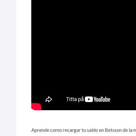
Aprende como recargar tu saldo en Betsson de la m