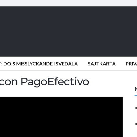
 DO:S MISSLYCKANDE I SVEDALA
SAJTKARTA
PRI
 con PagoEfectivo