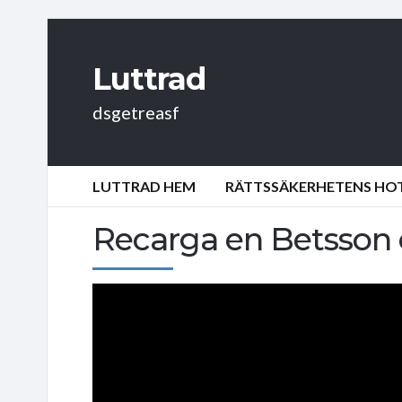
Luttrad
dsgetreasf
LUTTRAD HEM
RÄTTSSÄKERHETENS HOT:
Recarga en Betsson