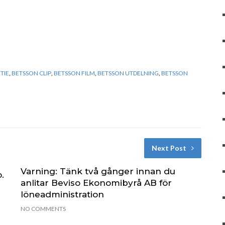
TIE
,
BETSSON CLIP
,
BETSSON FILM
,
BETSSON UTDELNING
,
BETSSON
Next Post
Varning: Tänk två gånger innan du
.
anlitar Beviso Ekonomibyrå AB för
löneadministration
NO COMMENTS