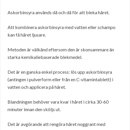
Askorbinsyra används då och då för att bleka håret.
Att kombinera askorbinsyra med vatten eller schampo
kan få håret ljusare.
Metoden är välkänd eftersom den är skonsammare än
starka kemikaliebaserade blekmedel.
Det är en ganska enkel process: lös upp askorbinsyra
(antingen i pulverform eller från en C-vitamintablett) i
vatten och applicera på håret.
Blandningen behöver vara kvar i håret i cirka 30-60
minuter innan den sköljs ut.
Det är avgörande att rengöra håret noggrant med