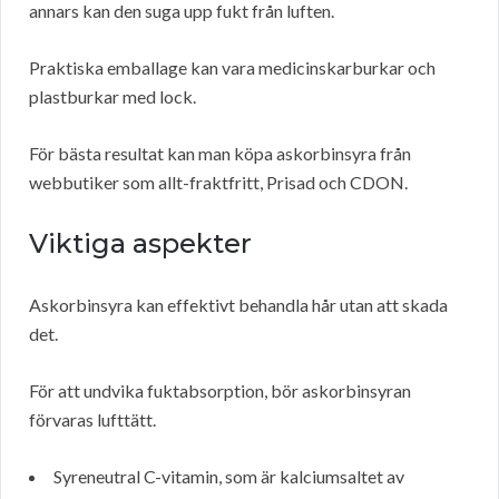
annars kan den suga upp fukt från luften.
Praktiska emballage kan vara medicinskarburkar och
plastburkar med lock.
För bästa resultat kan man köpa askorbinsyra från
webbutiker som allt-fraktfritt, Prisad och CDON.
Viktiga aspekter
Askorbinsyra kan effektivt behandla hår utan att skada
det.
För att undvika fuktabsorption, bör askorbinsyran
förvaras lufttätt.
Syreneutral C-vitamin, som är kalciumsaltet av