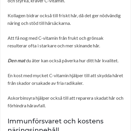
och styrka, kräver C-vitamin.
Kollagen bidrar också till friskt hår, då det ger nödvändig
näring och stöd till hårsäckarna.
Att få nog med C-vitamin från frukt och grönsak
resulterar ofta i starkare och mer skinande hår.
Den mat
du äter kan också påverka hur ditt hår kvalitet.
En kost med mycket C-vitamin hjälper till att skydda håret
från skador orsakade av fria radikaler.
Askorbinsyra hjälper också till att reparera skadat hår och
förhindra håravfall.
Immunförsvaret och kostens
näringsinnehåll