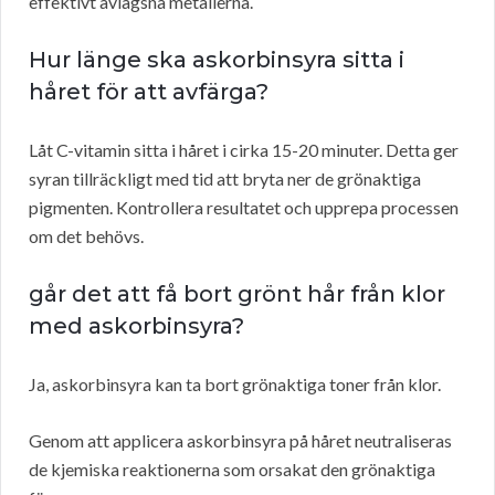
effektivt avlägsna metallerna.
Hur länge ska askorbinsyra sitta i
håret för att avfärga?
Låt C-vitamin sitta i håret i cirka 15-20 minuter. Detta ger
syran tillräckligt med tid att bryta ner de grönaktiga
pigmenten. Kontrollera resultatet och upprepa processen
om det behövs.
går det att få bort grönt hår från klor
med askorbinsyra?
Ja, askorbinsyra kan ta bort grönaktiga toner från klor.
Genom att applicera askorbinsyra på håret neutraliseras
de kjemiska reaktionerna som orsakat den grönaktiga