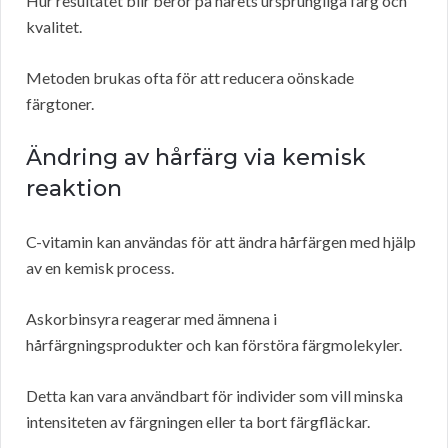
Hur resultatet blir beror på hårets ursprungliga färg och
kvalitet.
Metoden brukas ofta för att reducera oönskade
färgtoner.
Ändring av hårfärg via kemisk
reaktion
C-vitamin kan användas för att ändra hårfärgen med hjälp
av en kemisk process.
Askorbinsyra reagerar med ämnena i
hårfärgningsprodukter och kan förstöra färgmolekyler.
Detta kan vara användbart för individer som vill minska
intensiteten av färgningen eller ta bort färgfläckar.