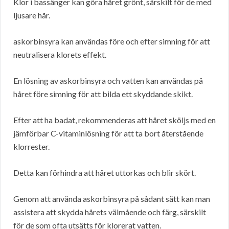
Klor i bassänger kan göra håret grönt, särskilt för de med
ljusare hår.
askorbinsyra kan användas före och efter simning för att
neutralisera klorets effekt.
En lösning av askorbinsyra och vatten kan användas på
håret före simning för att bilda ett skyddande skikt.
Efter att ha badat, rekommenderas att håret sköljs med en
jämförbar C-vitaminlösning för att ta bort återstående
klorrester.
Detta kan förhindra att håret uttorkas och blir skört.
Genom att använda askorbinsyra på sådant sätt kan man
assistera att skydda hårets välmående och färg, särskilt
för de som ofta utsätts för klorerat vatten.