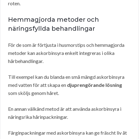
roten.
Hemmagjorda metoder och
näringsfyllda behandlingar
För de som är förtjusta i husmorstips och hemmagjorda
metoder kan askorbinsyra enkelt integreras i olika
hårbehandlingar.
Till exempel kan du blanda en små mängd askorbinsyra
med vatten för att skapa en
djuprengörande lösning
som sköljs genom håret.
En annan välkänd metod är att använda askorbinsyra i
näringsrika hårinpackningar.
Färginpackningar med askorbinsyra kan ge fräscht liv åt