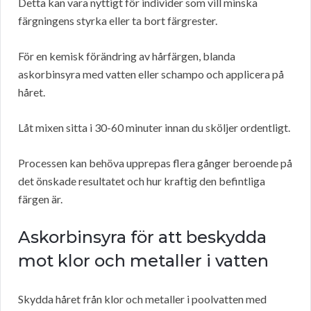
Detta kan vara nyttigt för individer som vill minska
färgningens styrka eller ta bort färgrester.
För en kemisk förändring av hårfärgen, blanda
askorbinsyra med vatten eller schampo och applicera på
håret.
Låt mixen sitta i 30-60 minuter innan du sköljer ordentligt.
Processen kan behöva upprepas flera gånger beroende på
det önskade resultatet och hur kraftig den befintliga
färgen är.
Askorbinsyra för att beskydda
mot klor och metaller i vatten
Skydda håret från klor och metaller i poolvatten med