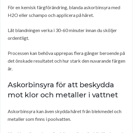
För en kemisk färgförändring, blanda askorbinsyra med
H2O eller schampo och applicera på håret.
Låt blandningen verka i 30-60 minuter innan du sköljer
ordentligt.
Processen kan behöva upprepas flera gånger beroende på
det önskade resultatet och hur stark den nuvarande färgen
är.
Askorbinsyra för att beskydda
mot klor och metaller i vattnet
Askorbinsyra kan även skydda håret från blekmedel och
metaller som finns i poolvatten.