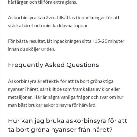
hårfärgen och tillföra extra glans.
Askorbinsyra kan även tillsättas i inpackningar för att
stärka håret och minska kluvna toppar.
För bästa resultat, låt inpackningen sitta i 15-20 minuter
innan du sköljer ur den.
Frequently Asked Questions
Askorbinsyra är effektiv för att ta bort grönaktiga
nyanser i håret, särskilt de som framkallas av klor eller
metalljoner. Här är några vanliga frågor och svar om hur
man bäst brukar askorbinsyra för hårvård.
Hur kan jag bruka askorbinsyra för att
ta bort gröna nyanser från håret?