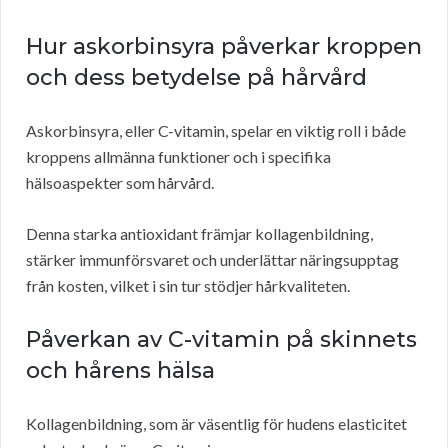
Hur askorbinsyra påverkar kroppen
och dess betydelse på hårvård
Askorbinsyra, eller C-vitamin, spelar en viktig roll i både
kroppens allmänna funktioner och i specifika
hälsoaspekter som hårvård.
Denna starka antioxidant främjar kollagenbildning,
stärker immunförsvaret och underlättar näringsupptag
från kosten, vilket i sin tur stödjer hårkvaliteten.
Påverkan av C-vitamin på skinnets
och hårens hälsa
Kollagenbildning, som är väsentlig för hudens elasticitet