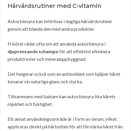
Hårvårdsrutiner med C-vitamin
Askorbinsyra kan införlivas i dagliga hårvårdsrutiner
genom att blanda den med andra produkter.
Frisörer råder ofta om att använda askorbinsyra i
djuprensande schampo
för att effektivt eliminera
produktrester och mineraluppbyggnad.
Det fungerar också som en antioxidant som hjälper håret
bevarar sin naturliga glans och styrka.
Tillsammans med balsam kan askorbinsyra öka hårets
mjukhet och fuktighet.
Ett annat användningsområde är i form av serum, vilket
appliceras direkt på hårbotten för att förstärka håret från