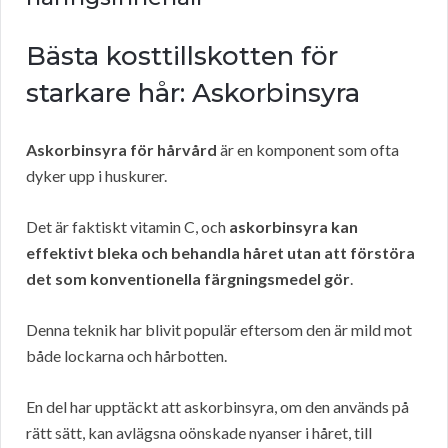
Bästa kosttillskotten för
starkare hår: Askorbinsyra
Askorbinsyra för hårvård
är en komponent som ofta
dyker upp i huskurer.
Det är faktiskt vitamin C, och
askorbinsyra kan
effektivt bleka och behandla håret utan att förstöra
det som konventionella färgningsmedel gör
.
Denna teknik har blivit populär eftersom den är mild mot
både lockarna och hårbotten.
En del har upptäckt att askorbinsyra, om den används på
rätt sätt, kan avlägsna oönskade nyanser i håret, till