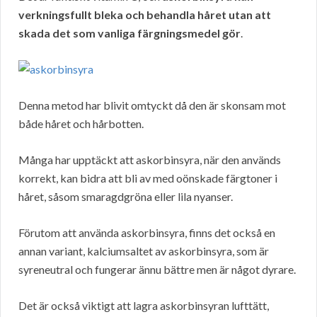
verkningsfullt bleka och behandla håret utan att
skada det som vanliga färgningsmedel gör
.
Denna metod har blivit omtyckt då den är skonsam mot
både håret och hårbotten.
Många har upptäckt att askorbinsyra, när den används
korrekt, kan bidra att bli av med oönskade färgtoner i
håret, såsom smaragdgröna eller lila nyanser.
Förutom att använda askorbinsyra, finns det också en
annan variant, kalciumsaltet av askorbinsyra, som är
syreneutral och fungerar ännu bättre men är något dyrare.
Det är också viktigt att lagra askorbinsyran lufttätt,