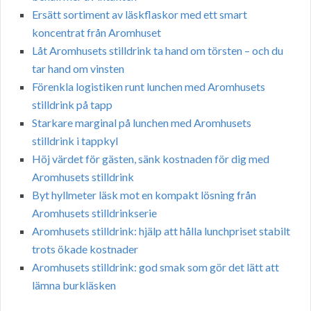
Ersätt sortiment av läskflaskor med ett smart
koncentrat från Aromhuset
Låt Aromhusets stilldrink ta hand om törsten – och du
tar hand om vinsten
Förenkla logistiken runt lunchen med Aromhusets
stilldrink på tapp
Starkare marginal på lunchen med Aromhusets
stilldrink i tappkyl
Höj värdet för gästen, sänk kostnaden för dig med
Aromhusets stilldrink
Byt hyllmeter läsk mot en kompakt lösning från
Aromhusets stilldrinkserie
Aromhusets stilldrink: hjälp att hålla lunchpriset stabilt
trots ökade kostnader
Aromhusets stilldrink: god smak som gör det lätt att
lämna burkläsken