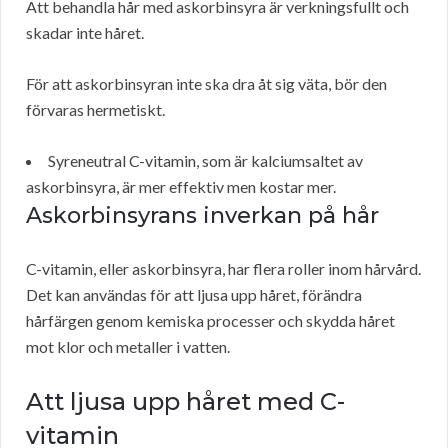
Att behandla hår med askorbinsyra är verkningsfullt och
skadar inte håret.
För att askorbinsyran inte ska dra åt sig väta, bör den
förvaras hermetiskt.
Syreneutral C-vitamin, som är kalciumsaltet av
askorbinsyra, är mer effektiv men kostar mer.
Askorbinsyrans inverkan på hår
C-vitamin, eller askorbinsyra, har flera roller inom hårvård.
Det kan användas för att ljusa upp håret, förändra
hårfärgen genom kemiska processer och skydda håret
mot klor och metaller i vatten.
Att ljusa upp håret med C-
vitamin