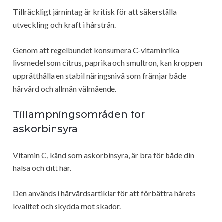
Tillräckligt järnintag är kritisk för att säkerställa
utveckling och kraft i hårstrån.
Genom att regelbundet konsumera C-vitaminrika
livsmedel som citrus, paprika och smultron, kan kroppen
upprätthålla en stabil näringsnivå som främjar både
hårvård och allmän välmående.
Tillämpningsområden för
askorbinsyra
Vitamin C, känd som askorbinsyra, är bra för både din
hälsa och ditt hår.
Den används i hårvårdsartiklar för att förbättra hårets
kvalitet och skydda mot skador.