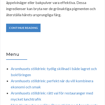
äppelvinäger eller bakpulver vara effektiva. Dessa
ingredienser kan bryta ner de grönaktiga pigmenten och
återställa hårets ursprungliga färg.
CONTINUE READING
Menu
Aromhusets stilldrink: tydlig skillnad i både lagret och
bokföringen
Aromhusets stilldrink: perfekt när du vill kombinera
ekonomi och smak
Aromhusets stilldrink: rätt val för restauranger med
mycket lunchtrafik