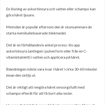
En lösning av askorbinsyra och vatten eller schampo kan
göra håret ljusare.
Metoden är populär eftersom den är skonsammare än
starka kemikaliebaserade blekmedel.
Det är en förhållandevis enkel process: lös upp
askorbinsyra (antingen i pulverform eller från en C-
vitamintablett) i vatten och applicera på håret.
Blandningen måste vara kvar i håret i cirka 30-60 minuter
innan den sköljs ut.
Det är viktigt att rengöra håret omsorgsfullt med
schampo efteråt för att få bort alla rester.