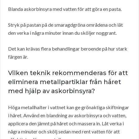
Blanda askorbinsyra med vatten för att göra en pasta.
Stryk på pastan på de smaragdgröna områdena och låt
den verka i några minuter innan du sköljer noggrant.
Det kan krävas flera behandlingar beroende på hur stark
färgen är.
Vilken teknik rekommenderas för att
eliminera metallpartiklar från håret
med hjälp av askorbinsyra?
Höga metallhalter i vattnet kan ge grönaktiga skiftningar
i håret. Använd en blandning av askorbinsyra och vatten,
applicera den jämnt på håret och massera in. Låt verka i
några minuter och skölj sedan med rent vatten för att