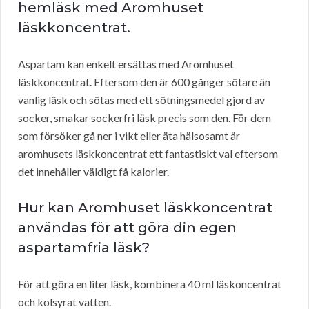
hemläsk med Aromhuset
läskkoncentrat.
Aspartam kan enkelt ersättas med Aromhuset
läskkoncentrat. Eftersom den är 600 gånger sötare än
vanlig läsk och sötas med ett sötningsmedel gjord av
socker, smakar sockerfri läsk precis som den. För dem
som försöker gå ner i vikt eller äta hälsosamt är
aromhusets läskkoncentrat ett fantastiskt val eftersom
det innehåller väldigt få kalorier.
Hur kan Aromhuset läskkoncentrat
användas för att göra din egen
aspartamfria läsk?
För att göra en liter läsk, kombinera 40 ml läskoncentrat
och kolsyrat vatten.