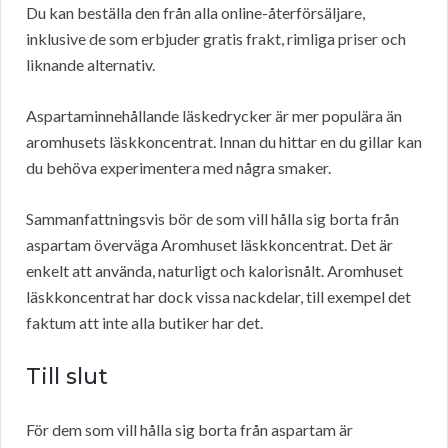
Du kan beställa den från alla online-återförsäljare,
inklusive de som erbjuder gratis frakt, rimliga priser och
liknande alternativ.
Aspartaminnehållande läskedrycker är mer populära än
aromhusets läskkoncentrat. Innan du hittar en du gillar kan
du behöva experimentera med några smaker.
Sammanfattningsvis bör de som vill hålla sig borta från
aspartam överväga Aromhuset läskkoncentrat. Det är
enkelt att använda, naturligt och kalorisnålt. Aromhuset
läskkoncentrat har dock vissa nackdelar, till exempel det
faktum att inte alla butiker har det.
Till slut
För dem som vill hålla sig borta från aspartam är