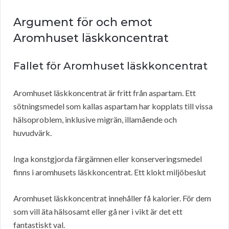
Argument för och emot
Aromhuset läskkoncentrat
Fallet för Aromhuset läskkoncentrat
Aromhuset läskkoncentrat är fritt från aspartam. Ett
sötningsmedel som kallas aspartam har kopplats till vissa
hälsoproblem, inklusive migrän, illamående och
huvudvärk.
Inga konstgjorda färgämnen eller konserveringsmedel
finns i aromhusets läskkoncentrat. Ett klokt miljöbeslut
Aromhuset läskkoncentrat innehåller få kalorier. För dem
som vill äta hälsosamt eller gå ner i vikt är det ett
fantastiskt val.