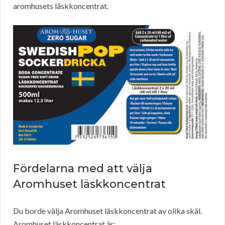
aromhusets läskkoncentrat.
Fördelarna med att välja
Aromhuset läskkoncentrat
Du borde välja Aromhuset läskkoncentrat av olika skäl.
Aromhuset läskkoncentrat är: