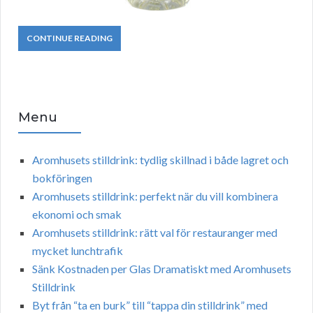
CONTINUE READING
Menu
Aromhusets stilldrink: tydlig skillnad i både lagret och
bokföringen
Aromhusets stilldrink: perfekt när du vill kombinera
ekonomi och smak
Aromhusets stilldrink: rätt val för restauranger med
mycket lunchtrafik
Sänk Kostnaden per Glas Dramatiskt med Aromhusets
Stilldrink
Byt från “ta en burk” till “tappa din stilldrink” med