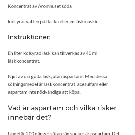
Koncentrat av Aromhuset soda
kolsyrat vatten på flaska eller en läskmaskin
Instruktioner:
En liter kolsyrad läsk kan tillverkas av 40 ml
läskkoncentrat.
Njut av din goda läsk, utan aspartam! Med dessa
sötningsmedel är läskkoncentrat, acesulfam eller
aspartam inte nödvändiga att köpa.
Vad är aspartam och vilka risker
innebär det?
Ungefär 200 gånger sötare än socker är aspartam. Det