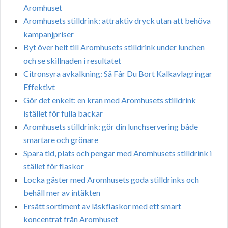
Aromhuset
Aromhusets stilldrink: attraktiv dryck utan att behöva
kampanjpriser
Byt över helt till Aromhusets stilldrink under lunchen
och se skillnaden i resultatet
Citronsyra avkalkning: Så Får Du Bort Kalkavlagringar
Effektivt
Gör det enkelt: en kran med Aromhusets stilldrink
istället för fulla backar
Aromhusets stilldrink: gör din lunchservering både
smartare och grönare
Spara tid, plats och pengar med Aromhusets stilldrink i
stället för flaskor
Locka gäster med Aromhusets goda stilldrinks och
behåll mer av intäkten
Ersätt sortiment av läskflaskor med ett smart
koncentrat från Aromhuset