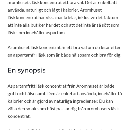
aromhusets läskkoncentrat ett bra val. Det är enkelt att
använda, naturligt och lågt i kalorier. Aromhuset
läskkoncentrat har vissa nackdelar, inklusive det faktum
att inte alla butiker har det och att det inte är så sött som
läsk som innehåller aspartam.
Aromhuset läskkoncentrat är ett bra val om du letar efter
en aspartamfri läsk som är både hälsosam och bra för dig.
En synopsis
Aspartamfritt läskkoncentrat från Aromhuset är både
gott och hälsosamt. Den är enkel att använda, innehåller få
kalorier och är gjord av naturliga ingredienser. Du kan
välja den smak som bäst passar dig från aromhusets läsk-
koncentrat.