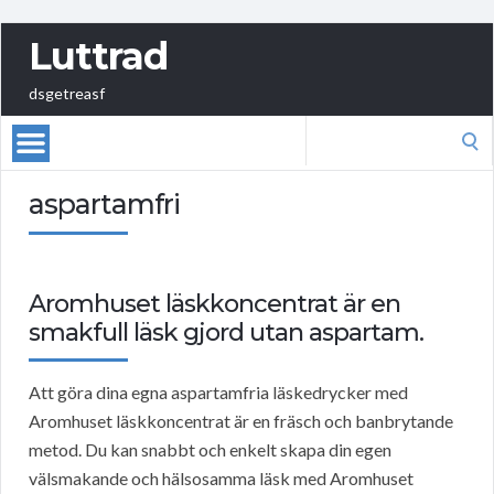
Luttrad
dsgetreasf
Search
for:
aspartamfri
Aromhuset läskkoncentrat är en
smakfull läsk gjord utan aspartam.
Att göra dina egna aspartamfria läskedrycker med
Aromhuset läskkoncentrat är en fräsch och banbrytande
metod. Du kan snabbt och enkelt skapa din egen
välsmakande och hälsosamma läsk med Aromhuset