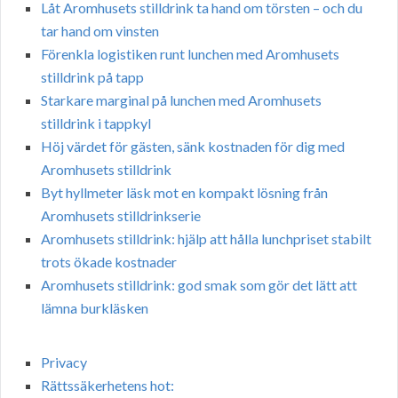
Låt Aromhusets stilldrink ta hand om törsten – och du
tar hand om vinsten
Förenkla logistiken runt lunchen med Aromhusets
stilldrink på tapp
Starkare marginal på lunchen med Aromhusets
stilldrink i tappkyl
Höj värdet för gästen, sänk kostnaden för dig med
Aromhusets stilldrink
Byt hyllmeter läsk mot en kompakt lösning från
Aromhusets stilldrinkserie
Aromhusets stilldrink: hjälp att hålla lunchpriset stabilt
trots ökade kostnader
Aromhusets stilldrink: god smak som gör det lätt att
lämna burkläsken
Privacy
Rättssäkerhetens hot: