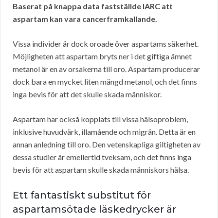
Baserat på knappa data fastställde IARC att
aspartam kan vara cancerframkallande.
Vissa individer är dock oroade över aspartams säkerhet.
Möjligheten att aspartam bryts ner i det giftiga ämnet
metanol är en av orsakerna till oro. Aspartam producerar
dock bara en mycket liten mängd metanol, och det finns
inga bevis för att det skulle skada människor.
Aspartam har också kopplats till vissa hälsoproblem,
inklusive huvudvärk, illamående och migrän. Detta är en
annan anledning till oro. Den vetenskapliga giltigheten av
dessa studier är emellertid tveksam, och det finns inga
bevis för att aspartam skulle skada människors hälsa.
Ett fantastiskt substitut för
aspartamsötade läskedrycker är