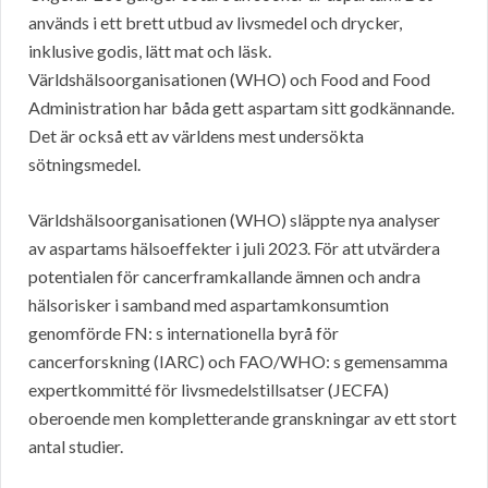
används i ett brett utbud av livsmedel och drycker,
inklusive godis, lätt mat och läsk.
Världshälsoorganisationen (WHO) och Food and Food
Administration har båda gett aspartam sitt godkännande.
Det är också ett av världens mest undersökta
sötningsmedel.
Världshälsoorganisationen (WHO) släppte nya analyser
av aspartams hälsoeffekter i juli 2023. För att utvärdera
potentialen för cancerframkallande ämnen och andra
hälsorisker i samband med aspartamkonsumtion
genomförde FN: s internationella byrå för
cancerforskning (IARC) och FAO/WHO: s gemensamma
expertkommitté för livsmedelstillsatser (JECFA)
oberoende men kompletterande granskningar av ett stort
antal studier.