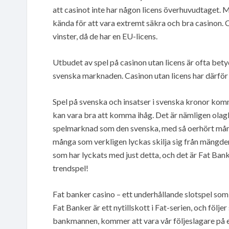
att casinot inte har någon licens överhuvudtaget. 
kända för att vara extremt säkra och bra casinon. 
vinster, då de har en EU-licens.
Utbudet av spel på casinon utan licens är ofta betydl
svenska marknaden. Casinon utan licens har därför 
Spel på svenska och insatser i svenska kronor komm
kan vara bra att komma ihåg. Det är nämligen olagli
spelmarknad som den svenska, med så oerhört många 
många som verkligen lyckas skilja sig från mängden
som har lyckats med just detta, och det är Fat Bank
trendspel!
Fat banker casino – ett underhållande slotspel som 
Fat Banker är ett nytillskott i Fat-serien, och föl
bankmannen, kommer att vara vår följeslagare på e