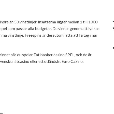
dre än 50 vinstlinjer. Insatserna ligger mellan 1 till 1000
tt spel som passar alla budgetar. Du vinner genom att lyckas
a vinstlinje. Freespins ár dessutom lätta att få tag i när
 minnet när du spelar Fat banker casino SPEL, och de är
venskt nätcasino eller ett utländskt Euro Cazino.