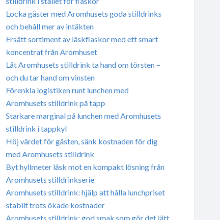
stilldrink i stället för flaskor
Locka gäster med Aromhusets goda stilldrinks
och behåll mer av intäkten
Ersätt sortiment av läskflaskor med ett smart
koncentrat från Aromhuset
Låt Aromhusets stilldrink ta hand om törsten –
och du tar hand om vinsten
Förenkla logistiken runt lunchen med
Aromhusets stilldrink på tapp
Starkare marginal på lunchen med Aromhusets
stilldrink i tappkyl
Höj värdet för gästen, sänk kostnaden för dig
med Aromhusets stilldrink
Byt hyllmeter läsk mot en kompakt lösning från
Aromhusets stilldrinkserie
Aromhusets stilldrink: hjälp att hålla lunchpriset
stabilt trots ökade kostnader
Aromhusets stilldrink: god smak som gör det lätt