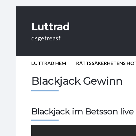
Luttrad
dsgetreasf
LUTTRAD HEM
RÄTTSSÄKERHETENS HOT:
Blackjack Gewinn
Blackjack im Betsson live