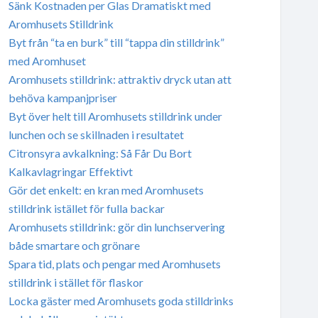
Sänk Kostnaden per Glas Dramatiskt med
Aromhusets Stilldrink
Byt från “ta en burk” till “tappa din stilldrink”
med Aromhuset
Aromhusets stilldrink: attraktiv dryck utan att
behöva kampanjpriser
Byt över helt till Aromhusets stilldrink under
lunchen och se skillnaden i resultatet
Citronsyra avkalkning: Så Får Du Bort
Kalkavlagringar Effektivt
Gör det enkelt: en kran med Aromhusets
stilldrink istället för fulla backar
Aromhusets stilldrink: gör din lunchservering
både smartare och grönare
Spara tid, plats och pengar med Aromhusets
stilldrink i stället för flaskor
Locka gäster med Aromhusets goda stilldrinks