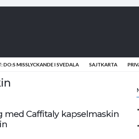
 DO:S MISSLYCKANDE I SVEDALA
SAJTKARTA
PRI
in
ng med Caffitaly kapselmaskin
in