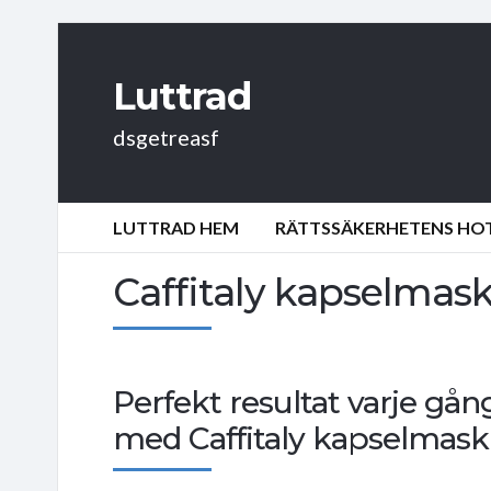
Luttrad
dsgetreasf
LUTTRAD HEM
RÄTTSSÄKERHETENS HOT:
Caffitaly kapselmask
Perfekt resultat varje gå
med Caffitaly kapselmask