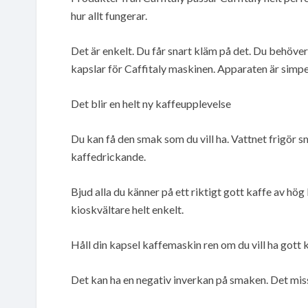
hur allt fungerar.
Det är enkelt. Du får snart kläm på det. Du behöve
kapslar för Caffitaly maskinen. Apparaten är simpe
Det blir en helt ny kaffeupplevelse
Du kan få den smak som du vill ha. Vattnet frigör 
kaffedrickande.
Bjud alla du känner på ett riktigt gott kaffe av hög 
kioskvältare helt enkelt.
Håll din kapsel kaffemaskin ren om du vill ha gott 
Det kan ha en negativ inverkan på smaken. Det miss