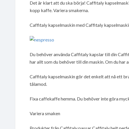
Det är klart att du ska börja! Caffitaly kapselmas
kopp kaffe. Variera smakerna.
Caffitaly kapselmaskin med Caffitaly kapselmaskin
Du behöver använda Caffitaly kapslar till din Caf
har allt som du behöver till din maskin. Om du har 
Caffitaly kapselmaskin gör det enkelt att nå ett bra
tålamod.
Fixa caffekaffe hemma. Du behöver inte göra mycke
Variera smaken
Produkter från Caffitaly passar Caffitaly helt per