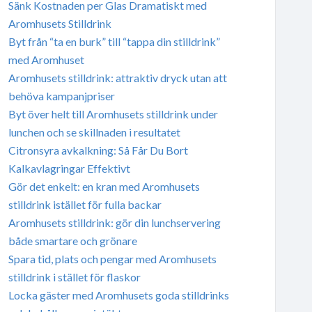
Sänk Kostnaden per Glas Dramatiskt med
Aromhusets Stilldrink
Byt från “ta en burk” till “tappa din stilldrink”
med Aromhuset
Aromhusets stilldrink: attraktiv dryck utan att
behöva kampanjpriser
Byt över helt till Aromhusets stilldrink under
lunchen och se skillnaden i resultatet
Citronsyra avkalkning: Så Får Du Bort
Kalkavlagringar Effektivt
Gör det enkelt: en kran med Aromhusets
stilldrink istället för fulla backar
Aromhusets stilldrink: gör din lunchservering
både smartare och grönare
Spara tid, plats och pengar med Aromhusets
stilldrink i stället för flaskor
Locka gäster med Aromhusets goda stilldrinks