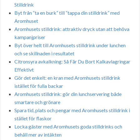
Stilldrink
Byt från “ta en burk” till “tappa din stilldrink” med
Aromhuset
Aromhusets stilldrink: attraktiv dryck utan att behöva
kampanjpriser
Byt över helt till Aromhusets stilldrink under lunchen
och se skillnaden i resultatet
Citronsyra avkalkning: Så Får Du Bort Kalkavlagringar
Effektivt
Gör det enkelt: en kran med Aromhusets stilldrink
istället för fulla backar
Aromhusets stilldrink: gör din lunchservering både
smartare och grönare
Spara tid, plats och pengar med Aromhusets stilldrink i
stället för flaskor
Locka gäster med Aromhusets goda stilldrinks och
behåll mer av intäkten