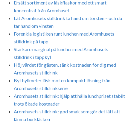
Ersätt sortiment av läskflaskor med ett smart
koncentrat från Aromhuset
Låt Aromhusets stilldrink ta hand om törsten – och du
tar hand om vinsten
Förenkla logistiken runt lunchen med Aromhusets
stilldrink på tapp
Starkare marginal på lunchen med Aromhusets
stilldrink i tappkyl
Höj värdet för gästen, sänk kostnaden för dig med
Aromhusets stilldrink
Byt hyllmeter läsk mot en kompakt lösning från
Aromhusets stilldrinkserie
Aromhusets stilldrink: hjälp att hålla lunchpriset stabilt
trots ökade kostnader
Aromhusets stilldrink: god smak som gör det lätt att
lämna burkläsken