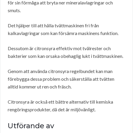
för sin förmåga att bryta ner mineralavlagringar och
smuts.
Det hjälper till att hålla tvättmaskinen fri från
kalkavlagringar som kan försämra maskinens funktion.
Dessutom är citronsyra effektiv mot tvålrester och
bakterier som kan orsaka obehaglig lukt i tvättmaskinen.
Genom att använda citronsyra regelbundet kan man
förebygga dessa problem och säkerställa att tvätten
alltid kommer ut ren och fräsch.
Citronsyra är också ett bättre alternativ till kemiska
rengöringsprodukter, då det är miljövänligt.
Utförande av