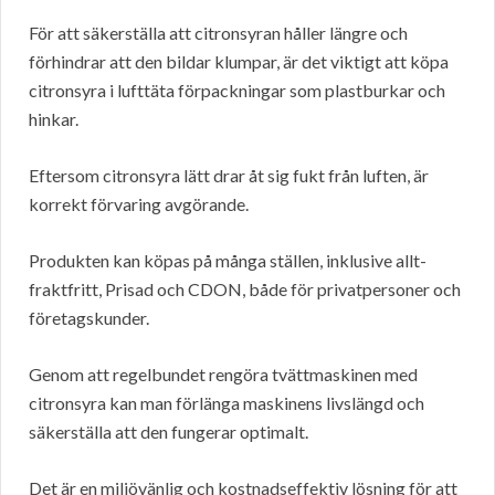
För att säkerställa att citronsyran håller längre och
förhindrar att den bildar klumpar, är det viktigt att köpa
citronsyra i lufttäta förpackningar som plastburkar och
hinkar.
Eftersom citronsyra lätt drar åt sig fukt från luften, är
korrekt förvaring avgörande.
Produkten kan köpas på många ställen, inklusive allt-
fraktfritt, Prisad och CDON, både för privatpersoner och
företagskunder.
Genom att regelbundet rengöra tvättmaskinen med
citronsyra kan man förlänga maskinens livslängd och
säkerställa att den fungerar optimalt.
Det är en miljövänlig och kostnadseffektiv lösning för att