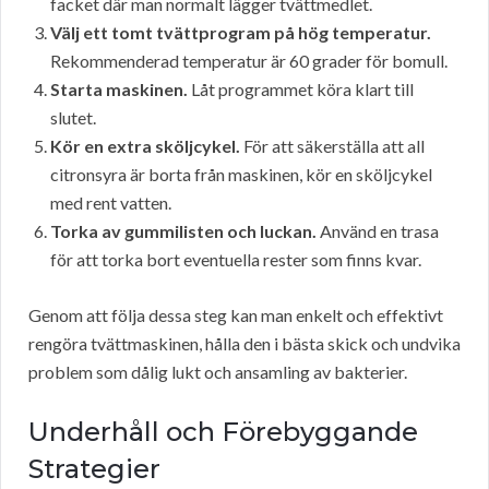
facket där man normalt lägger tvättmedlet.
Välj ett tomt tvättprogram på hög temperatur.
Rekommenderad temperatur är 60 grader för bomull.
Starta maskinen.
Låt programmet köra klart till
slutet.
Kör en extra sköljcykel.
För att säkerställa att all
citronsyra är borta från maskinen, kör en sköljcykel
med rent vatten.
Torka av gummilisten och luckan.
Använd en trasa
för att torka bort eventuella rester som finns kvar.
Genom att följa dessa steg kan man enkelt och effektivt
rengöra tvättmaskinen, hålla den i bästa skick och undvika
problem som dålig lukt och ansamling av bakterier.
Underhåll och Förebyggande
Strategier