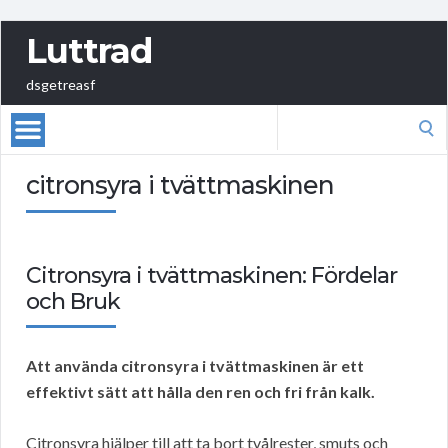
Luttrad
dsgetreasf
Search
for:
citronsyra i tvättmaskinen
Citronsyra i tvättmaskinen: Fördelar
och Bruk
Att använda citronsyra i tvättmaskinen är ett
effektivt sätt att hålla den ren och fri från kalk.
Citronsyra hjälper till att ta bort tvålrester, smuts och