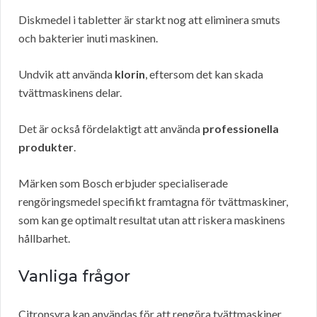
Diskmedel i tabletter är starkt nog att eliminera smuts
och bakterier inuti maskinen.
Undvik att använda
klorin
, eftersom det kan skada
tvättmaskinens delar.
Det är också fördelaktigt att använda
professionella
produkter
.
Märken som Bosch erbjuder specialiserade
rengöringsmedel specifikt framtagna för tvättmaskiner,
som kan ge optimalt resultat utan att riskera maskinens
hållbarhet.
Vanliga frågor
Citronsyra kan användas för att rengöra tvättmaskiner,