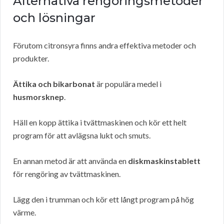
Alternativa rengöringsmetoder
och lösningar
Förutom citronsyra finns andra effektiva metoder och
produkter.
Ättika och bikarbonat
är populära medel i
husmorsknep
.
Häll en kopp ättika i tvättmaskinen och kör ett helt
program för att avlägsna lukt och smuts.
En annan metod är att använda en
diskmaskinstablett
för rengöring av tvättmaskinen.
Lägg den i trumman och kör ett långt program på hög
värme.