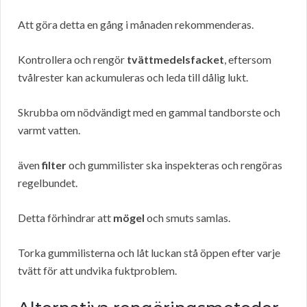
Att göra detta en gång i månaden rekommenderas.
Kontrollera och rengör
tvättmedelsfacket
, eftersom
tvålrester kan ackumuleras och leda till dålig lukt.
Skrubba om nödvändigt med en gammal tandborste och
varmt vatten.
även
filter
och gummilister ska inspekteras och rengöras
regelbundet.
Detta förhindrar att
mögel
och smuts samlas.
Torka gummilisterna och låt luckan stå öppen efter varje
tvätt för att undvika fuktproblem.