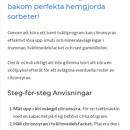
bakom perfekta hemgjorda
sorbeter!
Genom att köra ett tomt tvättprogram kan citronsyran
effektivt lösa upp smuts och mineralavlagringar i
trumman, tvättmedelsfacket och runt gummilisten.
Det är också viktigt att inte glömma bort att köra en
sköljcykel efteråt för att avlägsna eventuella rester av
citronsyran.
Steg-för-steg Anvisningar
Mät upp rätt mängd citronsyra.
För en tvättmaskin
med en kapacitet på 4 kg behövs cirka 60 gram.
Häll citronsyran i tvättmedelsfacket.
Placera den i