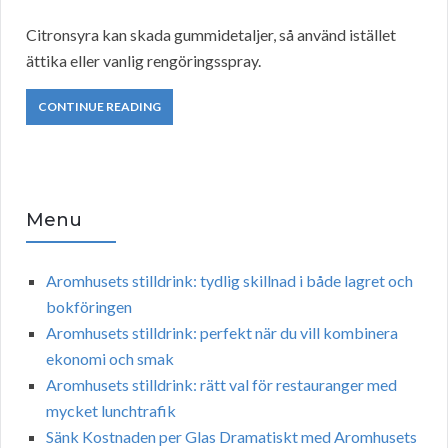
Citronsyra kan skada gummidetaljer, så använd istället
ättika eller vanlig rengöringsspray.
CONTINUE READING
Menu
Aromhusets stilldrink: tydlig skillnad i både lagret och
bokföringen
Aromhusets stilldrink: perfekt när du vill kombinera
ekonomi och smak
Aromhusets stilldrink: rätt val för restauranger med
mycket lunchtrafik
Sänk Kostnaden per Glas Dramatiskt med Aromhusets