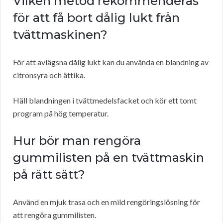
Vilken metod rekommenderas
för att få bort dålig lukt från
tvättmaskinen?
För att avlägsna dålig lukt kan du använda en blandning av
citronsyra och ättika.
Häll blandningen i tvättmedelsfacket och kör ett tomt
program på hög temperatur.
Hur bör man rengöra
gummilisten på en tvättmaskin
på rätt sätt?
Använd en mjuk trasa och en mild rengöringslösning för
att rengöra gummilisten.