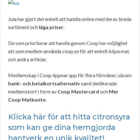
Jula har gjort det enkelt att handla online med deras breda
sortiment och
låga priser
.
De som prioriterar att handla genom Coop har möjlighet
att som medlem använda coop.se för att enkelt köpa mat
och andra artiklar.
Medlemskap i Coop öppnar upp för flera förmåner, såsom
bank- och betalkortsalternativ
samt dedikerade
medlemskort i form av
Coop Mastercard
och
Mer
Coop Matkonto
.
Klicka här för att hitta citronsyra
som kan ge dina hemgjorda
hantverk en unik kvalitet!