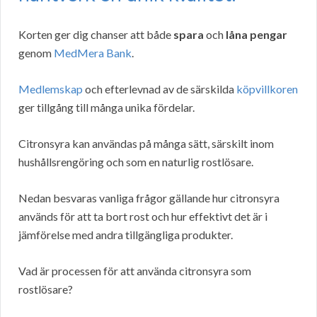
Korten ger dig chanser att både
spara
och
låna pengar
genom
MedMera Bank
.
Medlemskap
och efterlevnad av de särskilda
köpvillkoren
ger tillgång till många unika fördelar.
Citronsyra kan användas på många sätt, särskilt inom
hushållsrengöring och som en naturlig rostlösare.
Nedan besvaras vanliga frågor gällande hur citronsyra
används för att ta bort rost och hur effektivt det är i
jämförelse med andra tillgängliga produkter.
Vad är processen för att använda citronsyra som
rostlösare?