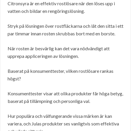
Citronsyra är en effektiv rostlösare när den löses upp i
vatten och bildar en rengöringslösning.
Stryk på lösningen över rostfläckarna och låt den sitta i ett
par timmar innan rosten skrubbas bort med en borste.
När rosten är besvärlig kan det vara nödvändigt att
upprepa appliceringen av lösningen.
Baserat på konsumenttester, vilken rostlösare rankas
högst?
Konsumenttester visar att olika produkter får höga betyg,
baserat på tillämpning och personliga val.
Hur populära och välfungerande vissa märken är kan
variera, och Julas produkter ses vanligtvis som effektiva