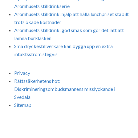
Aromhusets stilldrinkserie
Aromhusets stilldrink: hjälp att hålla lunchpriset stabilt
trots ökade kostnader
Aromhusets stilldrink: god smak som gör det lätt att
lämna burkläsken
Små dryckestillverkare kan bygga upp en extra
intäktsström stegvis
Privacy
Rättssäkerhetens hot:
Diskrimineringsombudsmannens misslyckande i
Svedala
Sitemap