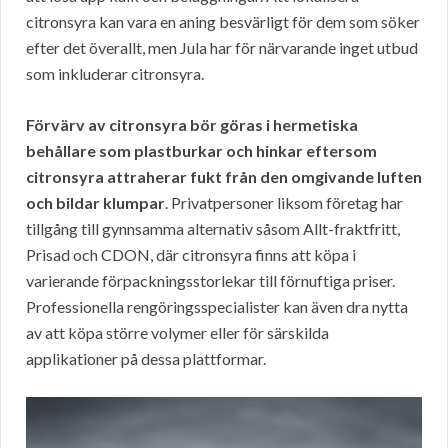
citronsyra kan vara en aning besvärligt för dem som söker
efter det överallt, men Jula har för närvarande inget utbud
som inkluderar citronsyra.
Förvärv av citronsyra bör göras i hermetiska
behållare som plastburkar och hinkar eftersom
citronsyra attraherar fukt från den omgivande luften
och bildar klumpar
. Privatpersoner liksom företag har
tillgång till gynnsamma alternativ såsom Allt-fraktfritt,
Prisad och CDON, där citronsyra finns att köpa i
varierande förpackningsstorlekar till förnuftiga priser.
Professionella rengöringsspecialister kan även dra nytta
av att köpa större volymer eller för särskilda
applikationer på dessa plattformar.