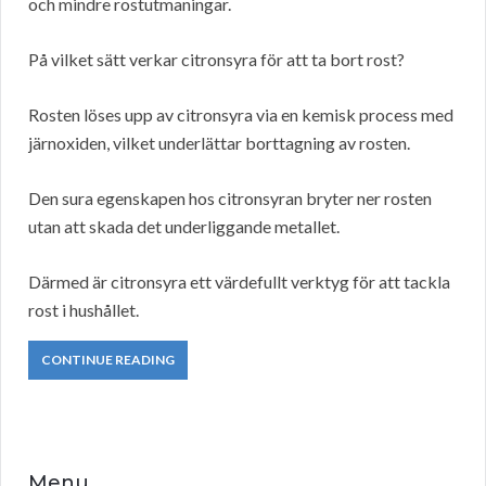
och mindre rostutmaningar.
På vilket sätt verkar citronsyra för att ta bort rost?
Rosten löses upp av citronsyra via en kemisk process med
järnoxiden, vilket underlättar borttagning av rosten.
Den sura egenskapen hos citronsyran bryter ner rosten
utan att skada det underliggande metallet.
Därmed är citronsyra ett värdefullt verktyg för att tackla
rost i hushållet.
CONTINUE READING
Menu