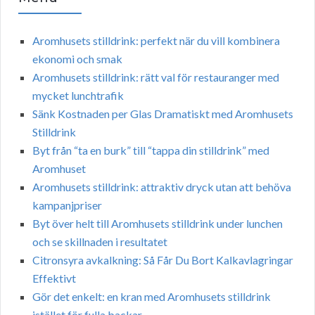
Aromhusets stilldrink: perfekt när du vill kombinera
ekonomi och smak
Aromhusets stilldrink: rätt val för restauranger med
mycket lunchtrafik
Sänk Kostnaden per Glas Dramatiskt med Aromhusets
Stilldrink
Byt från “ta en burk” till “tappa din stilldrink” med
Aromhuset
Aromhusets stilldrink: attraktiv dryck utan att behöva
kampanjpriser
Byt över helt till Aromhusets stilldrink under lunchen
och se skillnaden i resultatet
Citronsyra avkalkning: Så Får Du Bort Kalkavlagringar
Effektivt
Gör det enkelt: en kran med Aromhusets stilldrink
istället för fulla backar