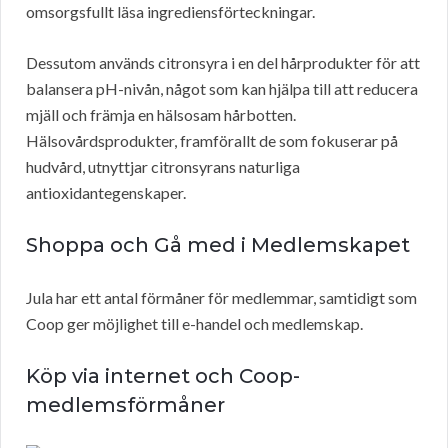
omsorgsfullt läsa ingrediensförteckningar.
Dessutom används citronsyra i en del hårprodukter för att
balansera pH-nivån, något som kan hjälpa till att reducera
mjäll och främja en hälsosam hårbotten.
Hälsovårdsprodukter, framförallt de som fokuserar på
hudvård, utnyttjar citronsyrans naturliga
antioxidantegenskaper.
Shoppa och Gå med i Medlemskapet
Jula har ett antal förmåner för medlemmar, samtidigt som
Coop ger möjlighet till e-handel och medlemskap.
Köp via internet och Coop-
medlemsförmåner