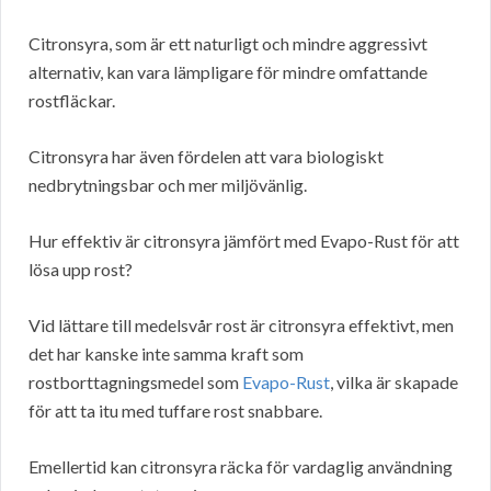
Citronsyra, som är ett naturligt och mindre aggressivt
alternativ, kan vara lämpligare för mindre omfattande
rostfläckar.
Citronsyra har även fördelen att vara biologiskt
nedbrytningsbar och mer miljövänlig.
Hur effektiv är citronsyra jämfört med Evapo-Rust för att
lösa upp rost?
Vid lättare till medelsvår rost är citronsyra effektivt, men
det har kanske inte samma kraft som
rostborttagningsmedel som
Evapo-Rust
, vilka är skapade
för att ta itu med tuffare rost snabbare.
Emellertid kan citronsyra räcka för vardaglig användning