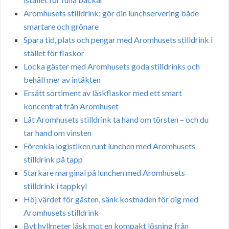
Aromhusets stilldrink: gör din lunchservering både
smartare och grönare
Spara tid, plats och pengar med Aromhusets stilldrink i
stället för flaskor
Locka gäster med Aromhusets goda stilldrinks och
behåll mer av intäkten
Ersätt sortiment av läskflaskor med ett smart
koncentrat från Aromhuset
Låt Aromhusets stilldrink ta hand om törsten – och du
tar hand om vinsten
Förenkla logistiken runt lunchen med Aromhusets
stilldrink på tapp
Starkare marginal på lunchen med Aromhusets
stilldrink i tappkyl
Höj värdet för gästen, sänk kostnaden för dig med
Aromhusets stilldrink
Byt hyllmeter läsk mot en kompakt lösning från