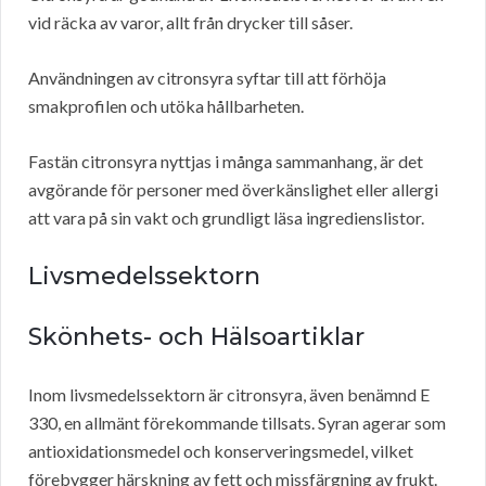
vid räcka av varor, allt från drycker till såser.
Användningen av citronsyra syftar till att förhöja
smakprofilen och utöka hållbarheten.
Fastän citronsyra nyttjas i många sammanhang, är det
avgörande för personer med överkänslighet eller allergi
att vara på sin vakt och grundligt läsa ingredienslistor.
Livsmedelssektorn
Skönhets- och Hälsoartiklar
Inom livsmedelssektorn är citronsyra, även benämnd E
330, en allmänt förekommande tillsats. Syran agerar som
antioxidationsmedel och konserveringsmedel, vilket
förebygger härskning av fett och missfärgning av frukt.