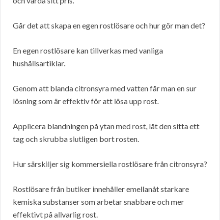
och värda sitt pris.
Går det att skapa en egen rostlösare och hur gör man det?
En egen rostlösare kan tillverkas med vanliga
hushållsartiklar.
Genom att blanda citronsyra med vatten får man en sur
lösning som är effektiv för att lösa upp rost.
Applicera blandningen på ytan med rost, låt den sitta ett
tag och skrubba slutligen bort rosten.
Hur särskiljer sig kommersiella rostlösare från citronsyra?
Rostlösare från butiker innehåller emellanåt starkare
kemiska substanser som arbetar snabbare och mer
effektivt på allvarlig rost.