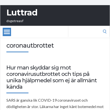
Luttrad
dsgetreasf
Search
for:
coronautbrottet
Hur man skyddar sig mot
coronavirusutbrottet och tips på
unika hjälpmedel som ej är allmänt
kända
SARS är ganska lik COVID-19 coronaviruset och
dödligheten är stor. Läkarna har inget känt botemedel mot