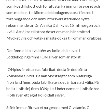
som kosttillskott och för att stärka immunförsvaret och
som medicin, till läkemedelsbolagens stora förtret. I
förebyggande och immunförsvarsstärkande syfte
rekommenderar Dr. Annika Dahlkvist 15 ml morgon och
kväll. Att ökas till stora doser om man blir smittad.
Mycket vila och vätska måste också till om man drabbas.
Det finns olika kvalitéer av kolloidalt silver. I
Löddeköpinge finns ION silver som är störst.
IONplus är ett annat fabrikat, detta är det bästa
kolloidala silvret. På hälsokostsajter som Naturliga
Norrland finns båda fabrikaten, det är bara att välja. På
holli (Holistic) finns IONplus.Under namnet Holistic har
Holli även ett eget kolloidalt silver.
Stärk immunförsvaret nu genast med C-vitamin. C-