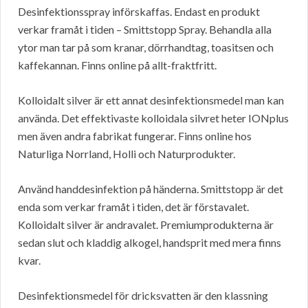
Desinfektionsspray införskaffas. Endast en produkt
verkar framåt i tiden – Smittstopp Spray. Behandla alla
ytor man tar på som kranar, dörrhandtag, toasitsen och
kaffekannan. Finns online på allt-fraktfritt.
Kolloidalt silver är ett annat desinfektionsmedel man kan
använda. Det effektivaste kolloidala silvret heter IONplus
men även andra fabrikat fungerar. Finns online hos
Naturliga Norrland, Holli och Naturprodukter.
Använd handdesinfektion på händerna. Smittstopp är det
enda som verkar framåt i tiden, det är förstavalet.
Kolloidalt silver är andravalet. Premiumprodukterna är
sedan slut och kladdig alkogel, handsprit med mera finns
kvar.
Desinfektionsmedel för dricksvatten är den klassning