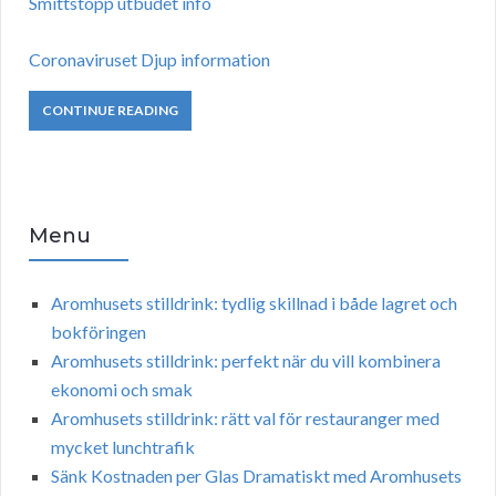
Smittstopp utbudet info
Coronaviruset Djup information
CONTINUE READING
Menu
Aromhusets stilldrink: tydlig skillnad i både lagret och
bokföringen
Aromhusets stilldrink: perfekt när du vill kombinera
ekonomi och smak
Aromhusets stilldrink: rätt val för restauranger med
mycket lunchtrafik
Sänk Kostnaden per Glas Dramatiskt med Aromhusets