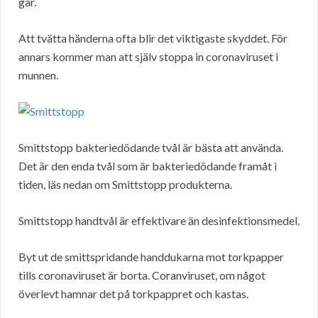
går.
Att tvätta händerna ofta blir det viktigaste skyddet. För
annars kommer man att själv stoppa in coronaviruset i
munnen.
Smittstopp bakteriedödande tvål är bästa att använda.
Det är den enda tvål som är bakteriedödande framåt i
tiden, läs nedan om Smittstopp produkterna.
Smittstopp handtvål är effektivare än desinfektionsmedel.
Byt ut de smittspridande handdukarna mot torkpapper
tills coronaviruset är borta. Coranviruset, om något
överlevt hamnar det på torkpappret och kastas.