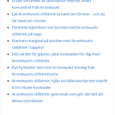
Ersätt sortiment av läskflaskor med ett smart
koncentrat från Aromhuset
Låt Aromhusets stilldrink ta hand om törsten – och du
tar hand om vinsten
Förenkla logistiken runt lunchen med Aromhusets
stilldrink på tapp
Starkare marginal på lunchen med Aromhusets
stilldrink i tappkyl
Höj värdet för gästen, sänk kostnaden för dig med
Aromhusets stilldrink
Byt hyllmeter läsk mot en kompakt lösning från
Aromhusets stilldrinkserie
Aromhusets stilldrink: hjälp att hålla lunchpriset stabilt
trots ökade kostnader
Aromhusets stilldrink: god smak som gör det lätt att
lämna burkläsken