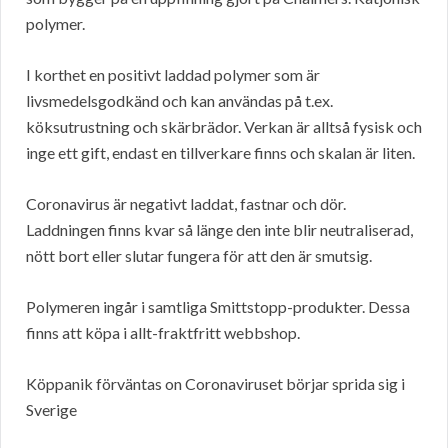
polymer.
I korthet en positivt laddad polymer som är
livsmedelsgodkänd och kan användas på t.ex.
köksutrustning och skärbrädor. Verkan är alltså fysisk och
inge ett gift, endast en tillverkare finns och skalan är liten.
Coronavirus är negativt laddat, fastnar och dör.
Laddningen finns kvar så länge den inte blir neutraliserad,
nött bort eller slutar fungera för att den är smutsig.
Polymeren ingår i samtliga Smittstopp-produkter. Dessa
finns att köpa i allt-fraktfritt webbshop.
Köppanik förväntas on Coronaviruset börjar sprida sig i
Sverige