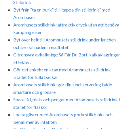
Stilldrink
Byt från “ta en burk” till “tappa din stilldrink” med
Aromhuset
Aromhusets stilldrink: attraktiv dryck utan att behöva
kampanjpriser
Byt över helt till Aromhusets stilldrink under lunchen
och se skillnaden i resultatet
Citronsyra avkalkning: Så Får Du Bort Kalkavlagringar
Effektivt
Gör det enkelt: en kran med Aromhusets stilldrink
istället för fulla backar
Aromhusets stilldrink: gör din lunchservering både
smartare och grönare
Spara tid, plats och pengar med Aromhusets stilldrink i
stället för flaskor
Locka gäster med Aromhusets goda stilldrinks och
behåll mer av intäkten