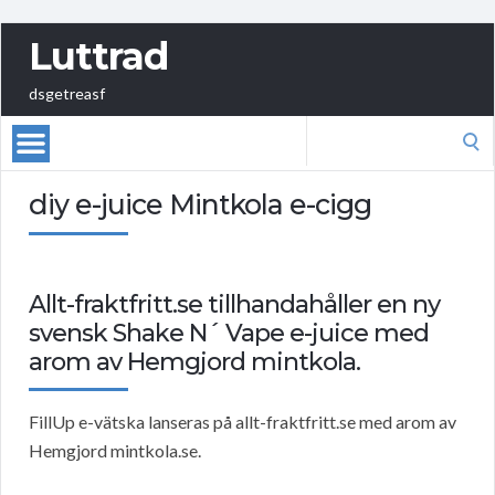
Luttrad
dsgetreasf
Search
for:
diy e-juice Mintkola e-cigg
Allt-fraktfritt.se tillhandahåller en ny
svensk Shake N´ Vape e-juice med
arom av Hemgjord mintkola.
FillUp e-vätska lanseras på allt-fraktfritt.se med arom av
Hemgjord mintkola.se.