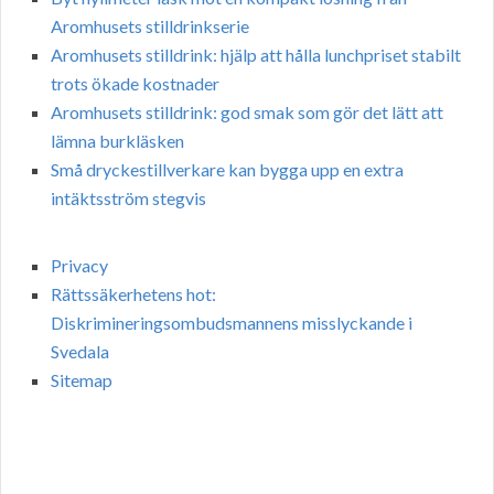
Aromhusets stilldrinkserie
Aromhusets stilldrink: hjälp att hålla lunchpriset stabilt
trots ökade kostnader
Aromhusets stilldrink: god smak som gör det lätt att
lämna burkläsken
Små dryckestillverkare kan bygga upp en extra
intäktsström stegvis
Privacy
Rättssäkerhetens hot:
Diskrimineringsombudsmannens misslyckande i
Svedala
Sitemap