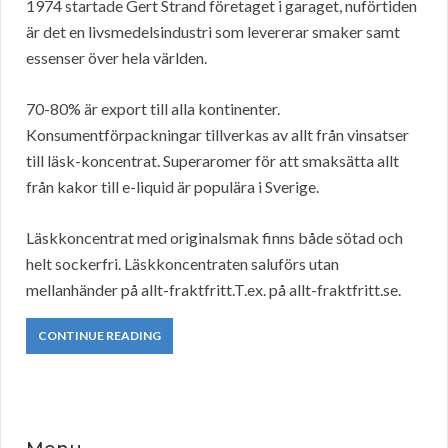
1974 startade Gert Strand företaget i garaget, nuförtiden
är det en livsmedelsindustri som levererar smaker samt
essenser över hela världen.
70-80% är export till alla kontinenter.
Konsumentförpackningar tillverkas av allt från vinsatser
till läsk-koncentrat. Superaromer för att smaksätta allt
från kakor till e-liquid är populära i Sverige.
Läskkoncentrat med originalsmak finns både sötad och
helt sockerfri. Läskkoncentraten saluförs utan
mellanhänder på allt-fraktfritt.T.ex. på allt-fraktfritt.se.
CONTINUE READING