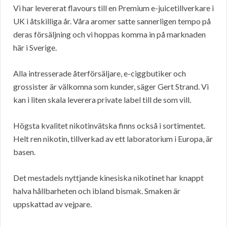
Vi har levererat flavours till en Premium e-juicetillverkare i
UK i åtskilliga år. Våra aromer satte sannerligen tempo på
deras försäljning och vi hoppas komma in på marknaden
här i Sverige.
Alla intresserade återförsäljare, e-ciggbutiker och
grossister är välkomna som kunder, säger Gert Strand. Vi
kan i liten skala leverera private label till de som vill.
Högsta kvalitet nikotinvätska finns också i sortimentet.
Helt ren nikotin, tillverkad av ett laboratorium i Europa, är
basen.
Det mestadels nyttjande kinesiska nikotinet har knappt
halva hållbarheten och ibland bismak. Smaken är
uppskattad av vejpare.