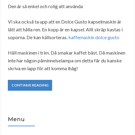
Den är så enkel och rolig att använda
Vi ska också ta upp att en Dolce Gusto kapselmaskin är
lätt att hålla ren. En kopp är en kapsel. Allt skräp kastas i
soporna. De kan källsorteras.
kaffemaskin dolce gusto
Håll maskinen i trim. Då smakar kaffet bäst. Då maskinen
inte har någon påminnelselampa om detta får du kanske
skriva en lapp för att komma ihåg!
CONTINUE READING
Menu