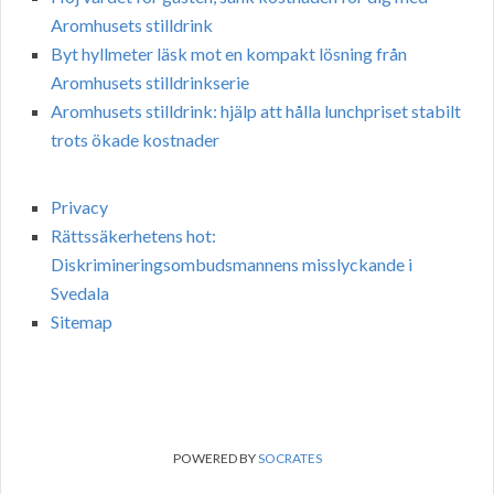
Aromhusets stilldrink
Byt hyllmeter läsk mot en kompakt lösning från
Aromhusets stilldrinkserie
Aromhusets stilldrink: hjälp att hålla lunchpriset stabilt
trots ökade kostnader
Privacy
Rättssäkerhetens hot:
Diskrimineringsombudsmannens misslyckande i
Svedala
Sitemap
POWERED BY
SOCRATES