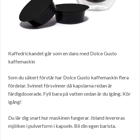
Kaffedrickandet går som en dans med Dolce Gusto
kaffemaskin
Som du säkert förstår har Dolce Gusto kaffemaskin flera
fördelar. Svinnet försvinner då kapslarna redan är
färdigdoserade. Fyll bara på vatten sedan är du igång. Kör
igång!
Du lär dig snart hur maskinen fungerar. Ibland levereras
mjölken i pulverform i kapseln. Bli din egen barista.