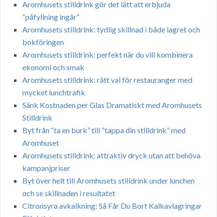
Aromhusets stilldrink gör det lätt att erbjuda
“påfyllning ingår”
Aromhusets stilldrink: tydlig skillnad i både lagret och
bokföringen
Aromhusets stilldrink: perfekt när du vill kombinera
ekonomi och smak
Aromhusets stilldrink: rätt val för restauranger med
mycket lunchtrafik
Sänk Kostnaden per Glas Dramatiskt med Aromhusets
Stilldrink
Byt från “ta en burk” till “tappa din stilldrink” med
Aromhuset
Aromhusets stilldrink: attraktiv dryck utan att behöva
kampanjpriser
Byt över helt till Aromhusets stilldrink under lunchen
och se skillnaden i resultatet
Citronsyra avkalkning: Så Får Du Bort Kalkavlagringar