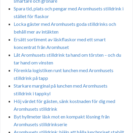
smartare och grönare
Spara tid, plats och pengar med Aromhusets stilldrink i
stället för flaskor
Locka gäster med Aromhusets goda stilldrinks och
behåll mer av intäkten
Ersätt sortiment av läskflaskor med ett smart
koncentrat från Aromhuset
Låt Aromhusets stilldrink ta hand om törsten – och du
tar hand om vinsten
Förenkla logistiken runt lunchen med Aromhusets
stilldrink på tapp
Starkare marginal på lunchen med Aromhusets
stilldrink i tappkyl
Höj värdet för gästen, sänk kostnaden för dig med
Aromhusets stilldrink
Byt hyllmeter läsk mot en kompakt lösning från
Aromhusets stilldrinkserie
Aromhusets stilldrink: hjälp att hålla lunchpriset stabilt