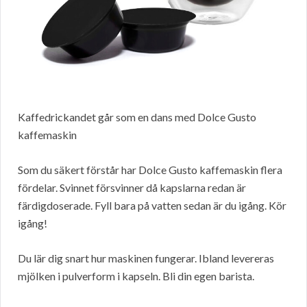
Kaffedrickandet går som en dans med Dolce Gusto
kaffemaskin
Som du säkert förstår har Dolce Gusto kaffemaskin flera
fördelar. Svinnet försvinner då kapslarna redan är
färdigdoserade. Fyll bara på vatten sedan är du igång. Kör
igång!
Du lär dig snart hur maskinen fungerar. Ibland levereras
mjölken i pulverform i kapseln. Bli din egen barista.