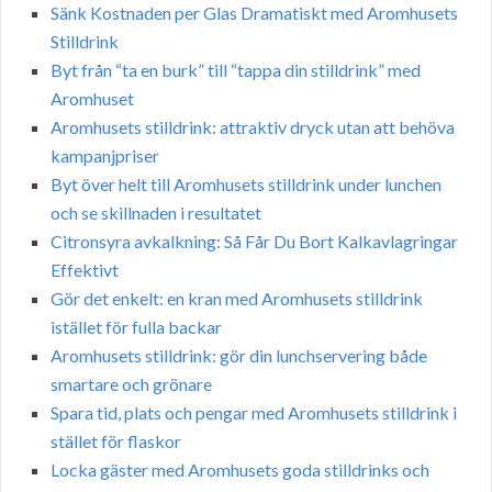
Sänk Kostnaden per Glas Dramatiskt med Aromhusets
Stilldrink
Byt från “ta en burk” till “tappa din stilldrink” med
Aromhuset
Aromhusets stilldrink: attraktiv dryck utan att behöva
kampanjpriser
Byt över helt till Aromhusets stilldrink under lunchen
och se skillnaden i resultatet
Citronsyra avkalkning: Så Får Du Bort Kalkavlagringar
Effektivt
Gör det enkelt: en kran med Aromhusets stilldrink
istället för fulla backar
Aromhusets stilldrink: gör din lunchservering både
smartare och grönare
Spara tid, plats och pengar med Aromhusets stilldrink i
stället för flaskor
Locka gäster med Aromhusets goda stilldrinks och