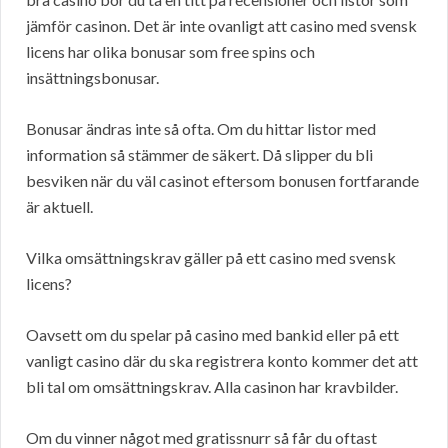
jämför casinon. Det är inte ovanligt att casino med svensk
licens har olika bonusar som free spins och
insättningsbonusar.
Bonusar ändras inte så ofta. Om du hittar listor med
information så stämmer de säkert. Då slipper du bli
besviken när du väl casinot eftersom bonusen fortfarande
är aktuell.
Vilka omsättningskrav gäller på ett casino med svensk
licens?
Oavsett om du spelar på casino med bankid eller på ett
vanligt casino där du ska registrera konto kommer det att
bli tal om omsättningskrav. Alla casinon har kravbilder.
Om du vinner något med gratissnurr så får du oftast