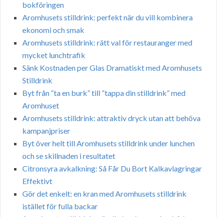
bokföringen
Aromhusets stilldrink: perfekt när du vill kombinera
ekonomi och smak
Aromhusets stilldrink: rätt val för restauranger med
mycket lunchtrafik
Sänk Kostnaden per Glas Dramatiskt med Aromhusets
Stilldrink
Byt från “ta en burk” till “tappa din stilldrink” med
Aromhuset
Aromhusets stilldrink: attraktiv dryck utan att behöva
kampanjpriser
Byt över helt till Aromhusets stilldrink under lunchen
och se skillnaden i resultatet
Citronsyra avkalkning: Så Får Du Bort Kalkavlagringar
Effektivt
Gör det enkelt: en kran med Aromhusets stilldrink
istället för fulla backar