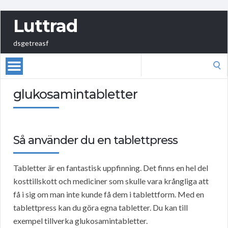
Luttrad
dsgetreasf
Search
for:
glukosamintabletter
Så använder du en tablettpress
Tabletter är en fantastisk uppfinning. Det finns en hel del
kosttillskott och mediciner som skulle vara krångliga att
få i sig om man inte kunde få dem i tablettform. Med en
tablettpress kan du göra egna tabletter. Du kan till
exempel tillverka glukosamintabletter.