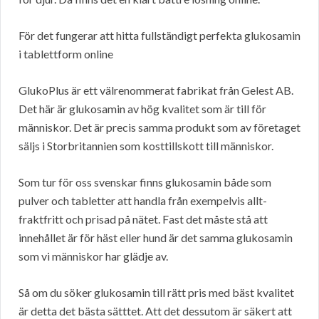
För det fungerar att hitta fullständigt perfekta glukosamin
i tablettform online
GlukoPlus är ett välrenommerat fabrikat från Gelest AB.
Det här är glukosamin av hög kvalitet som är till för
människor. Det är precis samma produkt som av företaget
säljs i Storbritannien som kosttillskott till människor.
Som tur för oss svenskar finns glukosamin både som
pulver och tabletter att handla från exempelvis allt-
fraktfritt och prisad på nätet. Fast det måste stå att
innehållet är för häst eller hund är det samma glukosamin
som vi människor har glädje av.
Så om du söker glukosamin till rätt pris med bäst kvalitet
är detta det bästa sätttet. Att det dessutom är säkert att