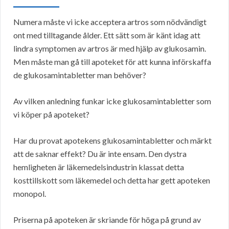
Numera måste vi icke acceptera artros som nödvändigt
ont med tilltagande ålder. Ett sätt som är känt idag att
lindra symptomen av artros är med hjälp av glukosamin.
Men måste man gå till apoteket för att kunna införskaffa
de glukosamintabletter man behöver?
Av vilken anledning funkar icke glukosamintabletter som
vi köper på apoteket?
Har du provat apotekens glukosamintabletter och märkt
att de saknar effekt? Du är inte ensam. Den dystra
hemligheten är läkemedelsindustrin klassat detta
kosttillskott som läkemedel och detta har gett apoteken
monopol.
Priserna på apoteken är skriande för höga på grund av