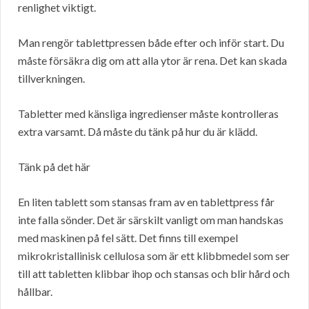
renlighet viktigt.
Man rengör tablettpressen både efter och inför start. Du
måste försäkra dig om att alla ytor är rena. Det kan skada
tillverkningen.
Tabletter med känsliga ingredienser måste kontrolleras
extra varsamt. Då måste du tänk på hur du är klädd.
Tänk på det här
En liten tablett som stansas fram av en tablettpress får
inte falla sönder. Det är särskilt vanligt om man handskas
med maskinen på fel sätt. Det finns till exempel
mikrokristallinisk cellulosa som är ett klibbmedel som ser
till att tabletten klibbar ihop och stansas och blir hård och
hållbar.