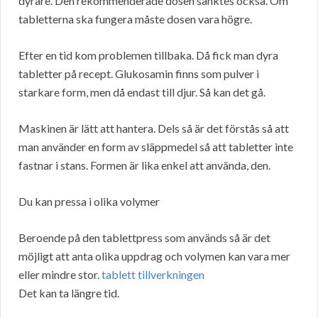
dyrare. Den rekommenderade dosen sänktes också. Om
tabletterna ska fungera måste dosen vara högre.
Efter en tid kom problemen tillbaka. Då fick man dyra
tabletter på recept. Glukosamin finns som pulver i
starkare form, men då endast till djur. Så kan det gå.
Maskinen är lätt att hantera. Dels så är det förstås så att
man använder en form av släppmedel så att tabletter inte
fastnar i stans. Formen är lika enkel att använda, den.
Du kan pressa i olika volymer
Beroende på den tablettpress som används så är det
möjligt att anta olika uppdrag och volymen kan vara mer
eller mindre stor.
tablett tillverkningen
Det kan ta längre tid.