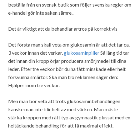
beställa från en svensk butik som följer svenska regler om
e-handel gör inte saken sämre..
Det är viktigt att du behandlar artros på korrekt vis
Det första man skall veta om glukosamin är att det tar ca.
3 veckor innan det verkar.
glukosaminpiller
Så lång tid tar
det innan din kropp örjar producera smörjmedel till dina
leder. Efter tre veckor bör du ha fått minskade eller helt
försvunna smärtor. Ska man tro reklamen säger den:
Hjälper inom tre veckor.
Men man bör veta att trots glukosaminbehandlingen
kanske man inte blir helt av med värken. Man måste
stärka kroppen med rätt typ av gymnastik plussat med en
heltäckande behandling för att få maximal effekt.