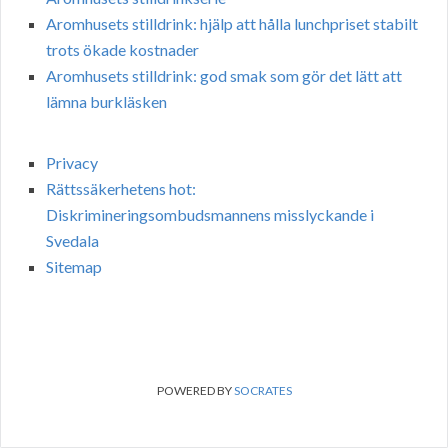
Aromhusets stilldrink: hjälp att hålla lunchpriset stabilt
trots ökade kostnader
Aromhusets stilldrink: god smak som gör det lätt att
lämna burkläsken
Privacy
Rättssäkerhetens hot:
Diskrimineringsombudsmannens misslyckande i
Svedala
Sitemap
POWERED BY
SOCRATES