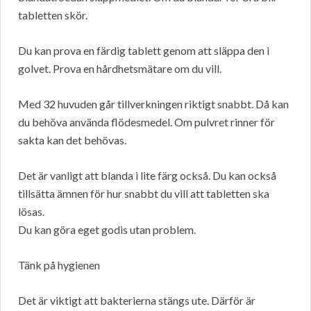
tabletten skör.
Du kan prova en färdig tablett genom att släppa den i
golvet. Prova en hårdhetsmätare om du vill.
Med 32 huvuden går tillverkningen riktigt snabbt. Då kan
du behöva använda flödesmedel. Om pulvret rinner för
sakta kan det behövas.
Det är vanligt att blanda i lite färg också. Du kan också
tillsätta ämnen för hur snabbt du vill att tabletten ska
lösas.
Du kan göra eget godis utan problem.
Tänk på hygienen
Det är viktigt att bakterierna stängs ute. Därför är