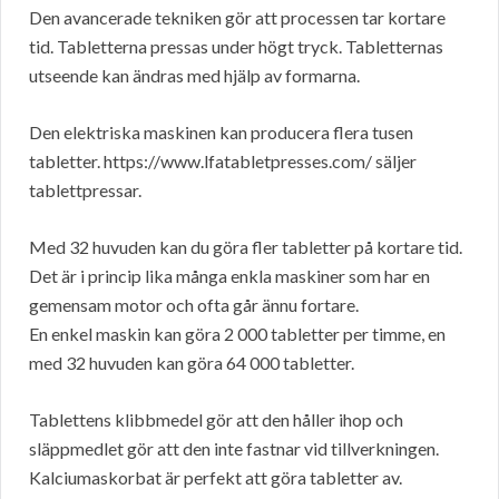
Den avancerade tekniken gör att processen tar kortare
tid. Tabletterna pressas under högt tryck. Tabletternas
utseende kan ändras med hjälp av formarna.
Den elektriska maskinen kan producera flera tusen
tabletter. https://www.lfatabletpresses.com/ säljer
tablettpressar.
Med 32 huvuden kan du göra fler tabletter på kortare tid.
Det är i princip lika många enkla maskiner som har en
gemensam motor och ofta går ännu fortare.
En enkel maskin kan göra 2 000 tabletter per timme, en
med 32 huvuden kan göra 64 000 tabletter.
Tablettens klibbmedel gör att den håller ihop och
släppmedlet gör att den inte fastnar vid tillverkningen.
Kalciumaskorbat är perfekt att göra tabletter av.