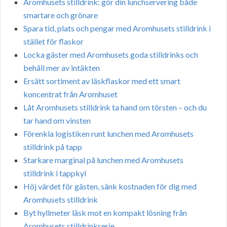
Aromhusets stilldrink: gör din lunchservering både
smartare och grönare
Spara tid, plats och pengar med Aromhusets stilldrink i
stället för flaskor
Locka gäster med Aromhusets goda stilldrinks och
behåll mer av intäkten
Ersätt sortiment av läskflaskor med ett smart
koncentrat från Aromhuset
Låt Aromhusets stilldrink ta hand om törsten – och du
tar hand om vinsten
Förenkla logistiken runt lunchen med Aromhusets
stilldrink på tapp
Starkare marginal på lunchen med Aromhusets
stilldrink i tappkyl
Höj värdet för gästen, sänk kostnaden för dig med
Aromhusets stilldrink
Byt hyllmeter läsk mot en kompakt lösning från
Aromhusets stilldrinkserie