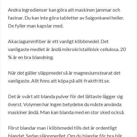
Andra ingredienser kan göra att maskinen jammar och
fastnar. Du kan inte göra tabletter av Saigonkanel heller.
De fyller man kapslar med.
Akaciagummfiber är ett vanligt klibbmedel. Det
vanligaste medlet är ändå mikrokristallinisk cellulosa. 20
% är en bra blandning.
När det gäller släppmedel så är magnesiumstearat det
vanligaste. Allt finns att köpa på allt-fraktfritt.se.
Det är svårt att blanda pulver för det lättaste lägger sig
överst. Volymen har ingen betydelse du måste använda
maskiner ändå. Man kan blanda med en stor sked också.
Först blandar man i klibbmedel tills det är ordentligt
blandat. Sedan släppmedlet. Om du blandar för bra blir