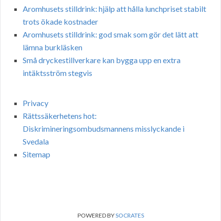
Aromhusets stilldrink: hjälp att hålla lunchpriset stabilt
trots ökade kostnader
Aromhusets stilldrink: god smak som gör det lätt att
lämna burkläsken
Små dryckestillverkare kan bygga upp en extra
intäktsström stegvis
Privacy
Rättssäkerhetens hot:
Diskrimineringsombudsmannens misslyckande i
Svedala
Sitemap
POWERED BY
SOCRATES