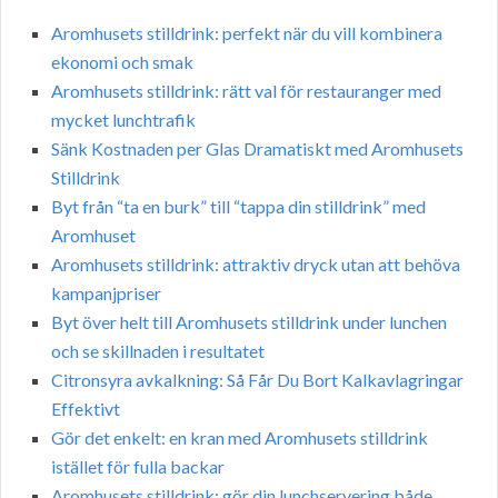
Aromhusets stilldrink: perfekt när du vill kombinera
ekonomi och smak
Aromhusets stilldrink: rätt val för restauranger med
mycket lunchtrafik
Sänk Kostnaden per Glas Dramatiskt med Aromhusets
Stilldrink
Byt från “ta en burk” till “tappa din stilldrink” med
Aromhuset
Aromhusets stilldrink: attraktiv dryck utan att behöva
kampanjpriser
Byt över helt till Aromhusets stilldrink under lunchen
och se skillnaden i resultatet
Citronsyra avkalkning: Så Får Du Bort Kalkavlagringar
Effektivt
Gör det enkelt: en kran med Aromhusets stilldrink
istället för fulla backar
Aromhusets stilldrink: gör din lunchservering både