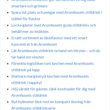
smartare och grönare
Spara tid, plats och pengar med Aromhusets stilldrink i
stället för flaskor
Locka gäster med Aromhusets goda stilldrinks och
behåll mer av intäkten
Ersätt sortiment av läskflaskor med ett smart
koncentrat från Aromhuset
Låt Aromhusets stilldrink ta hand om törsten – och du
tar hand om vinsten
Förenkla logistiken runt lunchen med Aromhusets
stilldrink på tapp
Starkare marginal på lunchen med Aromhusets
stilldrink i tappkyl
Höj värdet för gästen, sänk kostnaden för dig med
Aromhusets stilldrink
Byt hyllmeter läsk mot en kompakt lösning från
Aromhusets stilldrinkserie