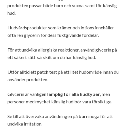
produkten passar både barn och vuxna, samt för känslig
hud.
Hudvårdsprodukter som krämer och lotions innehåller
ofta ren glycerin för dess fuktgivande fördelar.
För att undvika allergiska reaktioner, använd glycerin på
ett säkert sätt, särskilt om du har känslig hud.
Utför alltid ett patch test på ett litet hudområde innan du
använder produkten.
Glycerin är vanligen
lämplig för alla hudtyper
, men
personer med mycket känslig hud bör vara försiktiga.
Se till att övervaka användningen på
barn
noga för att
undvika irritation.