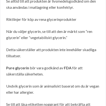
Se alltid till att produkten är livsmedelsgodkänd om den
ska användas i matlagning eller konfektyr.
Riktlinjer för köp av rena glycerinprodukter
När du väljer glycerin, se till att den är märkt som “ren
glycerin” eller “vegetabiliskt glycerin.”
Detta säkerställer att produkten inte innehåller skadliga
tillsatser.
Pure glycerin
bör vara godkänd av
FDA
för att
säkerställa säkerheten.
Undvik glycerin som är animaliskt baserat om du är vegan
eller har allergier.
Se till att läsa etiketten noggrant för att bekräfta att