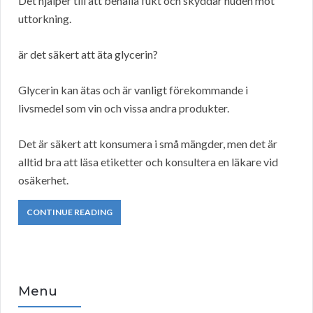
Det hjälper till att behålla fukt och skyddar huden mot
uttorkning.
är det säkert att äta glycerin?
Glycerin kan ätas och är vanligt förekommande i
livsmedel som vin och vissa andra produkter.
Det är säkert att konsumera i små mängder, men det är
alltid bra att läsa etiketter och konsultera en läkare vid
osäkerhet.
CONTINUE READING
Menu