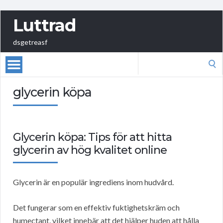
Luttrad
dsgetreasf
Search
for:
glycerin köpa
Glycerin köpa: Tips för att hitta
glycerin av hög kvalitet online
Glycerin är en populär ingrediens inom hudvård.
Det fungerar som en effektiv fuktighetskräm och
humectant, vilket innebär att det hjälper huden att hålla