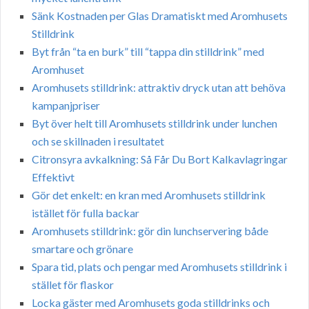
Sänk Kostnaden per Glas Dramatiskt med Aromhusets
Stilldrink
Byt från “ta en burk” till “tappa din stilldrink” med
Aromhuset
Aromhusets stilldrink: attraktiv dryck utan att behöva
kampanjpriser
Byt över helt till Aromhusets stilldrink under lunchen
och se skillnaden i resultatet
Citronsyra avkalkning: Så Får Du Bort Kalkavlagringar
Effektivt
Gör det enkelt: en kran med Aromhusets stilldrink
istället för fulla backar
Aromhusets stilldrink: gör din lunchservering både
smartare och grönare
Spara tid, plats och pengar med Aromhusets stilldrink i
stället för flaskor
Locka gäster med Aromhusets goda stilldrinks och