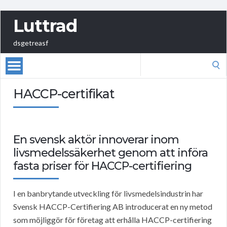
Luttrad
dsgetreasf
Search
for:
HACCP-certifikat
En svensk aktör innoverar inom
livsmedelssäkerhet genom att införa
fasta priser för HACCP-certifiering
I en banbrytande utveckling för livsmedelsindustrin har
Svensk HACCP-Certifiering AB introducerat en ny metod
som möjliggör för företag att erhålla HACCP-certifiering