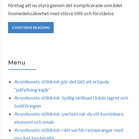
företag att nu styra genom det komplicerade området
livsmedelssäkerhet med större tillit och förståelse
CONTINUE READING
Menu
Aromhusets stilldrink gör det lätt att erbjuda
“påfyllning ingår”
Aromhusets stilldrink: tydlig skillnad i både lagret och
bokföringen
Aromhusets stilldrink: perfekt när du vill kombinera
ekonomi och smak
Aromhusets stilldrink: rätt val för restauranger med
mycket lunchtrafik