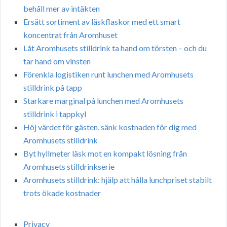
behåll mer av intäkten
Ersätt sortiment av läskflaskor med ett smart
koncentrat från Aromhuset
Låt Aromhusets stilldrink ta hand om törsten – och du
tar hand om vinsten
Förenkla logistiken runt lunchen med Aromhusets
stilldrink på tapp
Starkare marginal på lunchen med Aromhusets
stilldrink i tappkyl
Höj värdet för gästen, sänk kostnaden för dig med
Aromhusets stilldrink
Byt hyllmeter läsk mot en kompakt lösning från
Aromhusets stilldrinkserie
Aromhusets stilldrink: hjälp att hålla lunchpriset stabilt
trots ökade kostnader
Privacy