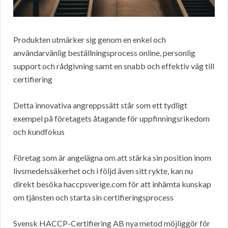
Produkten utmärker sig genom en enkel och
användarvänlig beställningsprocess online, personlig
support och rådgivning samt en snabb och effektiv väg till
certifiering
Detta innovativa angreppssätt står som ett tydligt
exempel på företagets åtagande för uppfinningsrikedom
och kundfokus
Företag som är angelägna om att stärka sin position inom
livsmedelssäkerhet och i följd även sitt rykte, kan nu
direkt besöka haccpsverige.com för att inhämta kunskap
om tjänsten och starta sin certifieringsprocess
Svensk HACCP-Certifiering AB nya metod möjliggör för