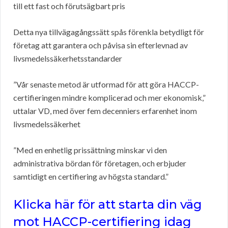
till ett fast och förutsägbart pris
Detta nya tillvägagångssätt spås förenkla betydligt för
företag att garantera och påvisa sin efterlevnad av
livsmedelssäkerhetsstandarder
”Vår senaste metod är utformad för att göra HACCP-
certifieringen mindre komplicerad och mer ekonomisk,”
uttalar VD, med över fem decenniers erfarenhet inom
livsmedelssäkerhet
”Med en enhetlig prissättning minskar vi den
administrativa bördan för företagen, och erbjuder
samtidigt en certifiering av högsta standard.”
Klicka här för att starta din väg
mot HACCP-certifiering idag