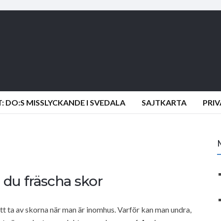
 DO:S MISSLYCKANDE I SVEDALA
SAJTKARTA
PRI
 du fräscha skor
t att ta av skorna när man är inomhus. Varför kan man undra,