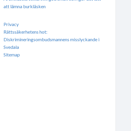
att lämna burkläsken
Privacy
Rättssäkerhetens hot:
Diskrimineringsombudsmannens misslyckande i
Svedala
Sitemap