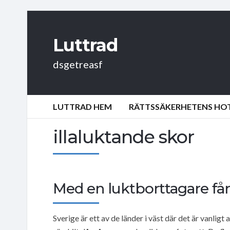
Luttrad
dsgetreasf
LUTTRAD HEM
RÄTTSSÄKERHETENS HOT:
illaluktande skor
Med en luktborttagare får
Sverige är ett av de länder i väst där det är vanlig