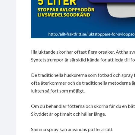
Illaluktande skor har oftast flera orsaker. Att ha s
Syntetstrumpor är särskild kända för att leda till fo
De traditionella huskurerna som fotbad och spray 
ofta återkommer och de traditionella metoderna är 
lukten så fort som möjligt.
Om du behandlar fötterna och skorna får du en bät
Skyddet är optimalt och håller länge.
Samma spray kan användas på flera sätt