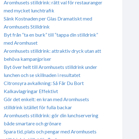
Aromhusets stilldrink: rätt val för restauranger
med mycket lunchtrafik
Sänk Kostnaden per Glas Dramatiskt med
Aromhusets Stilldrink
Byt från “ta en burk” till “tappa din stilldrink”
med Aromhuset
Aromhusets stilldrink: attraktiv dryck utan att
behöva kampanjpriser
Byt över helt till Aromhusets stilldrink under
lunchen och se skillnaden i resultatet
Citronsyra avkalkning: Så Får Du Bort
Kalkavlagringar Effektivt
Gör det enkelt: en kran med Aromhusets
stilldrink istället för fulla backar
Aromhusets stilldrink: gör din lunchservering
både smartare och grönare
Spara tid, plats och pengar med Aromhusets