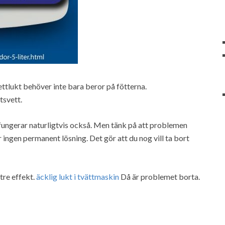
vettlukt behöver inte bara beror på fötterna.
tsvett.
fungerar naturligtvis också. Men tänk på att problemen
ingen permanent lösning. Det gör att du nog vill ta bort
tre effekt.
äcklig lukt i tvättmaskin
Då är problemet borta.