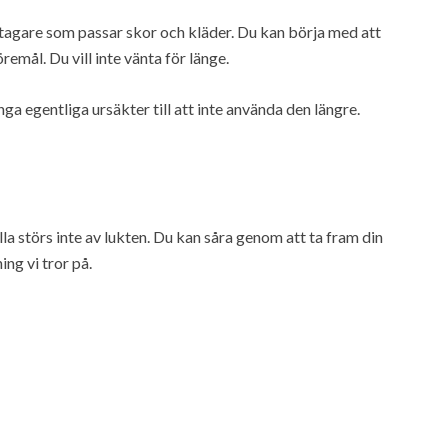
tagare som passar skor och kläder. Du kan börja med att
remål. Du vill inte vänta för länge.
ga egentliga ursäkter till att inte använda den längre.
a störs inte av lukten. Du kan såra genom att ta fram din
ing vi tror på.