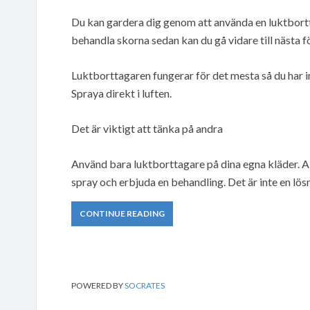
Du kan gardera dig genom att använda en luktbort
behandla skorna sedan kan du gå vidare till nästa fö
Luktborttagaren fungerar för det mesta så du har in
Spraya direkt i luften.
Det är viktigt att tänka på andra
Använd bara luktborttagare på dina egna kläder. All
spray och erbjuda en behandling. Det är inte en lösn
CONTINUE READING
POWERED BY
SOCRATES