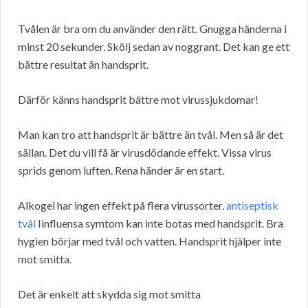
Tvålen är bra om du använder den rätt. Gnugga händerna i
minst 20 sekunder. Skölj sedan av noggrant. Det kan ge ett
bättre resultat än handsprit.
Därför känns handsprit bättre mot virussjukdomar!
Man kan tro att handsprit är bättre än tvål. Men så är det
sällan. Det du vill få är virusdödande effekt. Vissa virus
sprids genom luften. Rena händer är en start.
Alkogel har ingen effekt på flera virussorter.
antiseptisk
tvål
Iinfluensa symtom kan inte botas med handsprit. Bra
hygien börjar med tvål och vatten. Handsprit hjälper inte
mot smitta.
Det är enkelt att skydda sig mot smitta