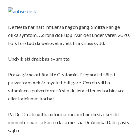
De flesta har haft influensa någon gång. Smitta kan ge
olika symtom. Corona dök upp i världen under våren 2020.
Folk förstod då behovet av ett bra virusskydd.
Undvik att drabbas av smitta
Prova gärna att äta lite C-vitamin. Preparatet säljs i
pulverform och är mycket billigare. Om du vill ha
vitaminen i pulverform så ska du leta efter askorbinsyra
eller kalciumaskorbat.
På Dr. Om du vill ha information om hur du stärker ditt
immunförsvar så kan du läsa mer via Dr Annika Dahlqvists
sajter.