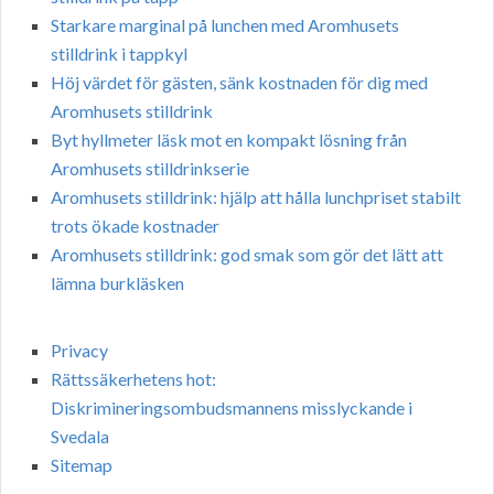
Starkare marginal på lunchen med Aromhusets
stilldrink i tappkyl
Höj värdet för gästen, sänk kostnaden för dig med
Aromhusets stilldrink
Byt hyllmeter läsk mot en kompakt lösning från
Aromhusets stilldrinkserie
Aromhusets stilldrink: hjälp att hålla lunchpriset stabilt
trots ökade kostnader
Aromhusets stilldrink: god smak som gör det lätt att
lämna burkläsken
Privacy
Rättssäkerhetens hot:
Diskrimineringsombudsmannens misslyckande i
Svedala
Sitemap