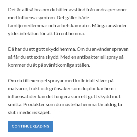
Det är alltså bra om du håller avstånd från andra personer
med influensa symtom. Det gäller både
familjemedlemmar och arbetskamrater. Många använder
ytdesinfektion för att få rent hemma.
Då har du ett gott skydd hemma. Om du använder sprayen
så får du ett extra skydd. Med en antibakteriell spray så
kommer du åt på svåråtkomliga ställen.
Om du till exempel sprayar med kolloidalt silver på
matvaror, frukt och grönsaker som du plockar hem i
influensatider kan det fungera som ett gott skydd mot
smitta. Produkter som du måste ha hemma får aldrig ta
slut i medicinskåpet.
CONTINUE READING