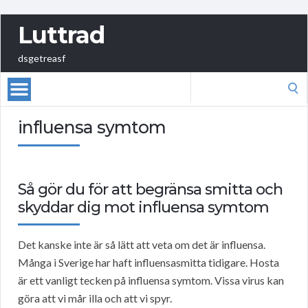
Luttrad
dsgetreasf
Search
for:
influensa symtom
Så gör du för att begränsa smitta och
skyddar dig mot influensa symtom
Det kanske inte är så lätt att veta om det är influensa.
Många i Sverige har haft influensasmitta tidigare. Hosta
är ett vanligt tecken på influensa symtom. Vissa virus kan
göra att vi mår illa och att vi spyr.