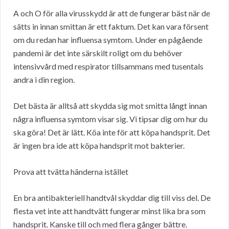
A och O för alla virusskydd är att de fungerar bäst när de
sätts in innan smittan är ett faktum. Det kan vara försent
om du redan har influensa symtom. Under en pågående
pandemi är det inte särskilt roligt om du behöver
intensivvård med respirator tillsammans med tusentals
andra i din region.
Det bästa är alltså att skydda sig mot smitta långt innan
några influensa symtom visar sig. Vi tipsar dig om hur du
ska göra! Det är lätt. Köa inte för att köpa handsprit. Det
är ingen bra ide att köpa handsprit mot bakterier.
Prova att tvätta händerna istället
En bra antibakteriell handtvål skyddar dig till viss del. De
flesta vet inte att handtvätt fungerar minst lika bra som
handsprit. Kanske till och med flera gånger bättre.