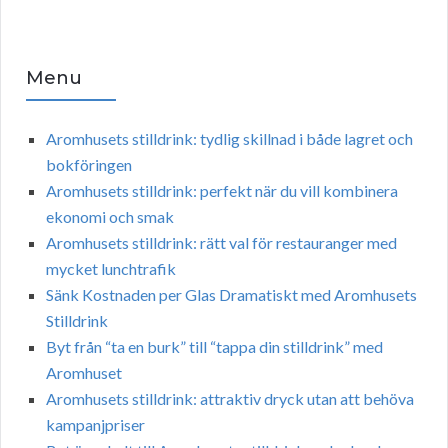
Menu
Aromhusets stilldrink: tydlig skillnad i både lagret och
bokföringen
Aromhusets stilldrink: perfekt när du vill kombinera
ekonomi och smak
Aromhusets stilldrink: rätt val för restauranger med
mycket lunchtrafik
Sänk Kostnaden per Glas Dramatiskt med Aromhusets
Stilldrink
Byt från “ta en burk” till “tappa din stilldrink” med
Aromhuset
Aromhusets stilldrink: attraktiv dryck utan att behöva
kampanjpriser