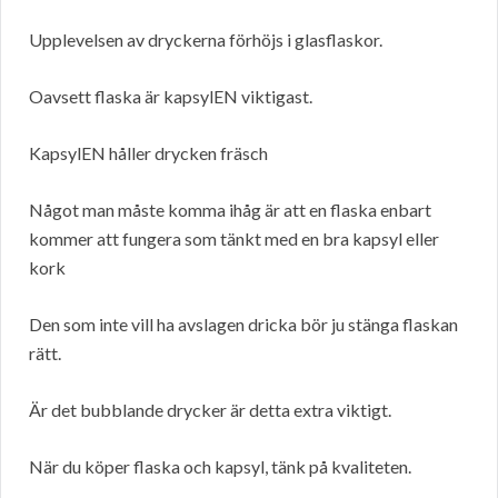
Upplevelsen av dryckerna förhöjs i glasflaskor.
Oavsett flaska är kapsylEN viktigast.
KapsylEN håller drycken fräsch
Något man måste komma ihåg är att en flaska enbart
kommer att fungera som tänkt med en bra kapsyl eller
kork
Den som inte vill ha avslagen dricka bör ju stänga flaskan
rätt.
Är det bubblande drycker är detta extra viktigt.
När du köper flaska och kapsyl, tänk på kvaliteten.