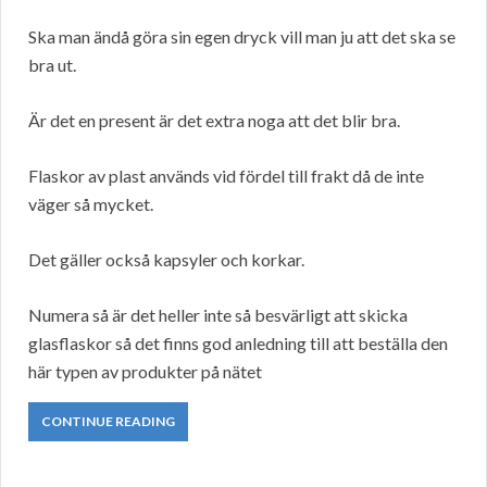
Ska man ändå göra sin egen dryck vill man ju att det ska se
bra ut.
Är det en present är det extra noga att det blir bra.
Flaskor av plast används vid fördel till frakt då de inte
väger så mycket.
Det gäller också kapsyler och korkar.
Numera så är det heller inte så besvärligt att skicka
glasflaskor så det finns god anledning till att beställa den
här typen av produkter på nätet
CONTINUE READING