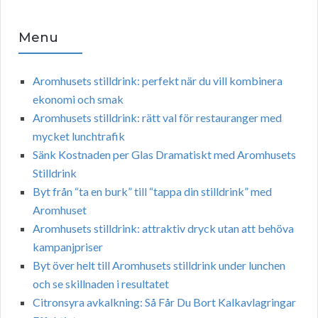
Menu
Aromhusets stilldrink: perfekt när du vill kombinera
ekonomi och smak
Aromhusets stilldrink: rätt val för restauranger med
mycket lunchtrafik
Sänk Kostnaden per Glas Dramatiskt med Aromhusets
Stilldrink
Byt från “ta en burk” till “tappa din stilldrink” med
Aromhuset
Aromhusets stilldrink: attraktiv dryck utan att behöva
kampanjpriser
Byt över helt till Aromhusets stilldrink under lunchen
och se skillnaden i resultatet
Citronsyra avkalkning: Så Får Du Bort Kalkavlagringar