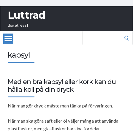
Luttrad
dsgetreasf
Search
for:
kapsyl
Med en bra kapsyl eller kork kan du
hålla koll på din dryck
När man gör dryck måste man tänka på förvaringen.
När man ska göra saft eller öl väljer många att använda
plastflaskor, men glasflaskor har sina fördelar.