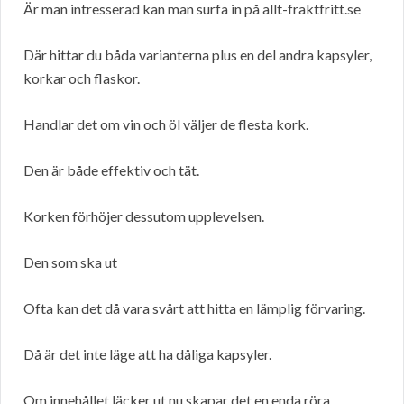
Är man intresserad kan man surfa in på allt-fraktfritt.se
Där hittar du båda varianterna plus en del andra kapsyler,
korkar och flaskor.
Handlar det om vin och öl väljer de flesta kork.
Den är både effektiv och tät.
Korken förhöjer dessutom upplevelsen.
Den som ska ut
Ofta kan det då vara svårt att hitta en lämplig förvaring.
Då är det inte läge att ha dåliga kapsyler.
Om innehållet läcker ut nu skapar det en enda röra.