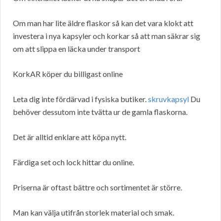
Om man har lite äldre flaskor så kan det vara klokt att
investera i nya kapsyler och korkar så att man säkrar sig
om att slippa en läcka under transport
KorkAR köper du billigast online
Leta dig inte fördärvad i fysiska butiker.
skruvkapsyl
Du
behöver dessutom inte tvätta ur de gamla flaskorna.
Det är alltid enklare att köpa nytt.
Färdiga set och lock hittar du online.
Priserna är oftast bättre och sortimentet är större.
Man kan välja utifrån storlek material och smak.