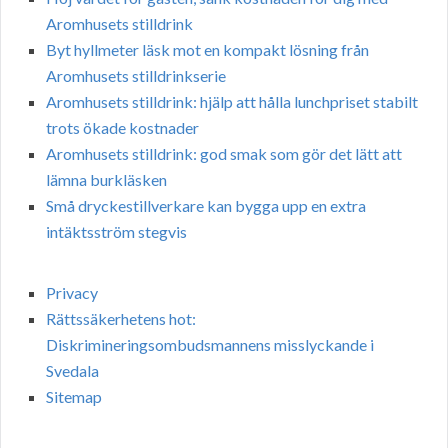
Aromhusets stilldrink
Byt hyllmeter läsk mot en kompakt lösning från
Aromhusets stilldrinkserie
Aromhusets stilldrink: hjälp att hålla lunchpriset stabilt
trots ökade kostnader
Aromhusets stilldrink: god smak som gör det lätt att
lämna burkläsken
Små dryckestillverkare kan bygga upp en extra
intäktsström stegvis
Privacy
Rättssäkerhetens hot:
Diskrimineringsombudsmannens misslyckande i
Svedala
Sitemap