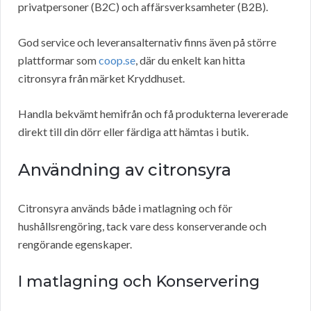
privatpersoner (B2C) och affärsverksamheter (B2B).
God service och leveransalternativ finns även på större
plattformar som
coop.se
, där du enkelt kan hitta
citronsyra från märket Kryddhuset.
Handla bekvämt hemifrån och få produkterna levererade
direkt till din dörr eller färdiga att hämtas i butik.
Användning av citronsyra
Citronsyra används både i matlagning och för
hushållsrengöring, tack vare dess konserverande och
rengörande egenskaper.
I matlagning och Konservering