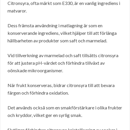
Citronsyra, ofta märkt som E330, är en vanlig ingrediens i
matvaror.
Dess främsta användning i matlagning är som en
konserverande ingrediens, vilket hjälper till att förlänga
hållbarheten av produkter som saft och marmelad.
Vid tillverkning av marmelad och saft tillsätts citronsyra
för att justera pH-värdet och förhindra tillväxt av
oönskade mikroorganismer.
När frukt konserveras, bidrar citronsyra till att bevara
färgen och förhindra oxidation.
Det används också som en smakförstärkare i olika frukter
och kryddor, vilket ger en syrlig smak.
Slutligen förhindrar citronsyra kristallisering av socker i