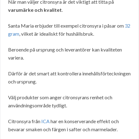
När man väljer citronsyra är det viktigt att titta på
varumärke och kvalitet
.
Santa Maria erbjuder till exempel citronsyra i påsar om
32
gram
, vilket är idealiskt för hushållsbruk.
Beroende på ursprung och leverantörer kan kvaliteten
variera.
Därför är det smart att kontrollera innehållsförteckningen
och ursprung.
Välj produkter som anger citronsyrans renhet och
användningsområde tydligt.
Citronsyra från
ICA
har en konserverande effekt och
bevarar smaken och färgen i safter och marmelader.