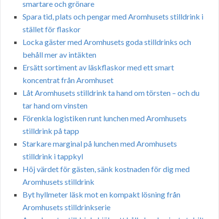
smartare och grönare
Spara tid, plats och pengar med Aromhusets stilldrink i
stället för flaskor
Locka gäster med Aromhusets goda stilldrinks och
behåll mer av intäkten
Ersätt sortiment av läskflaskor med ett smart
koncentrat från Aromhuset
Låt Aromhusets stilldrink ta hand om törsten – och du
tar hand om vinsten
Förenkla logistiken runt lunchen med Aromhusets
stilldrink på tapp
Starkare marginal på lunchen med Aromhusets
stilldrink i tappkyl
Höj värdet för gästen, sänk kostnaden för dig med
Aromhusets stilldrink
Byt hyllmeter läsk mot en kompakt lösning från
Aromhusets stilldrinkserie