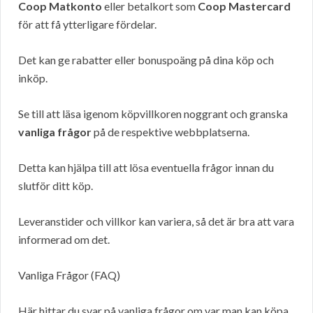
Coop Matkonto
eller betalkort som
Coop Mastercard
för att få ytterligare fördelar.
Det kan ge rabatter eller bonuspoäng på dina köp och
inköp.
Se till att läsa igenom köpvillkoren noggrant och granska
vanliga frågor
på de respektive webbplatserna.
Detta kan hjälpa till att lösa eventuella frågor innan du
slutför ditt köp.
Leveranstider och villkor kan variera, så det är bra att vara
informerad om det.
Vanliga Frågor (FAQ)
Här hittar du svar på vanliga frågor om var man kan köpa