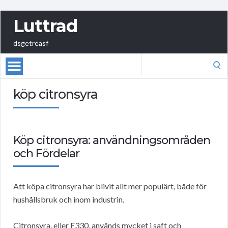
Luttrad
dsgetreasf
Search
for:
köp citronsyra
Köp citronsyra: användningsområden
och Fördelar
Att köpa citronsyra har blivit allt mer populärt, både för
hushållsbruk och inom industrin.
Citronsyra, eller E330, används mycket i saft och