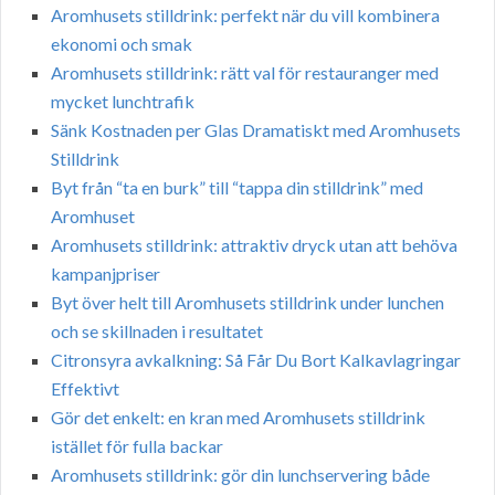
Aromhusets stilldrink: perfekt när du vill kombinera
ekonomi och smak
Aromhusets stilldrink: rätt val för restauranger med
mycket lunchtrafik
Sänk Kostnaden per Glas Dramatiskt med Aromhusets
Stilldrink
Byt från “ta en burk” till “tappa din stilldrink” med
Aromhuset
Aromhusets stilldrink: attraktiv dryck utan att behöva
kampanjpriser
Byt över helt till Aromhusets stilldrink under lunchen
och se skillnaden i resultatet
Citronsyra avkalkning: Så Får Du Bort Kalkavlagringar
Effektivt
Gör det enkelt: en kran med Aromhusets stilldrink
istället för fulla backar
Aromhusets stilldrink: gör din lunchservering både