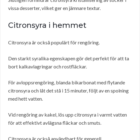
vissa desserter, vilket ger en jämnare textur.
Citronsyra i hemmet
Citronsyra är också populärt för rengöring.
Den starkt syralika egenskapen gör det perfekt för att ta
bort kalkavlagringar och rostfläckar.
För avloppsrengöring, blanda bikarbonat med flytande
citronsyra och låt det stå i 15 minuter, följt av en spolning
med hett vatten.
Vid rengöring av kakel, lös upp citronsyra i varmt vatten
för att effektivt avlägsna fläckar och smuts.
Citronsyra är också användbart för generell