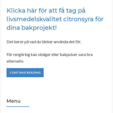
Klicka här för att få tag på
livsmedelskvalitet citronsyra för
dina bakprojekt!
Det beror på vad du tänker använda det för.
För rengöring kan vinäger eller bakpulver vara bra
alternativ.
CONTINUE READING
Menu