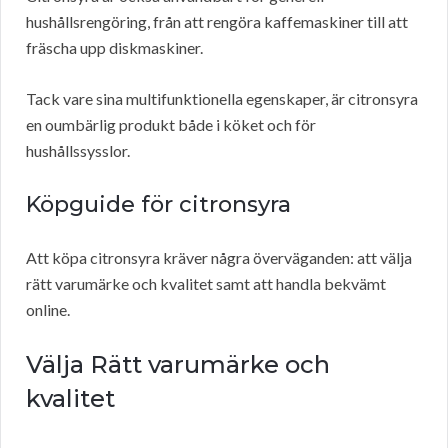
hushållsrengöring, från att rengöra kaffemaskiner till att
fräscha upp diskmaskiner.
Tack vare sina multifunktionella egenskaper, är citronsyra
en oumbärlig produkt både i köket och för
hushållssysslor.
Köpguide för citronsyra
Att köpa citronsyra kräver några överväganden: att välja
rätt varumärke och kvalitet samt att handla bekvämt
online.
Välja Rätt varumärke och
kvalitet