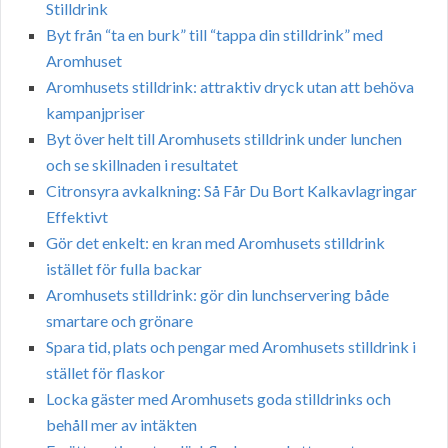
Stilldrink
Byt från “ta en burk” till “tappa din stilldrink” med
Aromhuset
Aromhusets stilldrink: attraktiv dryck utan att behöva
kampanjpriser
Byt över helt till Aromhusets stilldrink under lunchen
och se skillnaden i resultatet
Citronsyra avkalkning: Så Får Du Bort Kalkavlagringar
Effektivt
Gör det enkelt: en kran med Aromhusets stilldrink
istället för fulla backar
Aromhusets stilldrink: gör din lunchservering både
smartare och grönare
Spara tid, plats och pengar med Aromhusets stilldrink i
stället för flaskor
Locka gäster med Aromhusets goda stilldrinks och
behåll mer av intäkten