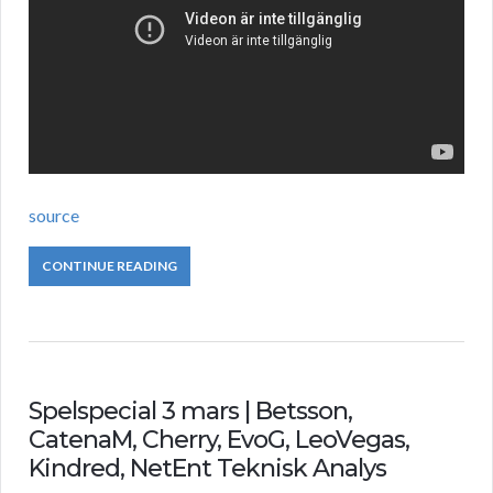
source
CONTINUE READING
Spelspecial 3 mars | Betsson,
CatenaM, Cherry, EvoG, LeoVegas,
Kindred, NetEnt Teknisk Analys