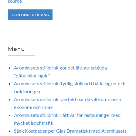
source
CONTINUE READING
Menu
Aromhusets stilldrink gör det lätt att erbjuda
“påfyllning ingår”
Aromhusets stilldrink: tydlig skillnad i både lagret och
bokföringen
Aromhusets stilldrink: perfekt när du vill kombinera
ekonomi och smak
Aromhusets stilldrink: rätt val för restauranger med
mycket lunchtrafik
Sänk Kostnaden per Glas Dramatiskt med Aromhusets