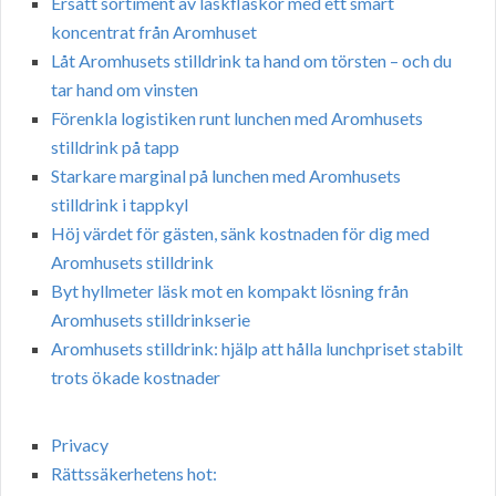
Ersätt sortiment av läskflaskor med ett smart
koncentrat från Aromhuset
Låt Aromhusets stilldrink ta hand om törsten – och du
tar hand om vinsten
Förenkla logistiken runt lunchen med Aromhusets
stilldrink på tapp
Starkare marginal på lunchen med Aromhusets
stilldrink i tappkyl
Höj värdet för gästen, sänk kostnaden för dig med
Aromhusets stilldrink
Byt hyllmeter läsk mot en kompakt lösning från
Aromhusets stilldrinkserie
Aromhusets stilldrink: hjälp att hålla lunchpriset stabilt
trots ökade kostnader
Privacy
Rättssäkerhetens hot: