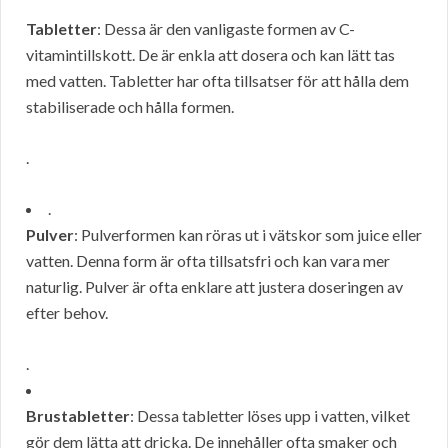
Tabletter
: Dessa är den vanligaste formen av C-
vitamintillskott. De är enkla att dosera och kan lätt tas
med vatten. Tabletter har ofta tillsatser för att hålla dem
stabiliserade och hålla formen.
.
.
Pulver
: Pulverformen kan röras ut i vätskor som juice eller
vatten. Denna form är ofta tillsatsfri och kan vara mer
naturlig. Pulver är ofta enklare att justera doseringen av
efter behov.
.
Brustabletter
: Dessa tabletter löses upp i vatten, vilket
gör dem lätta att dricka. De innehåller ofta smaker och