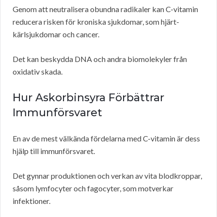
Genom att neutralisera obundna radikaler kan C-vitamin
reducera risken för kroniska sjukdomar, som hjärt-
kärlsjukdomar och cancer.
Det kan beskydda DNA och andra biomolekyler från
oxidativ skada.
Hur Askorbinsyra Förbättrar
Immunförsvaret
En av de mest välkända fördelarna med C-vitamin är dess
hjälp till immunförsvaret.
Det gynnar produktionen och verkan av vita blodkroppar,
såsom lymfocyter och fagocyter, som motverkar
infektioner.