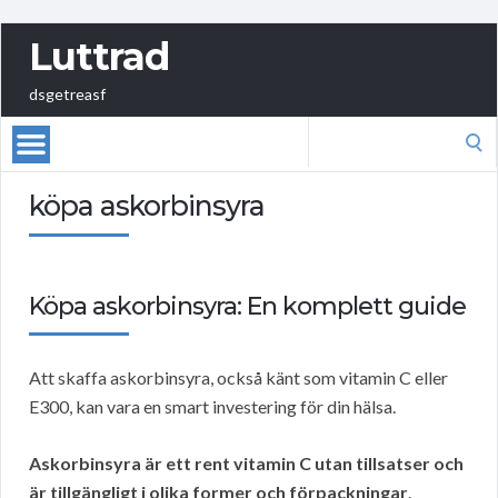
Luttrad
dsgetreasf
Search
for:
köpa askorbinsyra
Köpa askorbinsyra: En komplett guide
Att skaffa askorbinsyra, också känt som vitamin C eller
E300, kan vara en smart investering för din hälsa.
Askorbinsyra är ett rent vitamin C utan tillsatser och
är tillgängligt i olika former och förpackningar
.