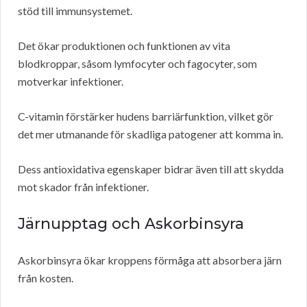
stöd till immunsystemet.
Det ökar produktionen och funktionen av vita
blodkroppar, såsom lymfocyter och fagocyter, som
motverkar infektioner.
C-vitamin förstärker hudens barriärfunktion, vilket gör
det mer utmanande för skadliga patogener att komma in.
Dess antioxidativa egenskaper bidrar även till att skydda
mot skador från infektioner.
Järnupptag och Askorbinsyra
Askorbinsyra ökar kroppens förmåga att absorbera järn
från kosten.