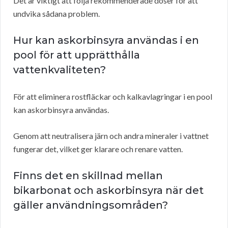
Det är viktigt att följa rekommenderade doser för att
undvika sådana problem.
Hur kan askorbinsyra användas i en
pool för att upprätthålla
vattenkvaliteten?
För att eliminera rostfläckar och kalkavlagringar i en pool
kan askorbinsyra användas.
Genom att neutralisera järn och andra mineraler i vattnet
fungerar det, vilket ger klarare och renare vatten.
Finns det en skillnad mellan
bikarbonat och askorbinsyra när det
gäller användningsområden?