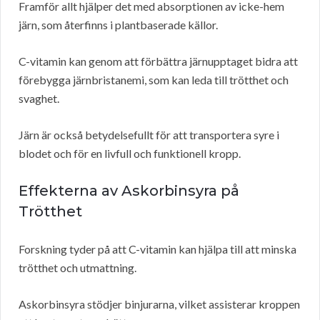
Framför allt hjälper det med absorptionen av icke-hem
järn, som återfinns i plantbaserade källor.
C-vitamin kan genom att förbättra järnupptaget bidra att
förebygga järnbristanemi, som kan leda till trötthet och
svaghet.
Järn är också betydelsefullt för att transportera syre i
blodet och för en livfull och funktionell kropp.
Effekterna av Askorbinsyra på
Trötthet
Forskning tyder på att C-vitamin kan hjälpa till att minska
trötthet och utmattning.
Askorbinsyra stödjer binjurarna, vilket assisterar kroppen