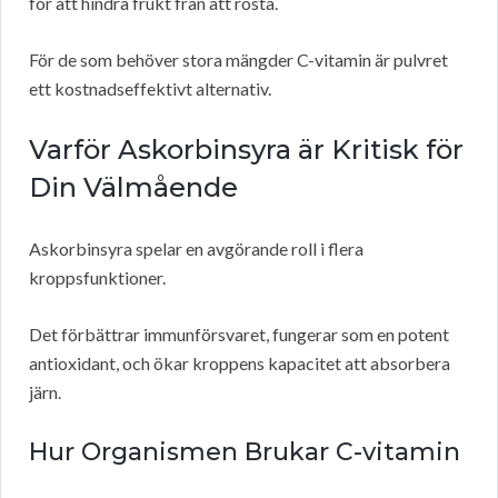
för att hindra frukt från att rosta.
För de som behöver stora mängder C-vitamin är pulvret
ett kostnadseffektivt alternativ.
Varför Askorbinsyra är Kritisk för
Din Välmående
Askorbinsyra spelar en avgörande roll i flera
kroppsfunktioner.
Det förbättrar immunförsvaret, fungerar som en potent
antioxidant, och ökar kroppens kapacitet att absorbera
järn.
Hur Organismen Brukar C-vitamin