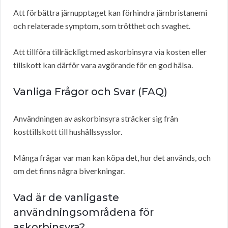
Att förbättra järnupptaget kan förhindra järnbristanemi
och relaterade symptom, som trötthet och svaghet.
Att tillföra tillräckligt med askorbinsyra via kosten eller
tillskott kan därför vara avgörande för en god hälsa.
Vanliga Frågor och Svar (FAQ)
Användningen av askorbinsyra sträcker sig från
kosttillskott till hushållssysslor.
Många frågar var man kan köpa det, hur det används, och
om det finns några biverkningar.
Vad är de vanligaste
användningsområdena för
askorbinsyra?