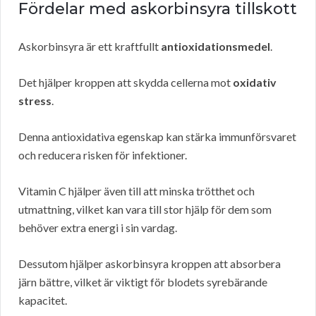
Fördelar med askorbinsyra tillskott
Askorbinsyra är ett kraftfullt
antioxidationsmedel
.
Det hjälper kroppen att skydda cellerna mot
oxidativ
stress
.
Denna antioxidativa egenskap kan stärka immunförsvaret
och reducera risken för infektioner.
Vitamin C hjälper även till att minska trötthet och
utmattning, vilket kan vara till stor hjälp för dem som
behöver extra energi i sin vardag.
Dessutom hjälper askorbinsyra kroppen att absorbera
järn bättre, vilket är viktigt för blodets syrebärande
kapacitet.