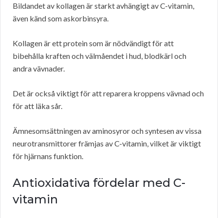
Bildandet av kollagen är starkt avhängigt av C-vitamin,
även känd som askorbinsyra.
Kollagen är ett protein som är nödvändigt för att
bibehålla kraften och välmåendet i hud, blodkärl och
andra vävnader.
Det är också viktigt för att reparera kroppens vävnad och
för att läka sår.
Ämnesomsättningen av aminosyror och syntesen av vissa
neurotransmittorer främjas av C-vitamin, vilket är viktigt
för hjärnans funktion.
Antioxidativa fördelar med C-
vitamin