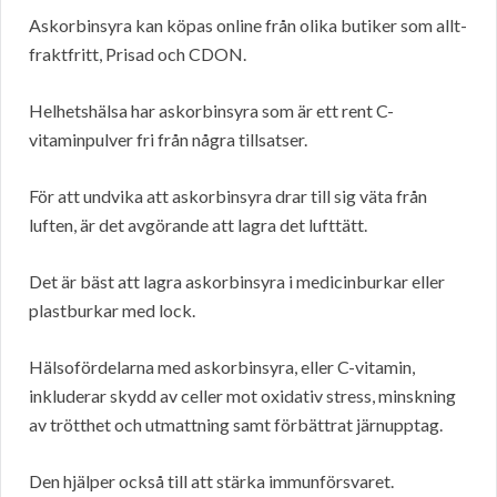
Askorbinsyra kan köpas online från olika butiker som allt-
fraktfritt, Prisad och CDON.
Helhetshälsa har askorbinsyra som är ett rent C-
vitaminpulver fri från några tillsatser.
För att undvika att askorbinsyra drar till sig väta från
luften, är det avgörande att lagra det lufttätt.
Det är bäst att lagra askorbinsyra i medicinburkar eller
plastburkar med lock.
Hälsofördelarna med askorbinsyra, eller C-vitamin,
inkluderar skydd av celler mot oxidativ stress, minskning
av trötthet och utmattning samt förbättrat järnupptag.
Den hjälper också till att stärka immunförsvaret.