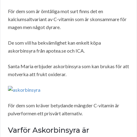
För dem som är ömtåliga mot surt finns det en
kalciumsaltvariant av C-vitamin som är skonsammare för
magen men något dyrare.
De som vill ha bekvämlighet kan enkelt köpa
askorbinsyra från apotea.se och ICA.
Santa Maria erbjuder askorbinsyra som kan brukas för att
motverka att frukt oxiderar.
För dem som kräver betydande mängder C-vitamin är
pulverformen ett prisvärt alternativ.
Varför Askorbinsyra är