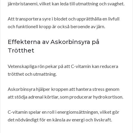
järnbristanemi, vilket kan leda till utmattning och svaghet.
Att transportera syre i blodet och upprätthålla en livfull
och funktionell kropp är också beroende av järn.
Effekterna av Askorbinsyra på
Trötthet
Vetenskapliga rön pekar på att C-vitamin kan reducera
trötthet och utmattning.
Askorbinsyra hjälper kroppen att hantera stress genom
att stödja adrenal körtlar, som producerar hydrokortison.
C-vitamin spelar en roll i energiomsättningen, vilket gör
det nödvändigt för en känsla av energi och livskraft.