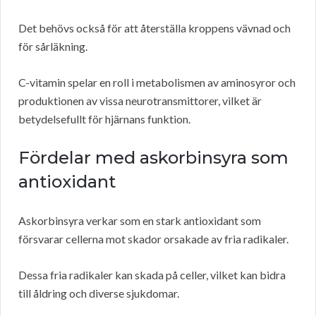
Det behövs också för att återställa kroppens vävnad och
för sårläkning.
C-vitamin spelar en roll i metabolismen av aminosyror och
produktionen av vissa neurotransmittorer, vilket är
betydelsefullt för hjärnans funktion.
Fördelar med askorbinsyra som
antioxidant
Askorbinsyra verkar som en stark antioxidant som
försvarar cellerna mot skador orsakade av fria radikaler.
Dessa fria radikaler kan skada på celler, vilket kan bidra
till åldring och diverse sjukdomar.