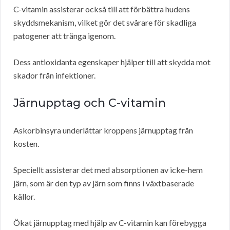
C-vitamin assisterar också till att förbättra hudens
skyddsmekanism, vilket gör det svårare för skadliga
patogener att tränga igenom.
Dess antioxidanta egenskaper hjälper till att skydda mot
skador från infektioner.
Järnupptag och C-vitamin
Askorbinsyra underlättar kroppens järnupptag från
kosten.
Speciellt assisterar det med absorptionen av icke-hem
järn, som är den typ av järn som finns i växtbaserade
källor.
Ökat järnupptag med hjälp av C-vitamin kan förebygga