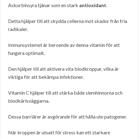
Askorbinsyra tjänar som en stark
antioxidant
.
Detta hjälper till att skydda cellerna mot skador från fria
radikaler.
Immunsystemet är beroende av denna vitamin för att
fungera optimalt.
Den hjälper till att aktivera vita blodkroppar, vilka är
viktiga för att bekämpa infektioner.
Vitamin C hjälper till att stärka både slemhinnorna och
blodkärlsväggarna.
Dessa barriärer är avgörande för att hålla ute patogener.
När kroppen är utsatt för stress kan ett starkare