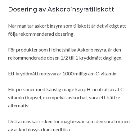
Dosering av Askorbinsyratillskott
När man tar askorbinsyra som tillskott är det viktigt att
följa rekommenderad dosering.
För produkter som Helhetshälsa Askorbinsyra, är den
rekommenderade dosen 1/2 till 1 kryddmått dagligen.
Ett kryddmått motsvarar 1000 milligram C-vitamin.
För personer med känslig mage kan pH-neutraliserat C-
vitamin i kapsel, exempelvis askorbat, vara ett bättre
alternativ.
Detta minskar risken för magbesvär som den sura formen
av askorbinsyra kan medföra.