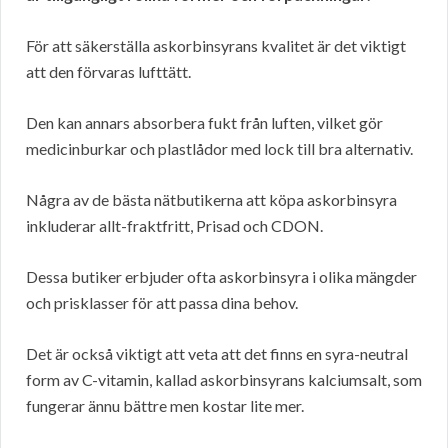
För att säkerställa askorbinsyrans kvalitet är det viktigt
att den förvaras lufttätt.
Den kan annars absorbera fukt från luften, vilket gör
medicinburkar och plastlådor med lock till bra alternativ.
Några av de bästa nätbutikerna att köpa askorbinsyra
inkluderar allt-fraktfritt, Prisad och CDON.
Dessa butiker erbjuder ofta askorbinsyra i olika mängder
och prisklasser för att passa dina behov.
Det är också viktigt att veta att det finns en syra-neutral
form av C-vitamin, kallad askorbinsyrans kalciumsalt, som
fungerar ännu bättre men kostar lite mer.