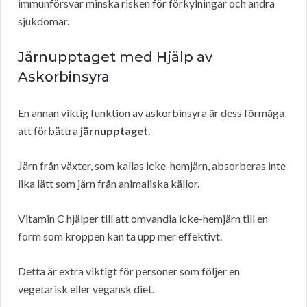
immunförsvar minska risken för förkylningar och andra
sjukdomar.
Järnupptaget med Hjälp av
Askorbinsyra
En annan viktig funktion av askorbinsyra är dess förmåga
att förbättra
järnupptaget
.
Järn från växter, som kallas icke-hemjärn, absorberas inte
lika lätt som järn från animaliska källor.
Vitamin C hjälper till att omvandla icke-hemjärn till en
form som kroppen kan ta upp mer effektivt.
Detta är extra viktigt för personer som följer en
vegetarisk eller vegansk diet.