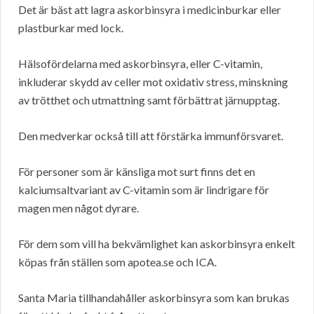
Det är bäst att lagra askorbinsyra i medicinburkar eller
plastburkar med lock.
Hälsofördelarna med askorbinsyra, eller C-vitamin,
inkluderar skydd av celler mot oxidativ stress, minskning
av trötthet och utmattning samt förbättrat järnupptag.
Den medverkar också till att förstärka immunförsvaret.
För personer som är känsliga mot surt finns det en
kalciumsaltvariant av C-vitamin som är lindrigare för
magen men något dyrare.
För dem som vill ha bekvämlighet kan askorbinsyra enkelt
köpas från ställen som apotea.se och ICA.
Santa Maria tillhandahåller askorbinsyra som kan brukas