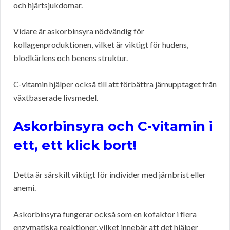
och hjärtsjukdomar.
Vidare är askorbinsyra nödvändig för
kollagenproduktionen, vilket är viktigt för hudens,
blodkärlens och benens struktur.
C-vitamin hjälper också till att förbättra järnupptaget från
växtbaserade livsmedel.
Askorbinsyra och C-vitamin i
ett, ett klick bort!
Detta är särskilt viktigt för individer med järnbrist eller
anemi.
Askorbinsyra fungerar också som en kofaktor i flera
enzymatiska reaktioner, vilket innebär att det hjälper