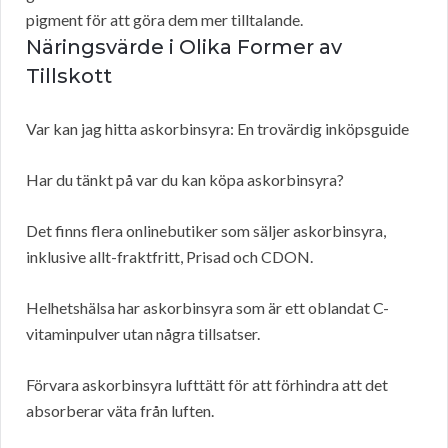
pigment för att göra dem mer tilltalande.
Näringsvärde i Olika Former av
Tillskott
Var kan jag hitta askorbinsyra: En trovärdig inköpsguide
Har du tänkt på var du kan köpa askorbinsyra?
Det finns flera onlinebutiker som säljer askorbinsyra,
inklusive allt-fraktfritt, Prisad och CDON.
Helhetshälsa har askorbinsyra som är ett oblandat C-
vitaminpulver utan några tillsatser.
Förvara askorbinsyra lufttätt för att förhindra att det
absorberar väta från luften.