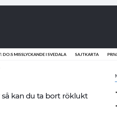
 DO:S MISSLYCKANDE I SVEDALA
SAJTKARTA
PRI
så kan du ta bort röklukt