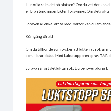
Hur ofta röks det på platsen? Om du vet det kan du oc
en bra stund innan lukten försvinner. Om det rökts
Sprayen är enkel att ta med, därför kan du använda 
Kör igång direkt
Om du tillhör de som tycker att lukten av rök är m
som klarar detta. Med Luktstopparen spray TAR d
Spraya så fort det luktar rök. Du behöver aldrig bl