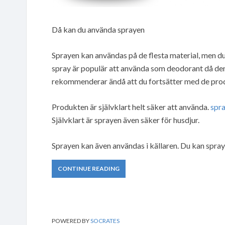
Då kan du använda sprayen
Sprayen kan användas på de flesta material, men du
spray är populär att använda som deodorant då den i
rekommenderar ändå att du fortsätter med de prod
Produkten är självklart helt säker att använda.
spra
Självklart är sprayen även säker för husdjur.
Sprayen kan även användas i källaren. Du kan spray
CONTINUE READING
POWERED BY
SOCRATES