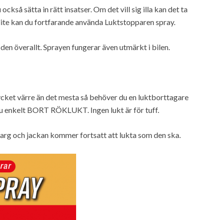
kså sätta in rätt insatser. Om det vill sig illa kan det ta
 lite kan du fortfarande använda Luktstopparen spray.
den överallt. Sprayen fungerar även utmärkt i bilen.
ycket värre än det mesta så behöver du en luktborttagare
u enkelt BORT RÖKLUKT. Ingen lukt är för tuff.
i arg och jackan kommer fortsatt att lukta som den ska.