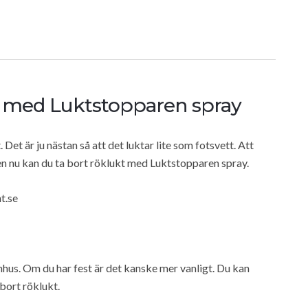
t med Luktstopparen spray
Det är ju nästan så att det luktar lite som fotsvett. Att
en nu kan du ta bort röklukt med Luktstopparen spray.
t.se
nomhus. Om du har fest är det kanske mer vanligt. Du kan
 bort röklukt.