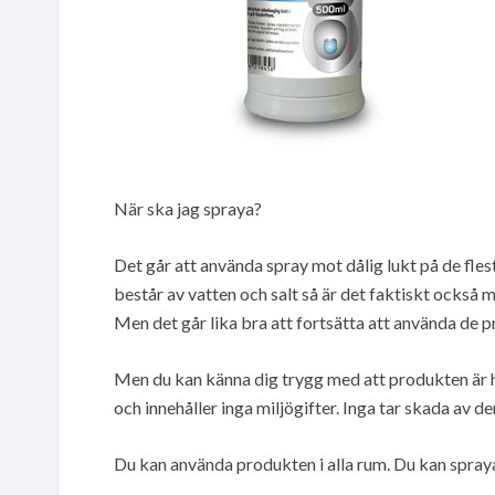
När ska jag spraya?
Det går att använda spray mot dålig lukt på de fles
består av vatten och salt så är det faktiskt också
Men det går lika bra att fortsätta att använda de p
Men du kan känna dig trygg med att produkten är h
och innehåller inga miljögifter. Inga tar skada av de
Du kan använda produkten i alla rum. Du kan spraya