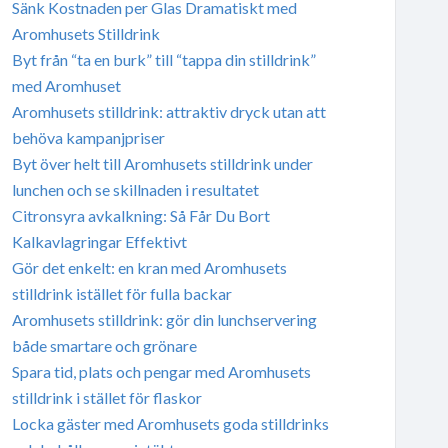
Sänk Kostnaden per Glas Dramatiskt med
Aromhusets Stilldrink
Byt från “ta en burk” till “tappa din stilldrink”
med Aromhuset
Aromhusets stilldrink: attraktiv dryck utan att
behöva kampanjpriser
Byt över helt till Aromhusets stilldrink under
lunchen och se skillnaden i resultatet
Citronsyra avkalkning: Så Får Du Bort
Kalkavlagringar Effektivt
Gör det enkelt: en kran med Aromhusets
stilldrink istället för fulla backar
Aromhusets stilldrink: gör din lunchservering
både smartare och grönare
Spara tid, plats och pengar med Aromhusets
stilldrink i stället för flaskor
Locka gäster med Aromhusets goda stilldrinks