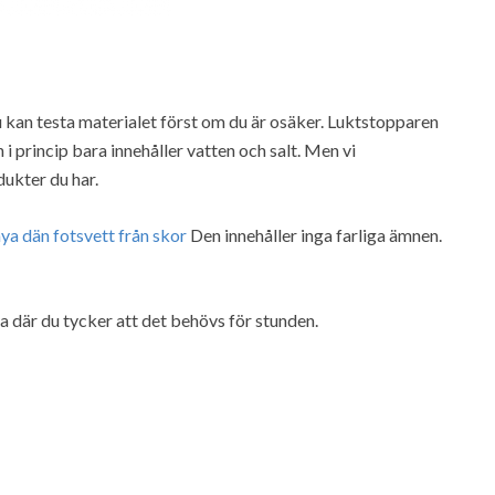
 kan testa materialet först om du är osäker. Luktstopparen
 princip bara innehåller vatten och salt. Men vi
ukter du har.
ya dän fotsvett från skor
Den innehåller inga farliga ämnen.
a där du tycker att det behövs för stunden.