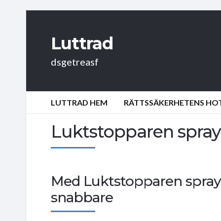
Luttrad
dsgetreasf
LUTTRAD HEM
RÄTTSSÄKERHETENS HOT:
Luktstopparen spray
Med Luktstopparen spray 
snabbare