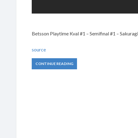
Betsson Playtime Kval #1 – Semifinal #1 – Sakuragi
source
CONTINUE READING