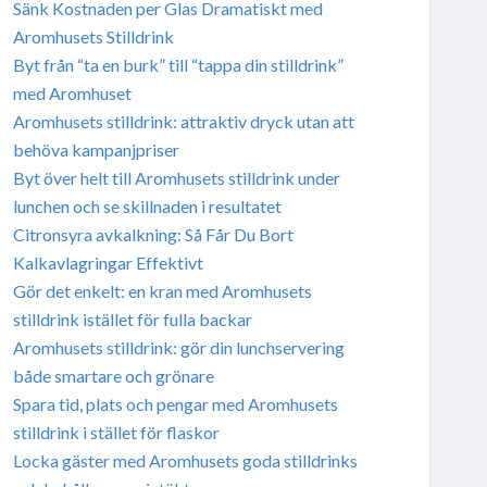
Sänk Kostnaden per Glas Dramatiskt med
Aromhusets Stilldrink
Byt från “ta en burk” till “tappa din stilldrink”
med Aromhuset
Aromhusets stilldrink: attraktiv dryck utan att
behöva kampanjpriser
Byt över helt till Aromhusets stilldrink under
lunchen och se skillnaden i resultatet
Citronsyra avkalkning: Så Får Du Bort
Kalkavlagringar Effektivt
Gör det enkelt: en kran med Aromhusets
stilldrink istället för fulla backar
Aromhusets stilldrink: gör din lunchservering
både smartare och grönare
Spara tid, plats och pengar med Aromhusets
stilldrink i stället för flaskor
Locka gäster med Aromhusets goda stilldrinks