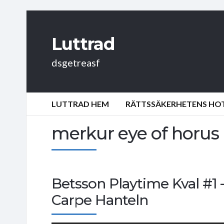
Luttrad
dsgetreasf
LUTTRAD HEM
RÄTTSSÄKERHETENS HOT:
merkur eye of horus
Betsson Playtime Kval #1 –
Carpe Hanteln