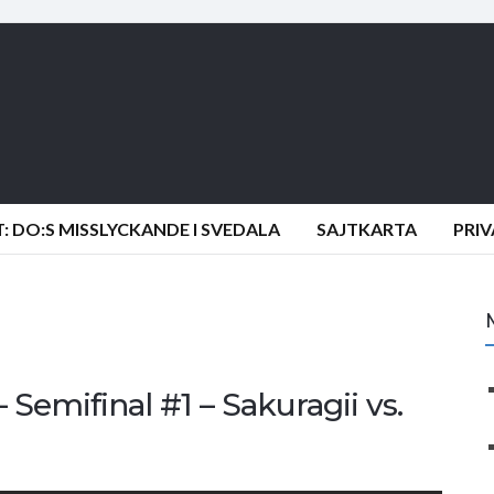
 DO:S MISSLYCKANDE I SVEDALA
SAJTKARTA
PRI
 Semifinal #1 – Sakuragii vs.