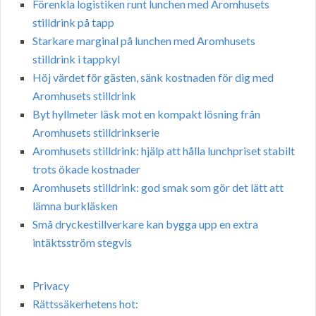
Förenkla logistiken runt lunchen med Aromhusets
stilldrink på tapp
Starkare marginal på lunchen med Aromhusets
stilldrink i tappkyl
Höj värdet för gästen, sänk kostnaden för dig med
Aromhusets stilldrink
Byt hyllmeter läsk mot en kompakt lösning från
Aromhusets stilldrinkserie
Aromhusets stilldrink: hjälp att hålla lunchpriset stabilt
trots ökade kostnader
Aromhusets stilldrink: god smak som gör det lätt att
lämna burkläsken
Små dryckestillverkare kan bygga upp en extra
intäktsström stegvis
Privacy
Rättssäkerhetens hot: