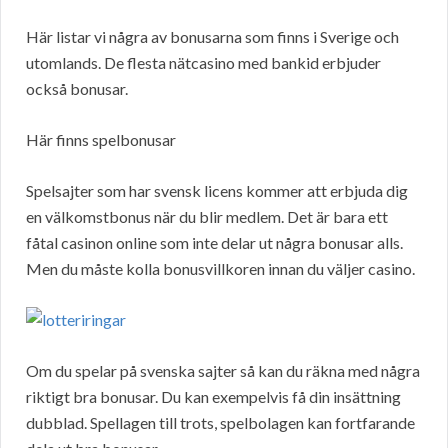
Här listar vi några av bonusarna som finns i Sverige och
utomlands. De flesta nätcasino med bankid erbjuder
också bonusar.
Här finns spelbonusar
Spelsajter som har svensk licens kommer att erbjuda dig
en välkomstbonus när du blir medlem. Det är bara ett
fåtal casinon online som inte delar ut några bonusar alls.
Men du måste kolla bonusvillkoren innan du väljer casino.
Om du spelar på svenska sajter så kan du räkna med några
riktigt bra bonusar. Du kan exempelvis få din insättning
dubblad. Spellagen till trots, spelbolagen kan fortfarande