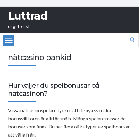
Luttrad
dsgetreasf
Search
for:
nätcasino bankid
Hur väljer du spelbonusar på
nätcasinon?
Vissa nätcasinospelare tycker att de nya svenska
bonusvillkoren är alltför snåla. Många spelare missar de
bonusar som finns. Du har flera olika typer av spelbonusar
att välja från.