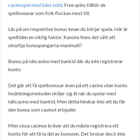
casinospel med bäst odds
Free spins tillhör de
spelbonusar som folk flockas mest till.
Läs på om respektive bonus innan du börjar spela. Här är
speltiden en viktig faktor. Kanske finns det sätt att
utnyttja bonuspengarna maximalt?
Bonus på nätcasino med bankid där du inte registrerar
konto
Det går att få spelbonusar även på ett casino utan konto.
Insättningsmetoden skiljer sig åt när du spelar med
nätcasino med bankid. Men detta hindrar inte att du får
den bonus som casinot erbjuder.
Men vissa casinon kräver att du måste registrera ett
konto för att få ta del av bonusen. Det brukar dock inte