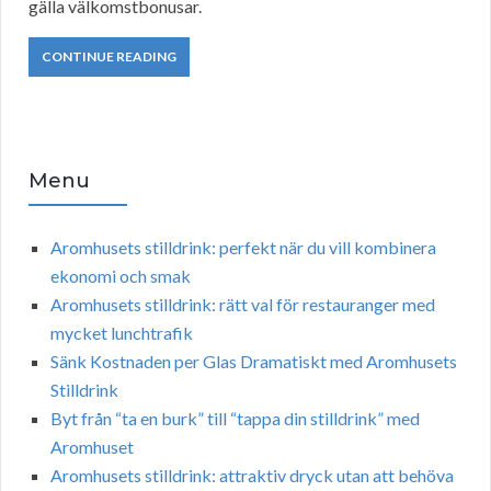
gälla välkomstbonusar.
CONTINUE READING
Menu
Aromhusets stilldrink: perfekt när du vill kombinera
ekonomi och smak
Aromhusets stilldrink: rätt val för restauranger med
mycket lunchtrafik
Sänk Kostnaden per Glas Dramatiskt med Aromhusets
Stilldrink
Byt från “ta en burk” till “tappa din stilldrink” med
Aromhuset
Aromhusets stilldrink: attraktiv dryck utan att behöva