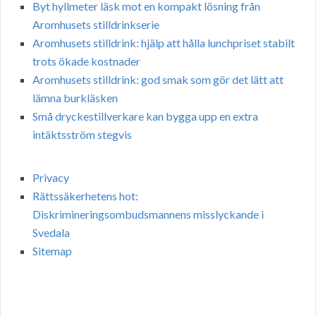
Byt hyllmeter läsk mot en kompakt lösning från
Aromhusets stilldrinkserie
Aromhusets stilldrink: hjälp att hålla lunchpriset stabilt
trots ökade kostnader
Aromhusets stilldrink: god smak som gör det lätt att
lämna burkläsken
Små dryckestillverkare kan bygga upp en extra
intäktsström stegvis
Privacy
Rättssäkerhetens hot:
Diskrimineringsombudsmannens misslyckande i
Svedala
Sitemap