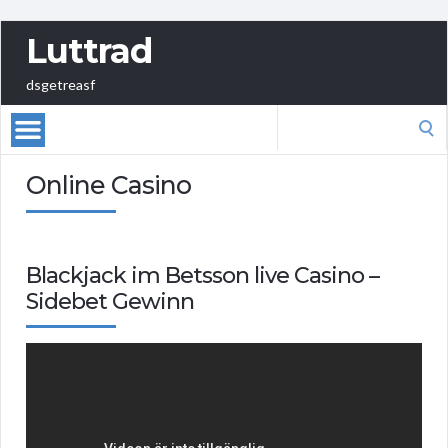
Luttrad
dsgetreasf
Search
for:
Online Casino
Blackjack im Betsson live Casino –
Sidebet Gewinn