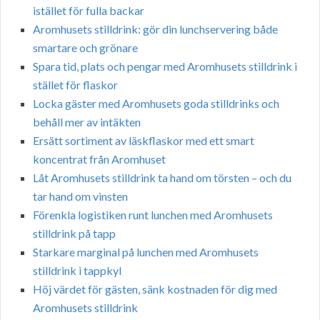
istället för fulla backar
Aromhusets stilldrink: gör din lunchservering både
smartare och grönare
Spara tid, plats och pengar med Aromhusets stilldrink i
stället för flaskor
Locka gäster med Aromhusets goda stilldrinks och
behåll mer av intäkten
Ersätt sortiment av läskflaskor med ett smart
koncentrat från Aromhuset
Låt Aromhusets stilldrink ta hand om törsten – och du
tar hand om vinsten
Förenkla logistiken runt lunchen med Aromhusets
stilldrink på tapp
Starkare marginal på lunchen med Aromhusets
stilldrink i tappkyl
Höj värdet för gästen, sänk kostnaden för dig med
Aromhusets stilldrink