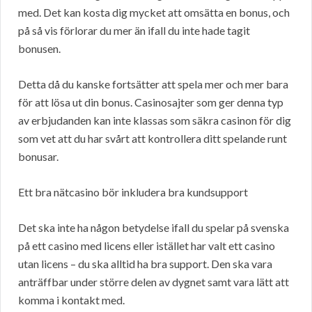
med. Det kan kosta dig mycket att omsätta en bonus, och
på så vis förlorar du mer än ifall du inte hade tagit
bonusen.
Detta då du kanske fortsätter att spela mer och mer bara
för att lösa ut din bonus. Casinosajter som ger denna typ
av erbjudanden kan inte klassas som säkra casinon för dig
som vet att du har svårt att kontrollera ditt spelande runt
bonusar.
Ett bra nätcasino bör inkludera bra kundsupport
Det ska inte ha någon betydelse ifall du spelar på svenska
på ett casino med licens eller istället har valt ett casino
utan licens – du ska alltid ha bra support. Den ska vara
anträffbar under större delen av dygnet samt vara lätt att
komma i kontakt med.