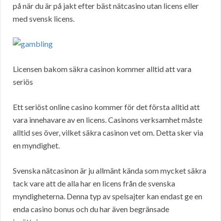
på när du är på jakt efter bäst nätcasino utan licens eller
med svensk licens.
Licensen bakom säkra casinon kommer alltid att vara
seriös
Ett seriöst online casino kommer för det första alltid att
vara innehavare av en licens. Casinons verksamhet måste
alltid ses över, vilket säkra casinon vet om. Detta sker via
en myndighet.
Svenska nätcasinon är ju allmänt kända som mycket säkra
tack vare att de alla har en licens från de svenska
myndigheterna. Denna typ av spelsajter kan endast ge en
enda casino bonus och du har även begränsade