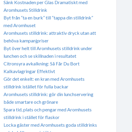
Sänk Kostnaden per Glas Dramatiskt med
Aromhusets Stilldrink
Byt från “ta en burk” till “tappa din stilldrink”
med Aromhuset
Aromhusets stilldrink: attraktiv dryck utan att
behöva kampanjpriser
Byt över helt till Aromhusets stilldrink under
lunchen och se skillnaden i resultatet
Citronsyra avkalkning: Så Får Du Bort
Kalkavlagringar Effektivt
Gör det enkelt: en kran med Aromhusets
stilldrink istället för fulla backar
Aromhusets stilldrink: gör din lunchservering
både smartare och grönare
Spara tid, plats och pengar med Aromhusets
stilldrink i stället för flaskor
Locka gäster med Aromhusets goda stilldrinks