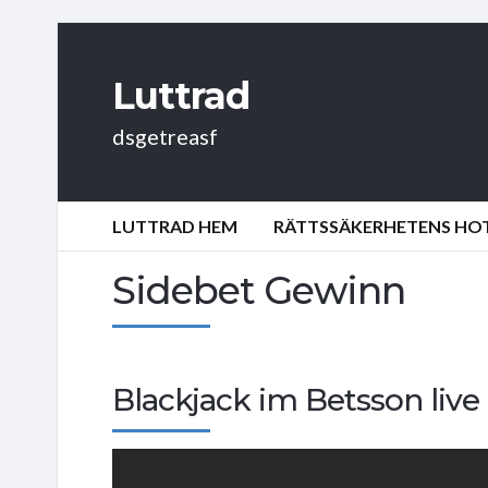
Luttrad
dsgetreasf
LUTTRAD HEM
RÄTTSSÄKERHETENS HOT:
Sidebet Gewinn
Blackjack im Betsson live