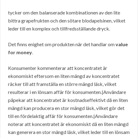
tycker om den balanserade kombinationen av den lite
bittra grapefrukten och den sötare blodapelsinen, vilket
leder till en komplex och tillfredsställande dryck.
Det finns enighet om produkten när det handlar om
value
for money
.
Konsumenter kommenterar att koncentratet är
ekonomiskt eftersom en liten mängd av koncentratet
räcker till att framställa en större mängd läsk, vilket
resulterar i en lönsam affär för konsumenten.|Användare
påpekar att koncentratet är kostnadseffektivt då en liten
mängd kan producera en stor mängd läsk, vilket gör det
till en fördelaktig affär för konsumenten.|Användare
noterar att koncentratet är ekonomiskt då en liten mängd
kan generera en stor mängd läsk, vilket leder till en lönsam