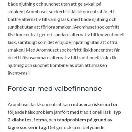
både njutning och sundhet utan att ge avkall på
smaken.|Aromhuset sockerfritt läskkoncentrat är ett
bättre alternativ till vanlig läsk, med både njutning och
sundhet utan att förlora smaken.|Aromhuset sockerfritt
läskkoncentrat ger ett sundare alternativ till konventionell
läsk, samtidigt som det erbjuder njutning utan att offra
smaken.|Med Aromhuset sockerfritt läskkoncentrat får
du ett hälsosammare alternativ till traditionell läsk, där
njutning och sundhet kombineras utan att smaken
äventyras.}
Fördelar med välbefinnande
Aromhuset läskkoncentrat kan
reducera riskerna för
följande hälsoproblem jämfört med traditionell läsk:
typ
2-diabetes
,
fetma
, och
tandproblem på grund av
lägre sockerintag
. Det ger också en betydande