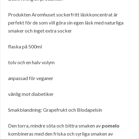
Produkten Aromhuset sockerfritt läskkoncentrat är
perfekt för de som vill göra sin egen läsk med naturliga
smaker och inget extra socker
flaska på 500ml
tolv och en halv volym
anpassad för veganer
vänlig mot diabetiker
Smakblandning: Grapefrukt och Blodapelsin
Den torra, mindre söta och bittra smaken av
pomelo
kombineras med den friska och syrliga smaken av