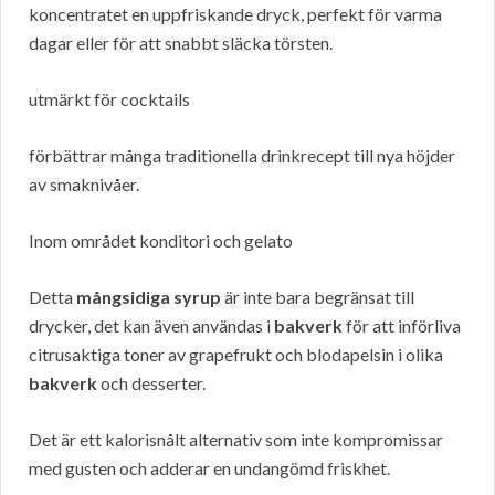
koncentratet en uppfriskande dryck, perfekt för varma
dagar eller för att snabbt släcka törsten.
utmärkt för cocktails
förbättrar många traditionella drinkrecept till nya höjder
av smaknivåer.
Inom området konditori och gelato
Detta
mångsidiga syrup
är inte bara begränsat till
drycker, det kan även användas i
bakverk
för att införliva
citrusaktiga toner av grapefrukt och blodapelsin i olika
bakverk
och desserter.
Det är ett kalorisnålt alternativ som inte kompromissar
med gusten och adderar en undangömd friskhet.