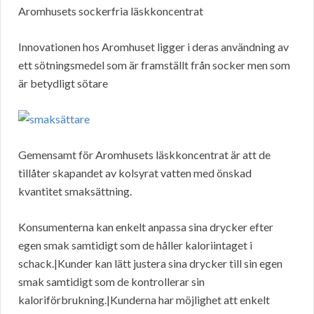
Aromhusets sockerfria läskkoncentrat
Innovationen hos Aromhuset ligger i deras användning av
ett sötningsmedel som är framställt från socker men som
är betydligt sötare
Gemensamt för Aromhusets läskkoncentrat är att de
tillåter skapandet av kolsyrat vatten med önskad
kvantitet smaksättning.
Konsumenterna kan enkelt anpassa sina drycker efter
egen smak samtidigt som de håller kaloriintaget i
schack.|Kunder kan lätt justera sina drycker till sin egen
smak samtidigt som de kontrollerar sin
kaloriförbrukning.|Kunderna har möjlighet att enkelt