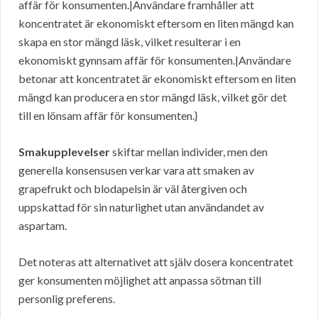
affär för konsumenten.|Användare framhåller att
koncentratet är ekonomiskt eftersom en liten mängd kan
skapa en stor mängd läsk, vilket resulterar i en
ekonomiskt gynnsam affär för konsumenten.|Användare
betonar att koncentratet är ekonomiskt eftersom en liten
mängd kan producera en stor mängd läsk, vilket gör det
till en lönsam affär för konsumenten.}
Smakupplevelser
skiftar mellan individer, men den
generella konsensusen verkar vara att smaken av
grapefrukt och blodapelsin är väl återgiven och
uppskattad för sin naturlighet utan användandet av
aspartam.
Det noteras att alternativet att själv dosera koncentratet
ger konsumenten möjlighet att anpassa sötman till
personlig preferens.