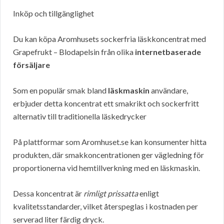
Inköp och tillgänglighet
Du kan köpa Aromhusets sockerfria läskkoncentrat med
Grapefrukt – Blodapelsin från olika
internetbaserade
försäljare
Som en populär smak bland
läskmaskin
användare,
erbjuder detta koncentrat ett smakrikt och sockerfritt
alternativ till traditionella läskedrycker
På plattformar som Aromhuset.se kan konsumenter hitta
produkten, där smakkoncentrationen ger vägledning för
proportionerna vid hemtillverkning med en läskmaskin.
Dessa koncentrat är
rimligt prissatta
enligt
kvalitetsstandarder, vilket återspeglas i kostnaden per
serverad liter färdig dryck.