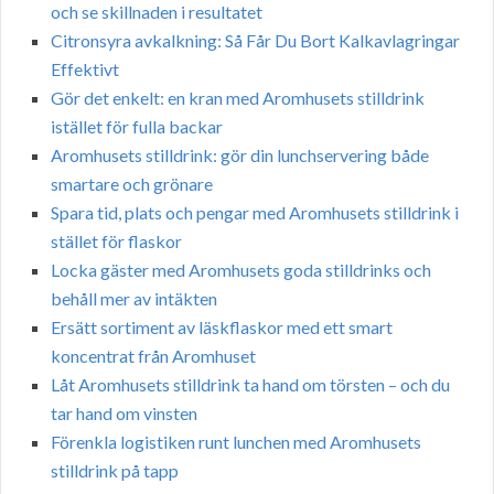
och se skillnaden i resultatet
Citronsyra avkalkning: Så Får Du Bort Kalkavlagringar
Effektivt
Gör det enkelt: en kran med Aromhusets stilldrink
istället för fulla backar
Aromhusets stilldrink: gör din lunchservering både
smartare och grönare
Spara tid, plats och pengar med Aromhusets stilldrink i
stället för flaskor
Locka gäster med Aromhusets goda stilldrinks och
behåll mer av intäkten
Ersätt sortiment av läskflaskor med ett smart
koncentrat från Aromhuset
Låt Aromhusets stilldrink ta hand om törsten – och du
tar hand om vinsten
Förenkla logistiken runt lunchen med Aromhusets
stilldrink på tapp