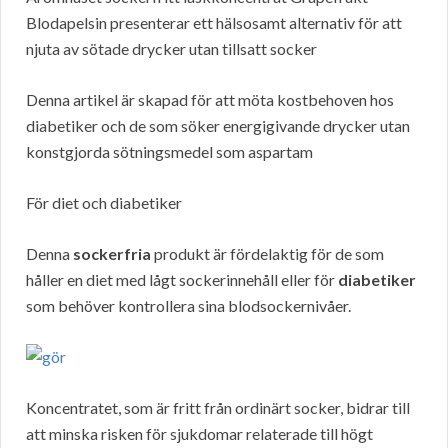
Blodapelsin presenterar ett hälsosamt alternativ för att
njuta av sötade drycker utan tillsatt socker
Denna artikel är skapad för att möta kostbehoven hos
diabetiker och de som söker energigivande drycker utan
konstgjorda sötningsmedel som aspartam
För diet och diabetiker
Denna
sockerfria
produkt är fördelaktig för de som
håller en diet med lågt sockerinnehåll eller för
diabetiker
som behöver kontrollera sina blodsockernivåer.
Koncentratet, som är fritt från ordinärt socker, bidrar till
att minska risken för sjukdomar relaterade till högt