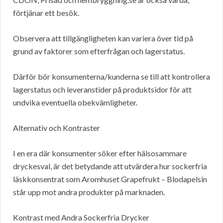
förtjänar ett besök.
Observera att tillgängligheten kan variera över tid på
grund av faktorer som efterfrågan och lagerstatus.
Därför bör konsumenterna/kunderna se till att kontrollera
lagerstatus och leveranstider på produktsidor för att
undvika eventuella obekvämligheter.
Alternativ och Kontraster
I en era där konsumenter söker efter hälsosammare
dryckesval, är det betydande att utvärdera hur sockerfria
läskkonsentrat som Aromhuset Grapefrukt – Blodapelsin
står upp mot andra produkter på marknaden.
Kontrast med Andra Sockerfria Drycker