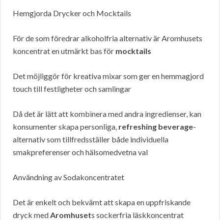
Hemgjorda Drycker och Mocktails
För de som föredrar alkoholfria alternativ är Aromhusets
koncentrat en utmärkt bas för
mocktails
Det möjliggör för kreativa mixar som ger en hemmagjord
touch till festligheter och samlingar
Då det är lätt att kombinera med andra ingredienser, kan
konsumenter skapa personliga,
refreshing beverage
-
alternativ som tillfredsställer både individuella
smakpreferenser och hälsomedvetna val
Användning av Sodakoncentratet
Det är enkelt och bekvämt att skapa en uppfriskande
dryck med
Aromhuset
s sockerfria läskkoncentrat