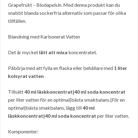
Grapefrukt – Blodapelsin. Med denna produkt kan du
snabbt blanda sockerfria alternativ som passar för olika
tillfällen.
Blandning med Karbonerat Vatten
Det är mycket
lätt att mixa
koncentratet.
Påbörja med att fylla en flaska eller behållare med
1 liter
kolsyrat vatten
Tillsätt
40 ml läskkoncentrat|40 ml soda koncentrat
per liter vatten för en optimal|bästa smakbalans.|För en
optimal|bästa smakbalans, lägg till
40 ml
läskkoncentrat|40 ml soda koncentrat
per liter vatten.
Komponenter: