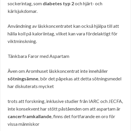
sockerintag, som
diabetes typ 2
och hjärt- och
kärlsjukdomar.
Användning av läskkoncentratet kan också hjälpa till att
hålla koll på kaloriintag, vilket kan vara fördelaktigt för
viktminskning.
Tänkbara Faror med Aspartam
Även om Aromhuset läskkoncentrat inte innehåller
sötningsämne
, bör det påpekas att detta sötningsmedel
har diskuterats mycket
trots att forskning, inklusive studier från IARC och JECFA,
inte konsekvent har stött påståenden om att aspartam är
cancerframkallande
, finns det fortfarande en oro för
vissa människor