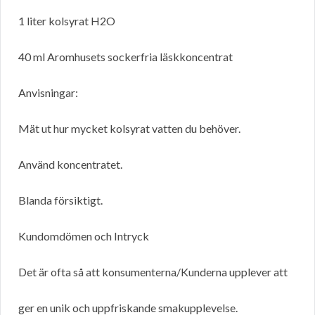
1 liter kolsyrat H2O
40 ml Aromhusets sockerfria läskkoncentrat
Anvisningar:
Mät ut hur mycket kolsyrat vatten du behöver.
Använd koncentratet.
Blanda försiktigt.
Kundomdömen och Intryck
Det är ofta så att konsumenterna/Kunderna upplever att
ger en unik och uppfriskande smakupplevelse.