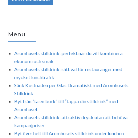
Menu
Aromhusets stilldrink: perfekt när du vill kombinera
ekonomi och smak
Aromhusets stilldrink: rätt val för restauranger med
mycket lunchtrafik
Sänk Kostnaden per Glas Dramatiskt med Aromhusets
Stilldrink
Byt från “ta en burk” till “tappa din stilldrink” med
Aromhuset
Aromhusets stilldrink: attraktiv dryck utan att behöva
kampanjpriser
Byt över helt till Aromhusets stilldrink under lunchen