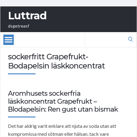
Luttrad
dsgetreasf
Search
for:
sockerfritt Grapefrukt-
Bodapelsin läskkoncentrat
Aromhusets sockerfria
läskkoncentrat Grapefrukt –
Blodapelsin: Ren gust utan bismak
Det har aldrig varit enklare att njuta av soda utan att
kompromissa med sötman eller hälsan, tack vare