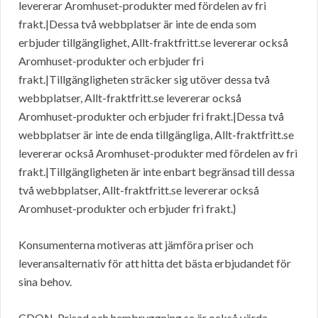
levererar Aromhuset-produkter med fördelen av fri
frakt.|Dessa två webbplatser är inte de enda som
erbjuder tillgänglighet, Allt-fraktfritt.se levererar också
Aromhuset-produkter och erbjuder fri
frakt.|Tillgängligheten sträcker sig utöver dessa två
webbplatser, Allt-fraktfritt.se levererar också
Aromhuset-produkter och erbjuder fri frakt.|Dessa två
webbplatser är inte de enda tillgängliga, Allt-fraktfritt.se
levererar också Aromhuset-produkter med fördelen av fri
frakt.|Tillgängligheten är inte enbart begränsad till dessa
två webbplatser, Allt-fraktfritt.se levererar också
Aromhuset-produkter och erbjuder fri frakt.}
Konsumenterna motiveras att jämföra priser och
leveransalternativ för att hitta det bästa erbjudandet för
sina behov.
CDON, Prisad och hembryggning.se är också värda,