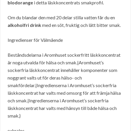
blodorange
i detta läskkoncentrats smakprofil.
Om du blandar den med 20 delar stilla vatten får du en
alkoholfri drink
med en söt, fruktig och lätt bitter smak.
Ingredienser för Välmående
Beståndsdelarna i Aromhuset sockerfritt läskkoncentrat
är noga utvalda för hälsa och smak.|Aromhuset’s
sockerfria läskkoncentrat innehåller komponenter som
noggrant valts ut för deras hälso- och
smakfördelar.|Ingredienserna i Aromhuset’s sockerfria
läskkoncentrat har valts med omsorg för att främja hälsa
och smak.|Ingredienserna i Aromhuset’s sockerfria
läskkoncentrat har valts med hänsyn till både hälsa och
smak.}
sukralos