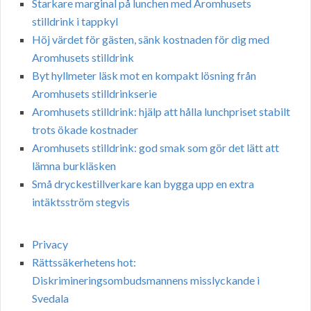
Starkare marginal på lunchen med Aromhusets
stilldrink i tappkyl
Höj värdet för gästen, sänk kostnaden för dig med
Aromhusets stilldrink
Byt hyllmeter läsk mot en kompakt lösning från
Aromhusets stilldrinkserie
Aromhusets stilldrink: hjälp att hålla lunchpriset stabilt
trots ökade kostnader
Aromhusets stilldrink: god smak som gör det lätt att
lämna burkläsken
Små dryckestillverkare kan bygga upp en extra
intäktsström stegvis
Privacy
Rättssäkerhetens hot:
Diskrimineringsombudsmannens misslyckande i
Svedala