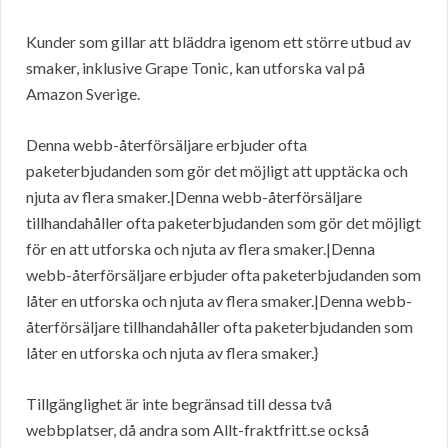
Kunder som gillar att bläddra igenom ett större utbud av
smaker, inklusive Grape Tonic, kan utforska val på
Amazon Sverige.
Denna webb-återförsäljare erbjuder ofta
paketerbjudanden som gör det möjligt att upptäcka och
njuta av flera smaker.|Denna webb-återförsäljare
tillhandahåller ofta paketerbjudanden som gör det möjligt
för en att utforska och njuta av flera smaker.|Denna
webb-återförsäljare erbjuder ofta paketerbjudanden som
låter en utforska och njuta av flera smaker.|Denna webb-
återförsäljare tillhandahåller ofta paketerbjudanden som
låter en utforska och njuta av flera smaker.}
Tillgänglighet är inte begränsad till dessa två
webbplatser, då andra som Allt-fraktfritt.se också