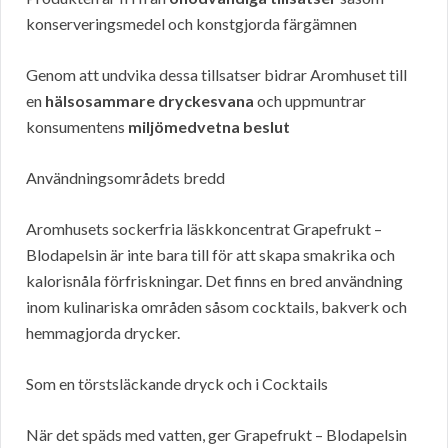
konserveringsmedel och konstgjorda färgämnen
Genom att undvika dessa tillsatser bidrar Aromhuset till
en
hälsosammare dryckesvana
och uppmuntrar
konsumentens
miljömedvetna beslut
Användningsområdets bredd
Aromhusets sockerfria läskkoncentrat Grapefrukt –
Blodapelsin är inte bara till för att skapa smakrika och
kalorisnåla förfriskningar. Det finns en bred användning
inom kulinariska områden såsom cocktails, bakverk och
hemmagjorda drycker.
Som en törstsläckande dryck och i Cocktails
När det späds med vatten, ger Grapefrukt – Blodapelsin