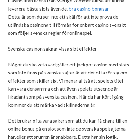
Casino utan licens från Sverige kommer alltså att kunna
leverera bästa slots även de.
bra casino bonusar
Detta är som du ser inte ett skäl för att inte prova de
utländska casinona till förmån för enbart casino svenskt
som följer svenska regler för onlinespel.
Svenska casinon saknar vissa slot effekter
Något du ska veta vad gäller ett jackpot casino med slots
som inte finns på svenska sajter är att det ofta rör sig om
effekter som skiljer sig. Vi menar alltså att spelets titel
kan vara densamma och att även spelets utseende är
likadant som på svenska casinon. När du har kört igång
kommer du att märka vad skillnaderna är.
Det brukar ofta vara saker som att du kan få chans till en
online bonus på en slot som inte de svenska spelsajterna
har, eller att snurren är snabbare. Detta har sin logik,