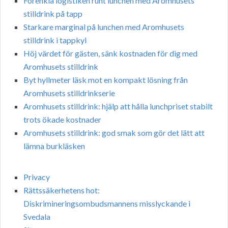
Förenkla logistiken runt lunchen med Aromhusets
stilldrink på tapp
Starkare marginal på lunchen med Aromhusets
stilldrink i tappkyl
Höj värdet för gästen, sänk kostnaden för dig med
Aromhusets stilldrink
Byt hyllmeter läsk mot en kompakt lösning från
Aromhusets stilldrinkserie
Aromhusets stilldrink: hjälp att hålla lunchpriset stabilt
trots ökade kostnader
Aromhusets stilldrink: god smak som gör det lätt att
lämna burkläsken
Privacy
Rättssäkerhetens hot:
Diskrimineringsombudsmannens misslyckande i
Svedala