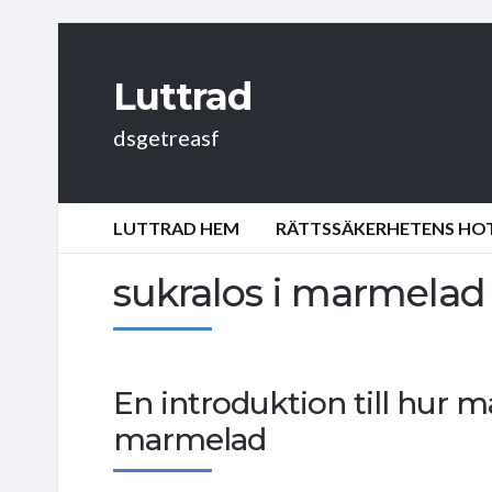
Luttrad
dsgetreasf
LUTTRAD HEM
RÄTTSSÄKERHETENS HOT:
sukralos i marmelad
En introduktion till hur 
marmelad