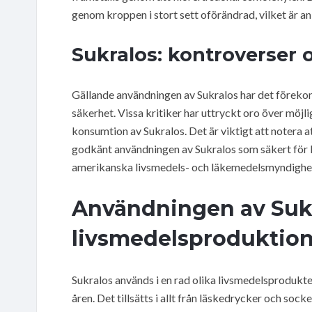
genom kroppen i stort sett oförändrad, vilket är anl
Sukralos: kontroverser 
Gällande användningen av Sukralos har det föreko
säkerhet. Vissa kritiker har uttryckt oro över möj
konsumtion av Sukralos. Det är viktigt att notera 
godkänt användningen av Sukralos som säkert för 
amerikanska livsmedels- och läkemedelsmyndighe
Användningen av Sukr
livsmedelsproduktio
Sukralos används i en rad olika livsmedelsprodukt
åren. Det tillsätts i allt från läskedrycker och sock