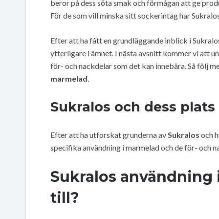
beror på dess söta smak och förmågan att ge produk
För de som vill minska sitt sockerintag har Sukralos
Efter att ha fått en grundläggande inblick i Sukral
ytterligare i ämnet. I nästa avsnitt kommer vi att
för- och nackdelar som det kan innebära. Så följ m
marmelad
.
Sukralos och dess plats
Efter att ha utforskat grunderna av
Sukralos
och h
specifika användning i marmelad och de för- och n
Sukralos användning 
till?