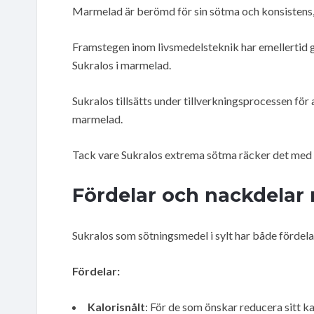
Marmelad är berömd för sin sötma och konsistens, 
Framstegen inom livsmedelsteknik har emellertid gj
Sukralos i marmelad.
Sukralos tillsätts under tillverkningsprocessen för
marmelad.
Tack vare Sukralos extrema sötma räcker det med 
Fördelar och nackdelar
Sukralos som sötningsmedel i sylt har både fördela
Fördelar:
Kalorisnålt
: För de som önskar reducera sitt ka