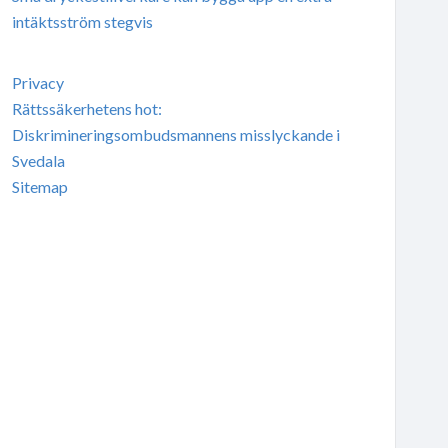
intäktsström stegvis
Privacy
Rättssäkerhetens hot:
Diskrimineringsombudsmannens misslyckande i
Svedala
Sitemap