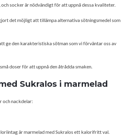
och socker är nödvändigt för att uppnå dessa kvaliteter.
ort det möjligt att tillämpa alternativa sötningsmedel som
 att ge den karakteristiska sötman som vi förväntar oss av
små doser för att uppnå den åtrådda smaken.
 med Sukralos i marmelad
r och nackdelar:
loriintag är marmelad med Sukralos ett kalorifritt val.