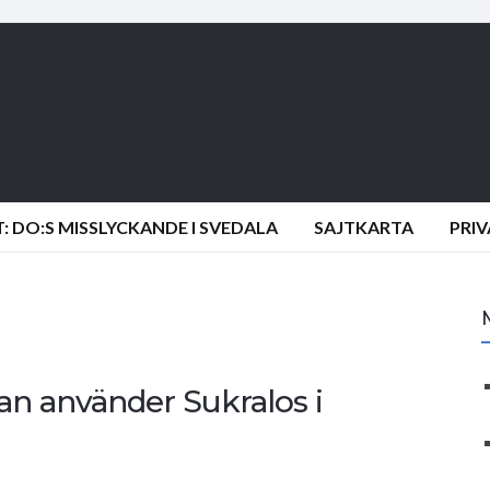
 DO:S MISSLYCKANDE I SVEDALA
SAJTKARTA
PRI
man använder Sukralos i