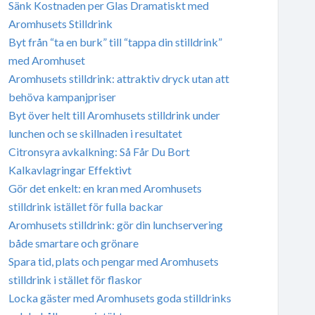
Sänk Kostnaden per Glas Dramatiskt med
Aromhusets Stilldrink
Byt från “ta en burk” till “tappa din stilldrink”
med Aromhuset
Aromhusets stilldrink: attraktiv dryck utan att
behöva kampanjpriser
Byt över helt till Aromhusets stilldrink under
lunchen och se skillnaden i resultatet
Citronsyra avkalkning: Så Får Du Bort
Kalkavlagringar Effektivt
Gör det enkelt: en kran med Aromhusets
stilldrink istället för fulla backar
Aromhusets stilldrink: gör din lunchservering
både smartare och grönare
Spara tid, plats och pengar med Aromhusets
stilldrink i stället för flaskor
Locka gäster med Aromhusets goda stilldrinks