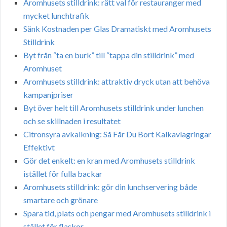
Aromhusets stilldrink: rätt val för restauranger med
mycket lunchtrafik
Sänk Kostnaden per Glas Dramatiskt med Aromhusets
Stilldrink
Byt från “ta en burk” till “tappa din stilldrink” med
Aromhuset
Aromhusets stilldrink: attraktiv dryck utan att behöva
kampanjpriser
Byt över helt till Aromhusets stilldrink under lunchen
och se skillnaden i resultatet
Citronsyra avkalkning: Så Får Du Bort Kalkavlagringar
Effektivt
Gör det enkelt: en kran med Aromhusets stilldrink
istället för fulla backar
Aromhusets stilldrink: gör din lunchservering både
smartare och grönare
Spara tid, plats och pengar med Aromhusets stilldrink i
stället för flaskor