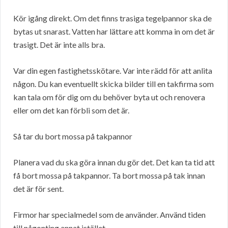
Kör igång direkt. Om det finns trasiga tegelpannor ska de
bytas ut snarast. Vatten har lättare att komma in om det är
trasigt. Det är inte alls bra.
Var din egen fastighetsskötare. Var inte rädd för att anlita
någon. Du kan eventuellt skicka bilder till en takfirma som
kan tala om för dig om du behöver byta ut och renovera
eller om det kan förbli som det är.
Så tar du bort mossa på takpannor
Planera vad du ska göra innan du gör det. Det kan ta tid att
få bort mossa på takpannor. Ta bort mossa på tak innan
det är för sent.
Firmor har specialmedel som de använder. Använd tiden
till någonting annat istället.