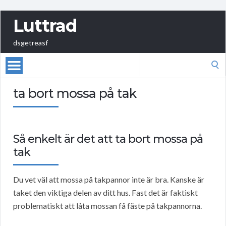
Luttrad
dsgetreasf
Search
for:
ta bort mossa på tak
Så enkelt är det att ta bort mossa på
tak
Du vet väl att mossa på takpannor inte är bra. Kanske är
taket den viktiga delen av ditt hus. Fast det är faktiskt
problematiskt att låta mossan få fäste på takpannorna.