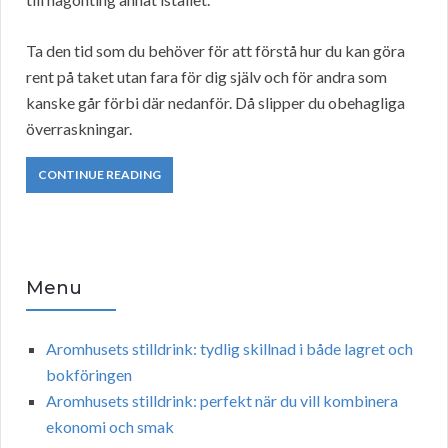
Ta den tid som du behöver för att förstå hur du kan göra
rent på taket utan fara för dig själv och för andra som
kanske går förbi där nedanför. Då slipper du obehagliga
överraskningar.
CONTINUE READING
Menu
Aromhusets stilldrink: tydlig skillnad i både lagret och
bokföringen
Aromhusets stilldrink: perfekt när du vill kombinera
ekonomi och smak