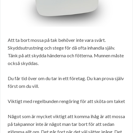
Att ta bort mossa på tak behöver inte vara svårt.
Skyddsutrustning och stege för då ofta inhandla själv.
Tänk på att skydda händerna och fötterna. Munnen måste
också skyddas.
Du får tid över om du tar in ett företag. Du kan prova själv
först om du vill.
Viktigt med regelbunden rengöring för att sköta om taket
Något som är mycket viktigt att komma ihåg är att mossa
på takpannor inte är något man tar bort för att sedan
glömma allt om. Det går fort när det väl sätter igång. Det