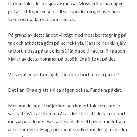
Du kan faktiskt bli sjuk av mossa. Mossan kan nämligen
ge fäste till sporer som till sist sprider mögel över hela
taket och sedan vidare in i huset.
På grund av detta är det viktigt med mossborttagning på
tak och att detta görs på korrekt vis. Kanske kan du själv
ta bort mossa på tak eller så får du se till att en firma som
klarar av detta kommer på besök. Dra inte ut på det.
Vissa väljer att ta in hjälp för att ta bort mossa på tak!
Det kan löna sig att anlita någon också. Fundera på det.
Men om du inte är höjdrädd och har ett tak som inte är
särskilt svårt att komma åt är det klart att du kan ta bort
mossa på tak med Bensaltensid eller ett annat medel som
är till för detta. Fråga personalen vilket medel som du ska