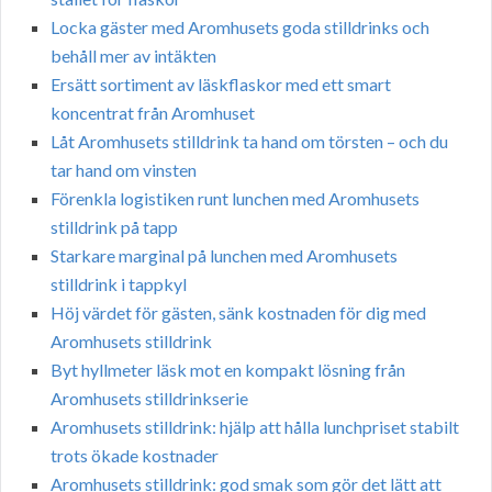
Locka gäster med Aromhusets goda stilldrinks och
behåll mer av intäkten
Ersätt sortiment av läskflaskor med ett smart
koncentrat från Aromhuset
Låt Aromhusets stilldrink ta hand om törsten – och du
tar hand om vinsten
Förenkla logistiken runt lunchen med Aromhusets
stilldrink på tapp
Starkare marginal på lunchen med Aromhusets
stilldrink i tappkyl
Höj värdet för gästen, sänk kostnaden för dig med
Aromhusets stilldrink
Byt hyllmeter läsk mot en kompakt lösning från
Aromhusets stilldrinkserie
Aromhusets stilldrink: hjälp att hålla lunchpriset stabilt
trots ökade kostnader
Aromhusets stilldrink: god smak som gör det lätt att