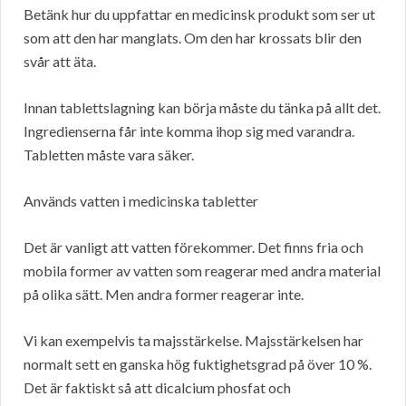
Betänk hur du uppfattar en medicinsk produkt som ser ut
som att den har manglats. Om den har krossats blir den
svår att äta.
Innan tablettslagning kan börja måste du tänka på allt det.
Ingredienserna får inte komma ihop sig med varandra.
Tabletten måste vara säker.
Används vatten i medicinska tabletter
Det är vanligt att vatten förekommer. Det finns fria och
mobila former av vatten som reagerar med andra material
på olika sätt. Men andra former reagerar inte.
Vi kan exempelvis ta majsstärkelse. Majsstärkelsen har
normalt sett en ganska hög fuktighetsgrad på över 10 %.
Det är faktiskt så att dicalcium phosfat och