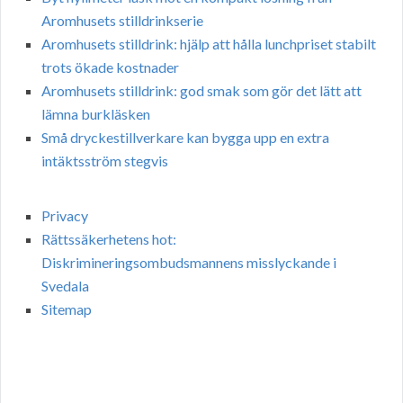
Aromhusets stilldrinkserie
Aromhusets stilldrink: hjälp att hålla lunchpriset stabilt
trots ökade kostnader
Aromhusets stilldrink: god smak som gör det lätt att
lämna burkläsken
Små dryckestillverkare kan bygga upp en extra
intäktsström stegvis
Privacy
Rättssäkerhetens hot:
Diskrimineringsombudsmannens misslyckande i
Svedala
Sitemap