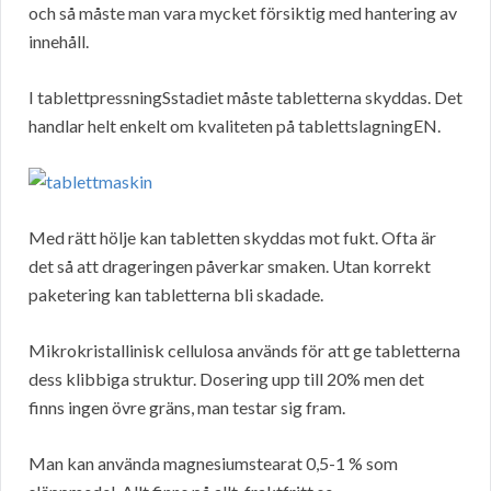
och så måste man vara mycket försiktig med hantering av
innehåll.
I tablettpressningSstadiet måste tabletterna skyddas. Det
handlar helt enkelt om kvaliteten på tablettslagningEN.
Med rätt hölje kan tabletten skyddas mot fukt. Ofta är
det så att drageringen påverkar smaken. Utan korrekt
paketering kan tabletterna bli skadade.
Mikrokristallinisk cellulosa används för att ge tabletterna
dess klibbiga struktur. Dosering upp till 20% men det
finns ingen övre gräns, man testar sig fram.
Man kan använda magnesiumstearat 0,5-1 % som