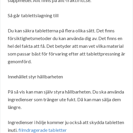
släppmedel. Allt finns på allt-fraktfritt.se.
Så går tablettslagning till
Du kan säkra tabletterna på flera olika sätt. Det finns
försiktighetsmetoder du kan använda dig av. Det finns en
hel del fakta att få. Det betyder att man vet vilka material
som passar bäst för förvaring efter att tablettpressning är
genomförd.
Innehållet styr hållbarheten
På så vis kan man själv styra hållbarheten. Du ska använda
ingredienser som tränger ute fukt. Då kan man sälja dem
längre.
Ingredienser i hölje kommer ju också att skydda tabletten
inuti.
filmdragerade tabletter