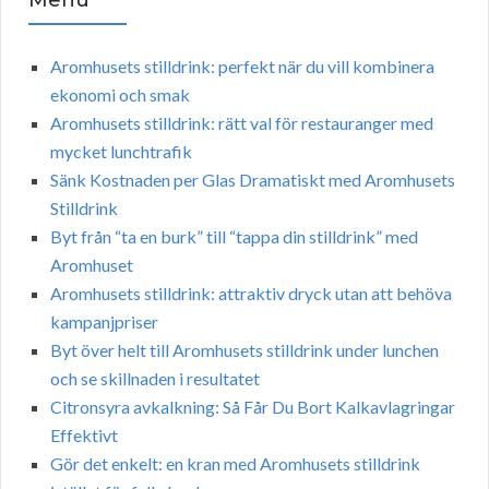
Menu
Aromhusets stilldrink: perfekt när du vill kombinera
ekonomi och smak
Aromhusets stilldrink: rätt val för restauranger med
mycket lunchtrafik
Sänk Kostnaden per Glas Dramatiskt med Aromhusets
Stilldrink
Byt från “ta en burk” till “tappa din stilldrink” med
Aromhuset
Aromhusets stilldrink: attraktiv dryck utan att behöva
kampanjpriser
Byt över helt till Aromhusets stilldrink under lunchen
och se skillnaden i resultatet
Citronsyra avkalkning: Så Får Du Bort Kalkavlagringar
Effektivt
Gör det enkelt: en kran med Aromhusets stilldrink