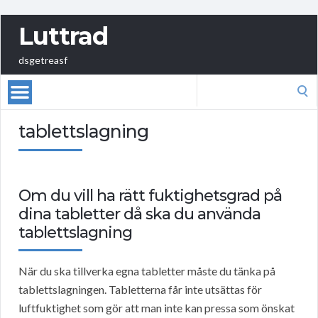
Luttrad
dsgetreasf
Search
for:
tablettslagning
Om du vill ha rätt fuktighetsgrad på
dina tabletter då ska du använda
tablettslagning
När du ska tillverka egna tabletter måste du tänka på
tablettslagningen. Tabletterna får inte utsättas för
luftfuktighet som gör att man inte kan pressa som önskat