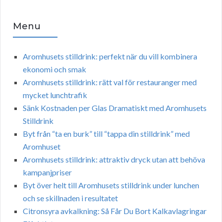
Menu
Aromhusets stilldrink: perfekt när du vill kombinera
ekonomi och smak
Aromhusets stilldrink: rätt val för restauranger med
mycket lunchtrafik
Sänk Kostnaden per Glas Dramatiskt med Aromhusets
Stilldrink
Byt från “ta en burk” till “tappa din stilldrink” med
Aromhuset
Aromhusets stilldrink: attraktiv dryck utan att behöva
kampanjpriser
Byt över helt till Aromhusets stilldrink under lunchen
och se skillnaden i resultatet
Citronsyra avkalkning: Så Får Du Bort Kalkavlagringar