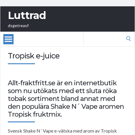
Luttrad
dsgetreasf
Search
for:
Tropisk e-juice
Allt-fraktfritt.se är en internetbutik
som nu utökats med ett sluta röka
tobak sortiment bland annat med
den populära Shake N´ Vape aromen
Tropisk fruktmix.
Svensk Shake N´ Vape e-vätska med arom av Tropisk