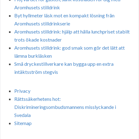
Aromhusets stilldrink
Byt hyllmeter läsk mot en kompakt lösning från
Aromhusets stilldrinkserie
Aromhusets stilldrink: hjälp att hålla lunchpriset stabilt
trots ökade kostnader
Aromhusets stilldrink: god smak som gör det lätt att
lämna burkläsken
Små dryckestillverkare kan bygga upp en extra
intäktsström stegvis
Privacy
Rättssäkerhetens hot:
Diskrimineringsombudsmannens misslyckande i
Svedala
Sitemap