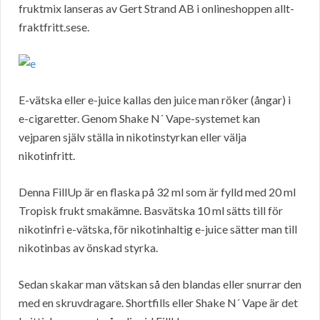
fruktmix lanseras av Gert Strand AB i onlineshoppen allt-
fraktfritt.sese.
E-vätska eller e-juice kallas den juice man röker (ångar) i
e-cigaretter. Genom Shake N´ Vape-systemet kan
vejparen själv ställa in nikotinstyrkan eller välja
nikotinfritt.
Denna FillUp är en flaska på 32 ml som är fylld med 20 ml
Tropisk frukt smakämne. Basvätska 10 ml sätts till för
nikotinfri e-vätska, för nikotinhaltig e-juice sätter man till
nikotinbas av önskad styrka.
Sedan skakar man vätskan så den blandas eller snurrar den
med en skruvdragare. Shortfills eller Shake N´ Vape är det