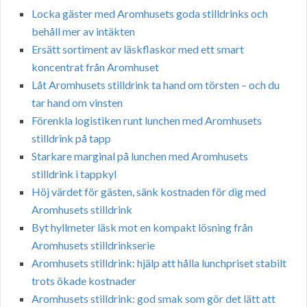
Locka gäster med Aromhusets goda stilldrinks och
behåll mer av intäkten
Ersätt sortiment av läskflaskor med ett smart
koncentrat från Aromhuset
Låt Aromhusets stilldrink ta hand om törsten – och du
tar hand om vinsten
Förenkla logistiken runt lunchen med Aromhusets
stilldrink på tapp
Starkare marginal på lunchen med Aromhusets
stilldrink i tappkyl
Höj värdet för gästen, sänk kostnaden för dig med
Aromhusets stilldrink
Byt hyllmeter läsk mot en kompakt lösning från
Aromhusets stilldrinkserie
Aromhusets stilldrink: hjälp att hålla lunchpriset stabilt
trots ökade kostnader
Aromhusets stilldrink: god smak som gör det lätt att