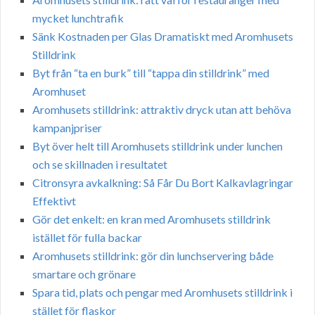
mycket lunchtrafik
Sänk Kostnaden per Glas Dramatiskt med Aromhusets
Stilldrink
Byt från “ta en burk” till “tappa din stilldrink” med
Aromhuset
Aromhusets stilldrink: attraktiv dryck utan att behöva
kampanjpriser
Byt över helt till Aromhusets stilldrink under lunchen
och se skillnaden i resultatet
Citronsyra avkalkning: Så Får Du Bort Kalkavlagringar
Effektivt
Gör det enkelt: en kran med Aromhusets stilldrink
istället för fulla backar
Aromhusets stilldrink: gör din lunchservering både
smartare och grönare
Spara tid, plats och pengar med Aromhusets stilldrink i
stället för flaskor