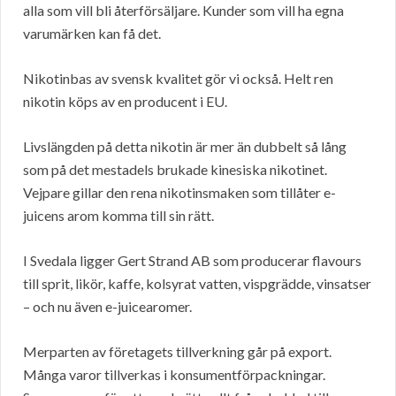
alla som vill bli återförsäljare. Kunder som vill ha egna
varumärken kan få det.
Nikotinbas av svensk kvalitet gör vi också. Helt ren
nikotin köps av en producent i EU.
Livslängden på detta nikotin är mer än dubbelt så lång
som på det mestadels brukade kinesiska nikotinet.
Vejpare gillar den rena nikotinsmaken som tillåter e-
juicens arom komma till sin rätt.
I Svedala ligger Gert Strand AB som producerar flavours
till sprit, likör, kaffe, kolsyrat vatten, vispgrädde, vinsatser
– och nu även e-juicearomer.
Merparten av företagets tillverkning går på export.
Många varor tillverkas i konsumentförpackningar.