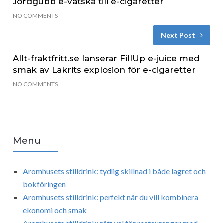
Jordgubb e-vätska till e-cigaretter
NO COMMENTS
Next Post
Allt-fraktfritt.se lanserar FillUp e-juice med
smak av Lakrits explosion för e-cigaretter
NO COMMENTS
Menu
Aromhusets stilldrink: tydlig skillnad i både lagret och
bokföringen
Aromhusets stilldrink: perfekt när du vill kombinera
ekonomi och smak
Aromhusets stilldrink: rätt val för restauranger med