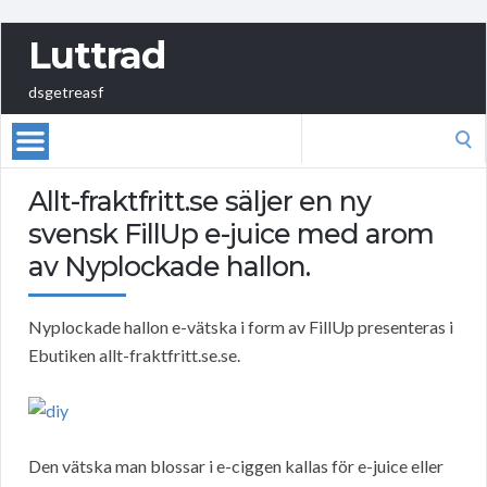
Luttrad
dsgetreasf
Search
for:
Allt-fraktfritt.se säljer en ny
svensk FillUp e-juice med arom
av Nyplockade hallon.
Nyplockade hallon e-vätska i form av FillUp presenteras i
Ebutiken allt-fraktfritt.se.se.
Den vätska man blossar i e-ciggen kallas för e-juice eller