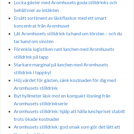
Locka gäster med Aromhusets goda stilldrinks och
behåll mer av intäkten
Ersätt sortiment av läskflaskor med ett smart
koncentrat från Aromhuset
Låt Aromhusets stilldrink ta hand om törsten – och du
tar hand om vinsten
Förenkla logistiken runt lunchen med Aromhusets
stilldrink på tapp
Starkare marginal på lunchen med Aromhusets
stilldrink i tappkyl
Höj värdet för gästen, sänk kostnaden för dig med
Aromhusets stilldrink
Byt hyllmeter läsk mot en kompakt lösning från
Aromhusets stilldrinkserie
Aromhusets stilldrink: hjälp att hålla lunchpriset stabilt
trots ökade kostnader
Aromhusets stilldrink: god smak som gör det lätt att