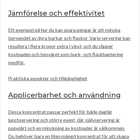
Jämförelse och effektivitet
Ett exempel på hur du kan spara pengar är att minska
beroendet av dyra burkar och flaskor. Varje servering kan
resultera i flera kronor extra i vinst, och du slipper
kostnaden och besväret som burk- och flaskhantering
medför.
Praktiska aspekter och tillgänglighet
Applicerbarhet och användning
Dessa koncentrat passar perfekt för både daglig
lunchservering och större event, där självservering är
populärt och en minskning av kostnader är välkommen.
Du behöver bara en liten mängd koncentrat för att skapa