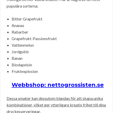
populära sorterna:
Bitter Grapefrukt
Ananas
Rabarber
Grapefrukt-Passionsfrukt
Vattenmelon
Jordgubb
Banan
Blodapelsin
Fruktexplosion
Webbshop: nettogrossisten.se
Dessa smaker kan dessutom blandas för att skapa unika
kombinationer, vilket ger ytterligare kreativ frihet till dina
dryckesserveringar.