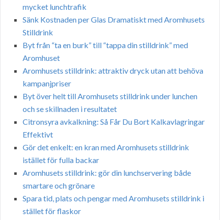
mycket lunchtrafik
Sänk Kostnaden per Glas Dramatiskt med Aromhusets
Stilldrink
Byt från “ta en burk” till “tappa din stilldrink” med
Aromhuset
Aromhusets stilldrink: attraktiv dryck utan att behöva
kampanjpriser
Byt över helt till Aromhusets stilldrink under lunchen
och se skillnaden i resultatet
Citronsyra avkalkning: Så Får Du Bort Kalkavlagringar
Effektivt
Gör det enkelt: en kran med Aromhusets stilldrink
istället för fulla backar
Aromhusets stilldrink: gör din lunchservering både
smartare och grönare
Spara tid, plats och pengar med Aromhusets stilldrink i
stället för flaskor