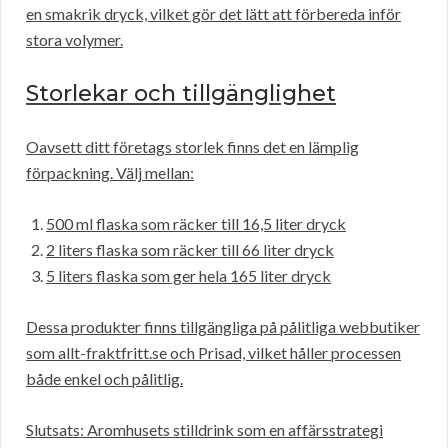
en smakrik dryck, vilket gör det lätt att förbereda inför
stora volymer.
Storlekar och tillgänglighet
Oavsett ditt företags storlek finns det en lämplig
förpackning. Välj mellan:
500 ml flaska som räcker till 16,5 liter dryck
2 liters flaska som räcker till 66 liter dryck
5 liters flaska som ger hela 165 liter dryck
Dessa produkter finns tillgängliga på pålitliga webbutiker
som allt-fraktfritt.se och Prisad, vilket håller processen
både enkel och pålitlig.
Slutsats: Aromhusets stilldrink som en affärsstrategi