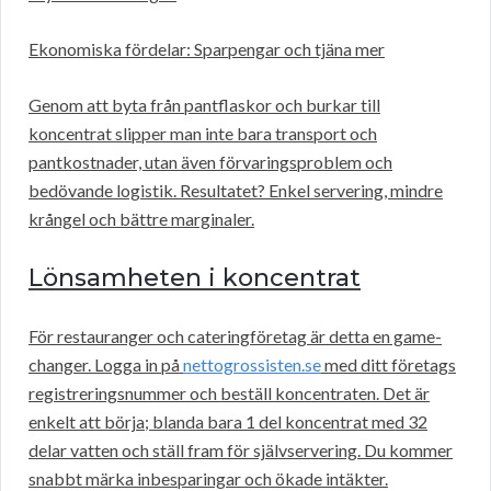
Ekonomiska fördelar: Sparpengar och tjäna mer
Genom att byta från pantflaskor och burkar till
koncentrat slipper man inte bara transport och
pantkostnader, utan även förvaringsproblem och
bedövande logistik. Resultatet? Enkel servering, mindre
krångel och bättre marginaler.
Lönsamheten i koncentrat
För restauranger och cateringföretag är detta en game-
changer. Logga in på
nettogrossisten.se
med ditt företags
registreringsnummer och beställ koncentraten. Det är
enkelt att börja; blanda bara 1 del koncentrat med 32
delar vatten och ställ fram för självservering. Du kommer
snabbt märka inbesparingar och ökade intäkter.