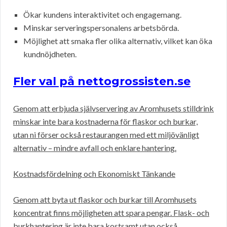
Ökar kundens interaktivitet och engagemang.
Minskar serveringspersonalens arbetsbörda.
Möjlighet att smaka fler olika alternativ, vilket kan öka
kundnöjdheten.
Fler val på nettogrossisten.se
Genom att erbjuda självservering av Aromhusets stilldrink
minskar inte bara kostnaderna för flaskor och burkar,
utan ni förser också restaurangen med ett miljövänligt
alternativ – mindre avfall och enklare hantering.
Kostnadsfördelning och Ekonomiskt Tänkande
Genom att byta ut flaskor och burkar till Aromhusets
koncentrat finns möjligheten att spara pengar. Flask- och
burkhantering är inte bara kostsamt utan också