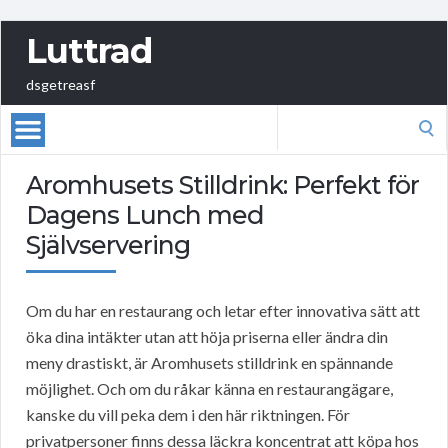
Luttrad
dsgetreasf
Search
for:
Aromhusets Stilldrink: Perfekt för
Dagens Lunch med
Självservering
Om du har en restaurang och letar efter innovativa sätt att
öka dina intäkter utan att höja priserna eller ändra din
meny drastiskt, är Aromhusets stilldrink en spännande
möjlighet. Och om du råkar känna en restaurangägare,
kanske du vill peka dem i den här riktningen. För
privatpersoner finns dessa läckra koncentrat att köpa hos