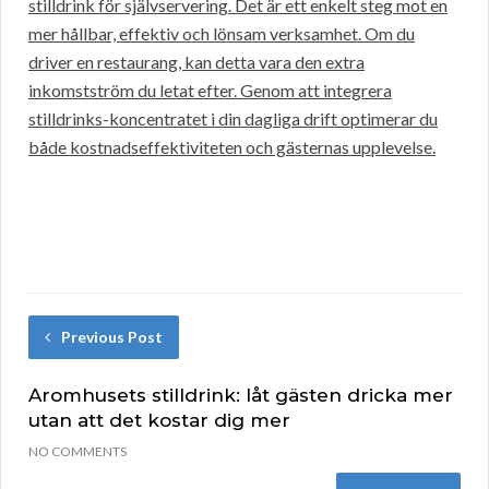
stilldrink för självservering. Det är ett enkelt steg mot en
mer hållbar, effektiv och lönsam verksamhet. Om du
driver en restaurang, kan detta vara den extra
inkomstström du letat efter. Genom att integrera
stilldrinks-koncentratet i din dagliga drift optimerar du
både kostnadseffektiviteten och gästernas upplevelse.
Previous Post
Aromhusets stilldrink: låt gästen dricka mer
utan att det kostar dig mer
NO COMMENTS