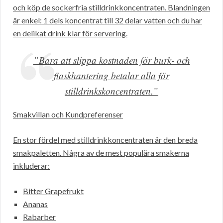
och köp de sockerfria stilldrinkkoncentraten. Blandningen
är enkel: 1 dels koncentrat till 32 delar vatten och du har
en delikat drink klar för servering.
”Bara att slippa kostnaden för burk- och
flaskhantering betalar alla för
stilldrinkskoncentraten.”
Smakvillan och Kundpreferenser
En stor fördel med stilldrinkkoncentraten är den breda
smakpaletten. Några av de mest populära smakerna
inkluderar:
Bitter Grapefrukt
Ananas
Rabarber