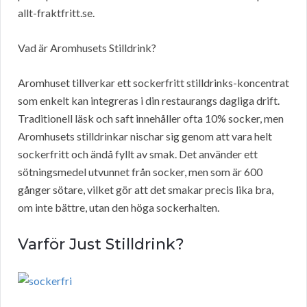
allt-fraktfritt.se.
Vad är Aromhusets Stilldrink?
Aromhuset tillverkar ett sockerfritt stilldrinks-koncentrat
som enkelt kan integreras i din restaurangs dagliga drift.
Traditionell läsk och saft innehåller ofta 10% socker, men
Aromhusets stilldrinkar nischar sig genom att vara helt
sockerfritt och ändå fyllt av smak. Det använder ett
sötningsmedel utvunnet från socker, men som är 600
gånger sötare, vilket gör att det smakar precis lika bra,
om inte bättre, utan den höga sockerhalten.
Varför Just Stilldrink?