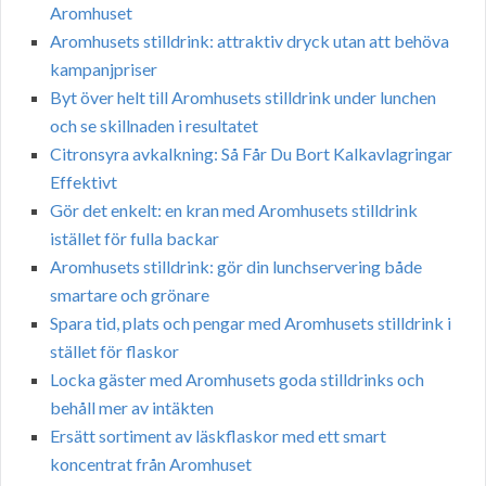
Aromhuset
Aromhusets stilldrink: attraktiv dryck utan att behöva
kampanjpriser
Byt över helt till Aromhusets stilldrink under lunchen
och se skillnaden i resultatet
Citronsyra avkalkning: Så Får Du Bort Kalkavlagringar
Effektivt
Gör det enkelt: en kran med Aromhusets stilldrink
istället för fulla backar
Aromhusets stilldrink: gör din lunchservering både
smartare och grönare
Spara tid, plats och pengar med Aromhusets stilldrink i
stället för flaskor
Locka gäster med Aromhusets goda stilldrinks och
behåll mer av intäkten
Ersätt sortiment av läskflaskor med ett smart
koncentrat från Aromhuset