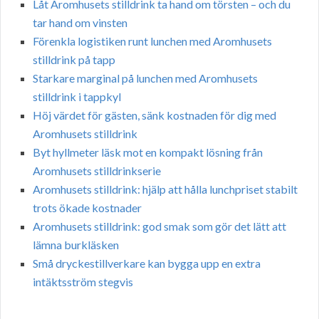
Låt Aromhusets stilldrink ta hand om törsten – och du
tar hand om vinsten
Förenkla logistiken runt lunchen med Aromhusets
stilldrink på tapp
Starkare marginal på lunchen med Aromhusets
stilldrink i tappkyl
Höj värdet för gästen, sänk kostnaden för dig med
Aromhusets stilldrink
Byt hyllmeter läsk mot en kompakt lösning från
Aromhusets stilldrinkserie
Aromhusets stilldrink: hjälp att hålla lunchpriset stabilt
trots ökade kostnader
Aromhusets stilldrink: god smak som gör det lätt att
lämna burkläsken
Små dryckestillverkare kan bygga upp en extra
intäktsström stegvis