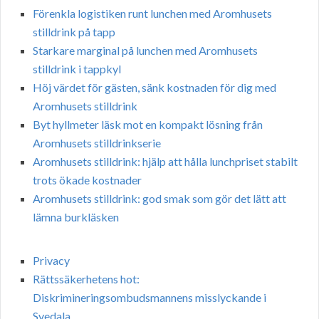
Förenkla logistiken runt lunchen med Aromhusets
stilldrink på tapp
Starkare marginal på lunchen med Aromhusets
stilldrink i tappkyl
Höj värdet för gästen, sänk kostnaden för dig med
Aromhusets stilldrink
Byt hyllmeter läsk mot en kompakt lösning från
Aromhusets stilldrinkserie
Aromhusets stilldrink: hjälp att hålla lunchpriset stabilt
trots ökade kostnader
Aromhusets stilldrink: god smak som gör det lätt att
lämna burkläsken
Privacy
Rättssäkerhetens hot:
Diskrimineringsombudsmannens misslyckande i
Svedala