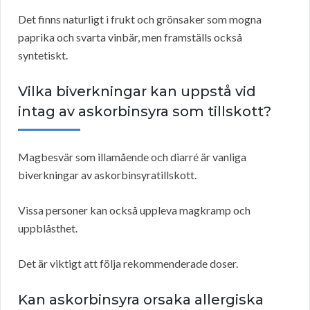
Det finns naturligt i frukt och grönsaker som mogna
paprika och svarta vinbär, men framställs också
syntetiskt.
Vilka biverkningar kan uppstå vid
intag av askorbinsyra som tillskott?
Magbesvär som illamående och diarré är vanliga
biverkningar av askorbinsyratillskott.
Vissa personer kan också uppleva magkramp och
uppblåsthet.
Det är viktigt att följa rekommenderade doser.
Kan askorbinsyra orsaka allergiska