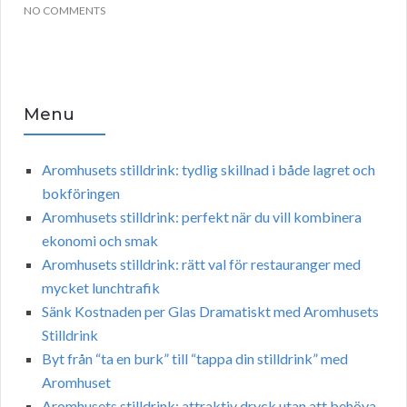
NO COMMENTS
Menu
Aromhusets stilldrink: tydlig skillnad i både lagret och
bokföringen
Aromhusets stilldrink: perfekt när du vill kombinera
ekonomi och smak
Aromhusets stilldrink: rätt val för restauranger med
mycket lunchtrafik
Sänk Kostnaden per Glas Dramatiskt med Aromhusets
Stilldrink
Byt från “ta en burk” till “tappa din stilldrink” med
Aromhuset
Aromhusets stilldrink: attraktiv dryck utan att behöva