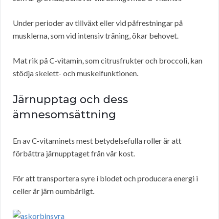
Under perioder av tillväxt eller vid påfrestningar på
musklerna, som vid intensiv träning, ökar behovet.
Mat rik på C-vitamin, som citrusfrukter och broccoli, kan
stödja skelett- och muskelfunktionen.
Järnupptag och dess
ämnesomsättning
En av C-vitaminets mest betydelsefulla roller är att
förbättra järnupptaget från vår kost.
För att transportera syre i blodet och producera energi i
celler är järn oumbärligt.