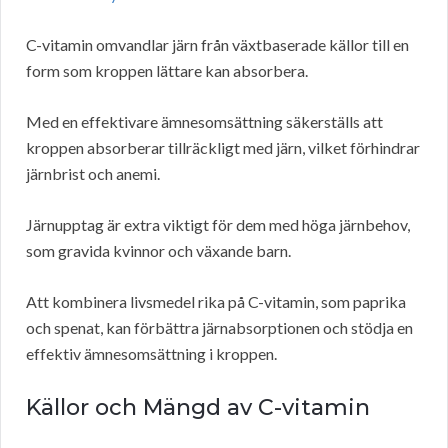
C-vitamin omvandlar järn från växtbaserade källor till en
form som kroppen lättare kan absorbera.
Med en effektivare ämnesomsättning säkerställs att
kroppen absorberar tillräckligt med järn, vilket förhindrar
järnbrist och anemi.
Järnupptag är extra viktigt för dem med höga järnbehov,
som gravida kvinnor och växande barn.
Att kombinera livsmedel rika på C-vitamin, som paprika
och spenat, kan förbättra järnabsorptionen och stödja en
effektiv ämnesomsättning i kroppen.
Källor och Mängd av C-vitamin