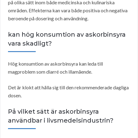
på olika sätt inom både medicinska och kulinariska
områden. Effekterna kan vara både positiva och negativa
beroende på dosering och användning.
kan hög konsumtion av askorbinsyra
vara skadligt?
Hög konsumtion av askorbinsyra kan leda till
magproblem som diarré och illamående.
Det är klokt att hålla sig till den rekommenderade dagliga
dosen.
På vilket sätt är askorbinsyra
användbar i livsmedelsindustrin?