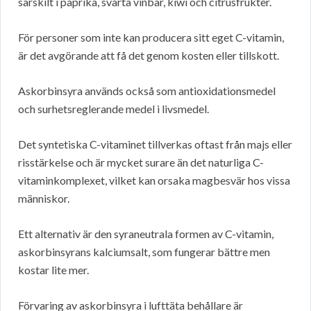
särskilt i paprika, svarta vinbär, kiwi och citrusfrukter.
För personer som inte kan producera sitt eget C-vitamin,
är det avgörande att få det genom kosten eller tillskott.
Askorbinsyra används också som antioxidationsmedel
och surhetsreglerande medel i livsmedel.
Det syntetiska C-vitaminet tillverkas oftast från majs eller
risstärkelse och är mycket surare än det naturliga C-
vitaminkomplexet, vilket kan orsaka magbesvär hos vissa
människor.
Ett alternativ är den syraneutrala formen av C-vitamin,
askorbinsyrans kalciumsalt, som fungerar bättre men
kostar lite mer.
Förvaring av askorbinsyra i lufttäta behållare är