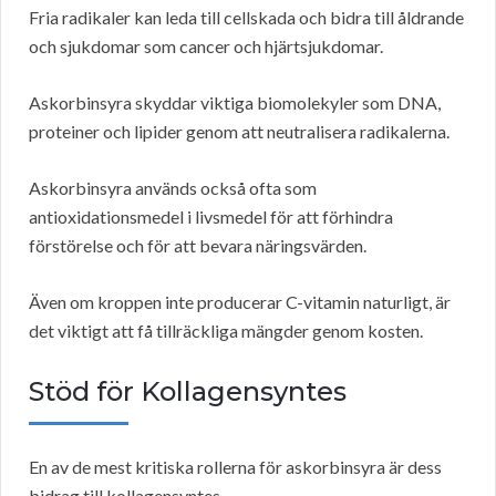
Fria radikaler kan leda till cellskada och bidra till åldrande
och sjukdomar som cancer och hjärtsjukdomar.
Askorbinsyra skyddar viktiga biomolekyler som DNA,
proteiner och lipider genom att neutralisera radikalerna.
Askorbinsyra används också ofta som
antioxidationsmedel i livsmedel för att förhindra
förstörelse och för att bevara näringsvärden.
Även om kroppen inte producerar C-vitamin naturligt, är
det viktigt att få tillräckliga mängder genom kosten.
Stöd för Kollagensyntes
En av de mest kritiska rollerna för askorbinsyra är dess
bidrag till kollagensyntes.