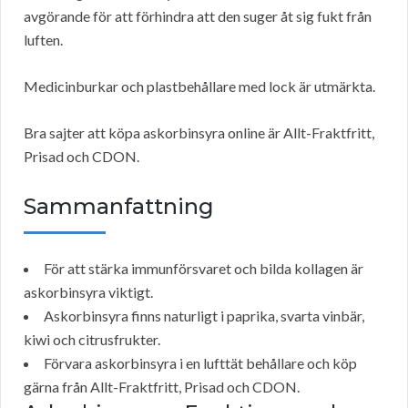
avgörande för att förhindra att den suger åt sig fukt från
luften.
Medicinburkar och plastbehållare med lock är utmärkta.
Bra sajter att köpa askorbinsyra online är Allt-Fraktfritt,
Prisad och CDON.
Sammanfattning
För att stärka immunförsvaret och bilda kollagen är
askorbinsyra viktigt.
Askorbinsyra finns naturligt i paprika, svarta vinbär,
kiwi och citrusfrukter.
Förvara askorbinsyra i en lufttät behållare och köp
gärna från Allt-Fraktfritt, Prisad och CDON.