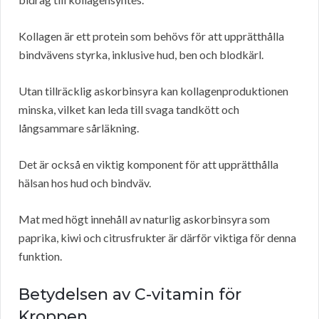
Kollagen är ett protein som behövs för att upprätthålla
bindvävens styrka, inklusive hud, ben och blodkärl.
Utan tillräcklig askorbinsyra kan kollagenproduktionen
minska, vilket kan leda till svaga tandkött och
långsammare sårläkning.
Det är också en viktig komponent för att upprätthålla
hälsan hos hud och bindväv.
Mat med högt innehåll av naturlig askorbinsyra som
paprika, kiwi och citrusfrukter är därför viktiga för denna
funktion.
Betydelsen av C-vitamin för
Kroppen