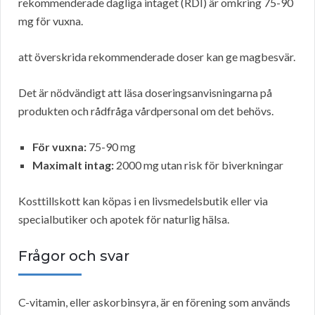
rekommenderade dagliga intaget (RDI) är omkring 75-90
mg för vuxna.
att överskrida rekommenderade doser kan ge magbesvär.
Det är nödvändigt att läsa doseringsanvisningarna på
produkten och rådfråga vårdpersonal om det behövs.
För vuxna:
75-90 mg
Maximalt intag:
2000 mg utan risk för biverkningar
Kosttillskott kan köpas i en livsmedelsbutik eller via
specialbutiker och apotek för naturlig hälsa.
Frågor och svar
C-vitamin, eller askorbinsyra, är en förening som används