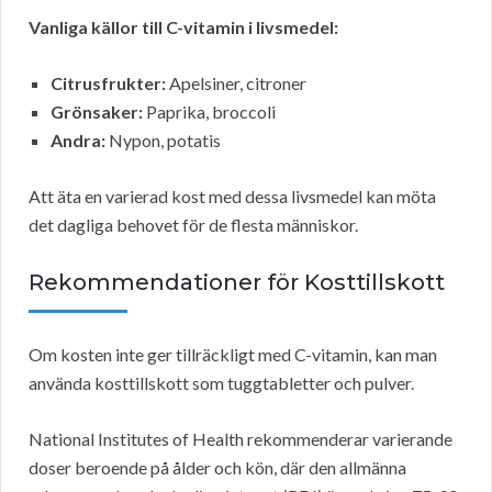
Vanliga källor till C-vitamin i livsmedel:
Citrusfrukter:
Apelsiner, citroner
Grönsaker:
Paprika, broccoli
Andra:
Nypon, potatis
Att äta en varierad kost med dessa livsmedel kan möta
det dagliga behovet för de flesta människor.
Rekommendationer för Kosttillskott
Om kosten inte ger tillräckligt med C-vitamin, kan man
använda kosttillskott som tuggtabletter och pulver.
National Institutes of Health rekommenderar varierande
doser beroende på ålder och kön, där den allmänna