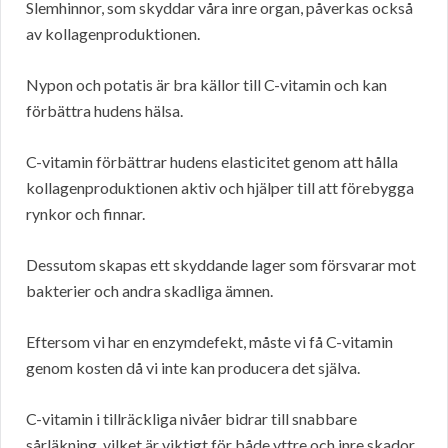
Slemhinnor, som skyddar våra inre organ, påverkas också
av kollagenproduktionen.
Nypon och potatis är bra källor till C-vitamin och kan
förbättra hudens hälsa.
C-vitamin förbättrar hudens elasticitet genom att hålla
kollagenproduktionen aktiv och hjälper till att förebygga
rynkor och finnar.
Dessutom skapas ett skyddande lager som försvarar mot
bakterier och andra skadliga ämnen.
Eftersom vi har en enzymdefekt, måste vi få C-vitamin
genom kosten då vi inte kan producera det själva.
C-vitamin i tillräckliga nivåer bidrar till snabbare
sårläkning, vilket är viktigt för både yttre och inre skador