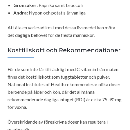
Grönsaker:
Paprika samt broccoli
Andra:
Nypon och potatis är vanliga
Att äta en varierad kost med dessa livsmedel kan möta
det dagliga behovet för de flesta människor.
Kosttillskott och Rekommendationer
För de som inte får tillräckligt med C-vitamin från maten
finns det kosttillskott som tuggtabletter och pulver.
National Institutes of Health rekommenderar olika doser
beroende på ålder och kön, där det allmänna
rekommenderade dagliga intaget (RDI) är cirka 75-90 mg
för vuxna.
Överskridande av föreskrivna doser kan resultera i
magbesvär.