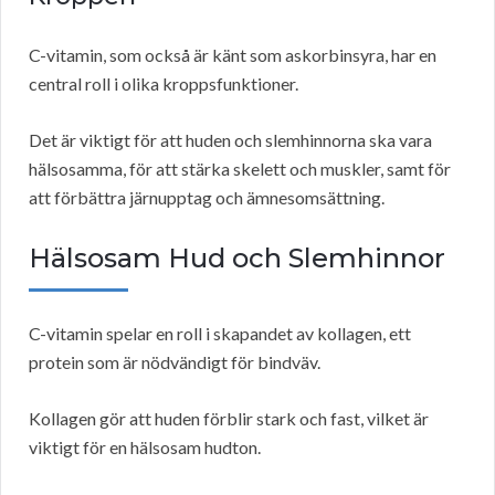
C-vitamin, som också är känt som askorbinsyra, har en
central roll i olika kroppsfunktioner.
Det är viktigt för att huden och slemhinnorna ska vara
hälsosamma, för att stärka skelett och muskler, samt för
att förbättra järnupptag och ämnesomsättning.
Hälsosam Hud och Slemhinnor
C-vitamin spelar en roll i skapandet av kollagen, ett
protein som är nödvändigt för bindväv.
Kollagen gör att huden förblir stark och fast, vilket är
viktigt för en hälsosam hudton.