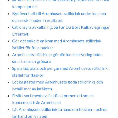
kampanjpriser
Byt över helt till Aromhusets stilldrink under lunchen
och se skillnaden i resultatet
Citronsyra avkalkning: Så Får Du Bort Kalkavlagringar
Effektivt
Gör det enkelt: en kran med Aromhusets stilldrink
istället för fulla backar
Aromhusets stilldrink: gör din lunchservering både
smartare och grönare
Spara tid, plats och pengar med Aromhusets stilldrink i
stället för flaskor
Locka gäster med Aromhusets goda stilldrinks och
behåll mer av intäkten
Ersätt sortiment av läskflaskor med ett smart
koncentrat från Aromhuset
Låt Aromhusets stilldrink ta hand om törsten – och du
tar hand om vinsten