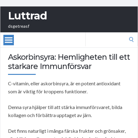
Luttrad
dsgetreasf
Search
for:
Askorbinsyra: Hemligheten till ett
starkare Immunförsvar
C-vitamin, eller askorbinsyra, är en potent antioxidant
som är viktig för kroppens funktioner.
Denna syra hjälper till att stärka immunförsvaret, bilda
kollagen och förbättra upptaget av järn.
Det finns naturligt i många färska frukter och grönsaker,