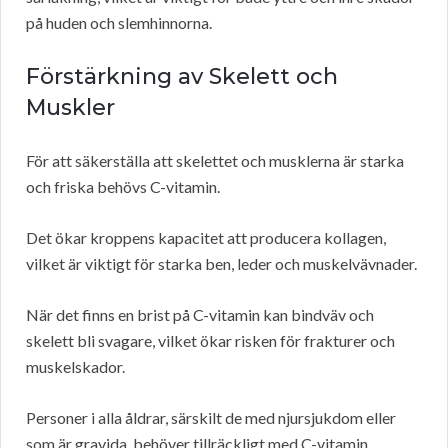
på huden och slemhinnorna.
Förstärkning av Skelett och
Muskler
För att säkerställa att skelettet och musklerna är starka
och friska behövs C-vitamin.
Det ökar kroppens kapacitet att producera kollagen,
vilket är viktigt för starka ben, leder och muskelvävnader.
När det finns en brist på C-vitamin kan bindväv och
skelett bli svagare, vilket ökar risken för frakturer och
muskelskador.
Personer i alla åldrar, särskilt de med njursjukdom eller
som är gravida, behöver tillräckligt med C-vitamin.