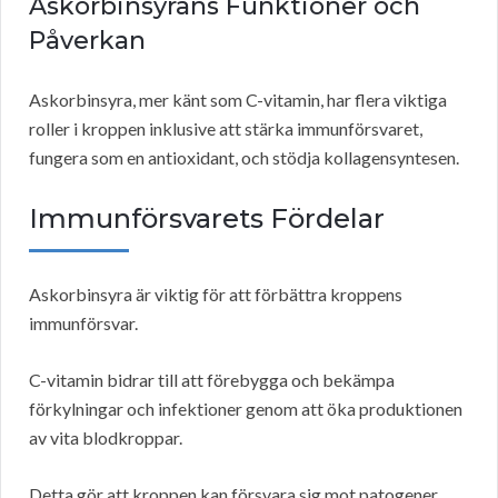
Askorbinsyrans Funktioner och
Påverkan
Askorbinsyra, mer känt som C-vitamin, har flera viktiga
roller i kroppen inklusive att stärka immunförsvaret,
fungera som en antioxidant, och stödja kollagensyntesen.
Immunförsvarets Fördelar
Askorbinsyra är viktig för att förbättra kroppens
immunförsvar.
C-vitamin bidrar till att förebygga och bekämpa
förkylningar och infektioner genom att öka produktionen
av vita blodkroppar.
Detta gör att kroppen kan försvara sig mot patogener