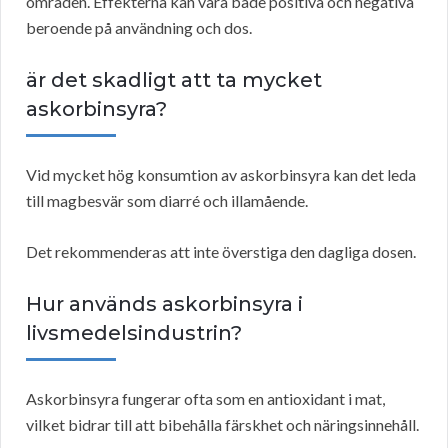
områden. Effekterna kan vara både positiva och negativa
beroende på användning och dos.
är det skadligt att ta mycket
askorbinsyra?
Vid mycket hög konsumtion av askorbinsyra kan det leda
till magbesvär som diarré och illamående.
Det rekommenderas att inte överstiga den dagliga dosen.
Hur används askorbinsyra i
livsmedelsindustrin?
Askorbinsyra fungerar ofta som en antioxidant i mat,
vilket bidrar till att bibehålla färskhet och näringsinnehåll.