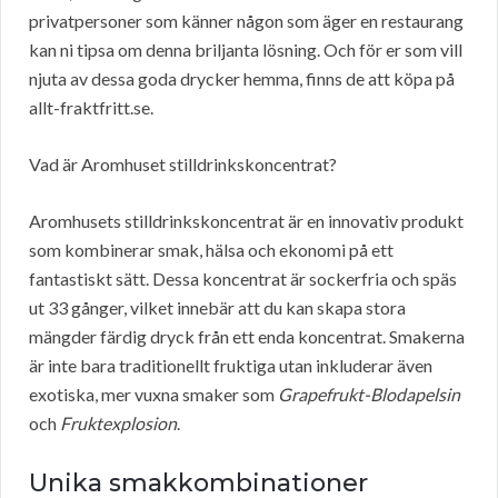
privatpersoner som känner någon som äger en restaurang
kan ni tipsa om denna briljanta lösning. Och för er som vill
njuta av dessa goda drycker hemma, finns de att köpa på
allt-fraktfritt.se.
Vad är Aromhuset stilldrinkskoncentrat?
Aromhusets stilldrinkskoncentrat är en innovativ produkt
som kombinerar smak, hälsa och ekonomi på ett
fantastiskt sätt. Dessa koncentrat är sockerfria och späs
ut 33 gånger, vilket innebär att du kan skapa stora
mängder färdig dryck från ett enda koncentrat. Smakerna
är inte bara traditionellt fruktiga utan inkluderar även
exotiska, mer vuxna smaker som
Grapefrukt-Blodapelsin
och
Fruktexplosion
.
Unika smakkombinationer