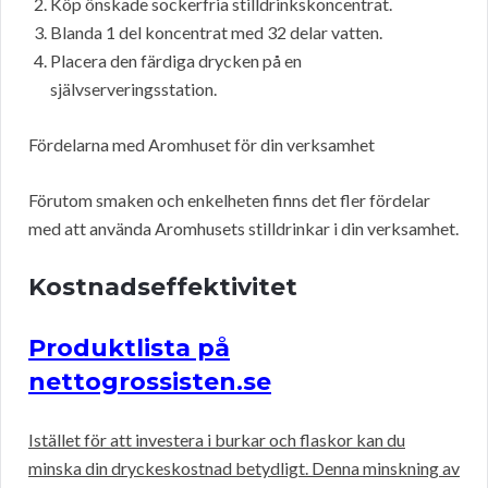
Köp önskade sockerfria stilldrinkskoncentrat.
Blanda 1 del koncentrat med 32 delar vatten.
Placera den färdiga drycken på en
självserveringsstation.
Fördelarna med Aromhuset för din verksamhet
Förutom smaken och enkelheten finns det fler fördelar
med att använda Aromhusets stilldrinkar i din verksamhet.
Kostnadseffektivitet
Produktlista på
nettogrossisten.se
Istället för att investera i burkar och flaskor kan du
minska din dryckeskostnad betydligt. Denna minskning av