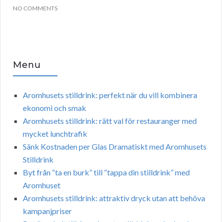
NO COMMENTS
Menu
Aromhusets stilldrink: perfekt när du vill kombinera
ekonomi och smak
Aromhusets stilldrink: rätt val för restauranger med
mycket lunchtrafik
Sänk Kostnaden per Glas Dramatiskt med Aromhusets
Stilldrink
Byt från “ta en burk” till “tappa din stilldrink” med
Aromhuset
Aromhusets stilldrink: attraktiv dryck utan att behöva
kampanjpriser