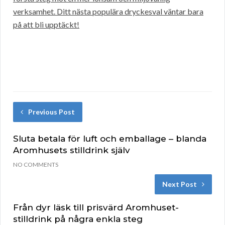
verksamhet. Ditt nästa populära dryckesval väntar bara
på att bli upptäckt!
Previous Post
Sluta betala för luft och emballage – blanda
Aromhusets stilldrink själv
NO COMMENTS
Next Post
Från dyr läsk till prisvärd Aromhuset-
stilldrink på några enkla steg