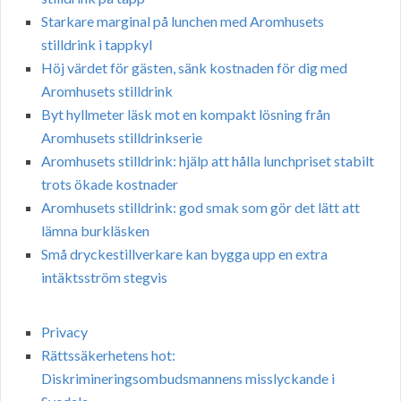
Starkare marginal på lunchen med Aromhusets
stilldrink i tappkyl
Höj värdet för gästen, sänk kostnaden för dig med
Aromhusets stilldrink
Byt hyllmeter läsk mot en kompakt lösning från
Aromhusets stilldrinkserie
Aromhusets stilldrink: hjälp att hålla lunchpriset stabilt
trots ökade kostnader
Aromhusets stilldrink: god smak som gör det lätt att
lämna burkläsken
Små dryckestillverkare kan bygga upp en extra
intäktsström stegvis
Privacy
Rättssäkerhetens hot:
Diskrimineringsombudsmannens misslyckande i