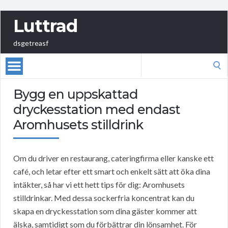
Luttrad
dsgetreasf
Search
for:
Bygg en uppskattad
dryckesstation med endast
Aromhusets stilldrink
Om du driver en restaurang, cateringfirma eller kanske ett
café, och letar efter ett smart och enkelt sätt att öka dina
intäkter, så har vi ett hett tips för dig: Aromhusets
stilldrinkar. Med dessa sockerfria koncentrat kan du
skapa en dryckesstation som dina gäster kommer att
älska, samtidigt som du förbättrar din lönsamhet. För