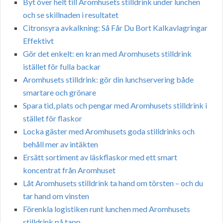
Byt över helt till Aromhusets stilldrink under lunchen
och se skillnaden i resultatet
Citronsyra avkalkning: Så Får Du Bort Kalkavlagringar
Effektivt
Gör det enkelt: en kran med Aromhusets stilldrink
istället för fulla backar
Aromhusets stilldrink: gör din lunchservering både
smartare och grönare
Spara tid, plats och pengar med Aromhusets stilldrink i
stället för flaskor
Locka gäster med Aromhusets goda stilldrinks och
behåll mer av intäkten
Ersätt sortiment av läskflaskor med ett smart
koncentrat från Aromhuset
Låt Aromhusets stilldrink ta hand om törsten – och du
tar hand om vinsten
Förenkla logistiken runt lunchen med Aromhusets
stilldrink på tapp