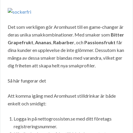
Det som verkligen gör Aromhuset till en game-changer är
deras unika smakkombinationer. Med smaker som
Bitter
Grapefrukt
,
Ananas
,
Rabarber
, och
Passionsfrukt
får
dina kunder en upplevelse de inte glömmer. Dessutom kan
många av dessa smaker blandas med varandra, vilket ger
dig friheten att skapa helt nya smakprofiler.
Så här fungerar det
Att komma igång med Aromhuset stilldrinkar är både
enkelt och smidigt:
Logga in på nettogrossisten.se med ditt företags
registreringsnummer.