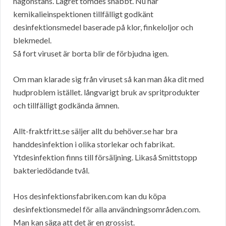
någonstans. Lagret tömdes snabbt. Nu har
kemikalieinspektionen tillfälligt godkänt
desinfektionsmedel baserade på klor, finkeloljor och
blekmedel.
Så fort viruset är borta blir de förbjudna igen.
Om man klarade sig från viruset så kan man åka dit med
hudproblem istället. långvarigt bruk av spritprodukter
och tillfälligt godkända ämnen.
Allt-fraktfritt.se säljer allt du behöver.se har bra
handdesinfektion i olika storlekar och fabrikat.
Ytdesinfektion finns till försäljning. Likaså Smittstopp
bakteriedödande tvål.
Hos desinfektionsfabriken.com kan du köpa
desinfektionsmedel för alla användningsområden.com.
Man kan säga att det är en grossist.