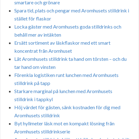
smartare och grönare
Spara tid, plats och pengar med Aromhusets stilldrink i
stället för flaskor
Locka gäster med Aromhusets goda stilldrinks och
behåll mer av intäkten
Ersätt sortiment av läskflaskor med ett smart
koncentrat från Aromhuset
Låt Aromhusets stilldrink ta hand om törsten – och du
tar hand om vinsten
Förenkla logistiken runt lunchen med Aromhusets
stilldrink på tapp
Starkare marginal på lunchen med Aromhusets
stilldrink i tappkyl
Höj värdet för gästen, sänk kostnaden för dig med
Aromhusets stilldrink
Byt hyllmeter läsk mot en kompakt lösning från
Aromhusets stilldrinkserie