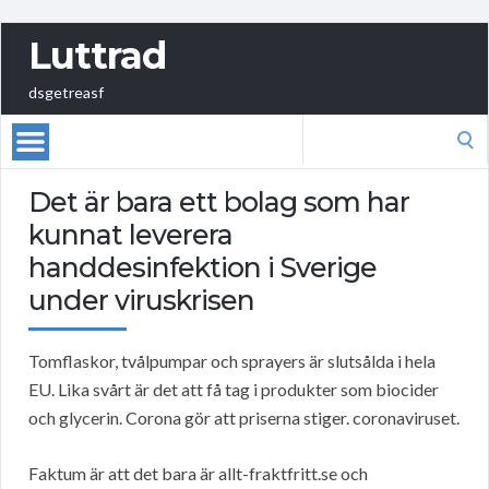
Luttrad
dsgetreasf
Search
for:
Det är bara ett bolag som har
kunnat leverera
handdesinfektion i Sverige
under viruskrisen
Tomflaskor, tvålpumpar och sprayers är slutsålda i hela
EU. Lika svårt är det att få tag i produkter som biocider
och glycerin. Corona gör att priserna stiger. coronaviruset.
Faktum är att det bara är allt-fraktfritt.se och