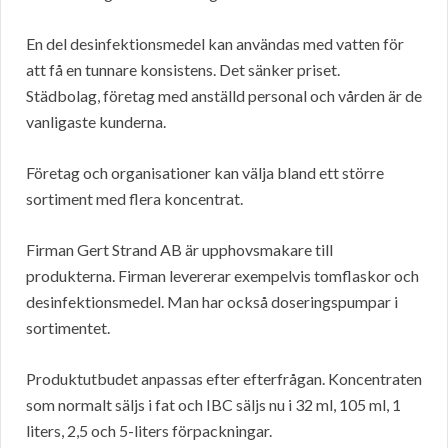
En del desinfektionsmedel kan användas med vatten för
att få en tunnare konsistens. Det sänker priset.
Städbolag, företag med anställd personal och vården är de
vanligaste kunderna.
Företag och organisationer kan välja bland ett större
sortiment med flera koncentrat.
Firman Gert Strand AB är upphovsmakare till
produkterna. Firman levererar exempelvis tomflaskor och
desinfektionsmedel. Man har också doseringspumpar i
sortimentet.
Produktutbudet anpassas efter efterfrågan. Koncentraten
som normalt säljs i fat och IBC säljs nu i 32 ml, 105 ml, 1
liters, 2,5 och 5-liters förpackningar.