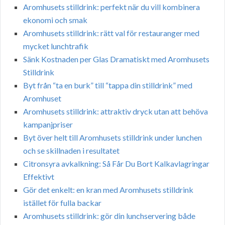
Aromhusets stilldrink: perfekt när du vill kombinera
ekonomi och smak
Aromhusets stilldrink: rätt val för restauranger med
mycket lunchtrafik
Sänk Kostnaden per Glas Dramatiskt med Aromhusets
Stilldrink
Byt från “ta en burk” till “tappa din stilldrink” med
Aromhuset
Aromhusets stilldrink: attraktiv dryck utan att behöva
kampanjpriser
Byt över helt till Aromhusets stilldrink under lunchen
och se skillnaden i resultatet
Citronsyra avkalkning: Så Får Du Bort Kalkavlagringar
Effektivt
Gör det enkelt: en kran med Aromhusets stilldrink
istället för fulla backar
Aromhusets stilldrink: gör din lunchservering både