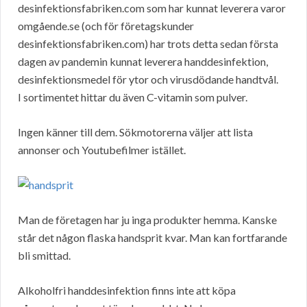
desinfektionsfabriken.com som har kunnat leverera varor
omgående.se (och för företagskunder
desinfektionsfabriken.com) har trots detta sedan första
dagen av pandemin kunnat leverera handdesinfektion,
desinfektionsmedel för ytor och virusdödande handtvål.
I sortimentet hittar du även C-vitamin som pulver.
Ingen känner till dem. Sökmotorerna väljer att lista
annonser och Youtubefilmer istället.
Man de företagen har ju inga produkter hemma. Kanske
står det någon flaska handsprit kvar. Man kan fortfarande
bli smittad.
Alkoholfri handdesinfektion finns inte att köpa