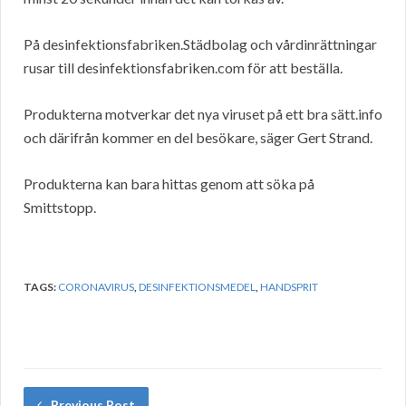
På desinfektionsfabriken.Städbolag och vårdinrättningar
rusar till desinfektionsfabriken.com för att beställa.
Produkterna motverkar det nya viruset på ett bra sätt.info
och därifrån kommer en del besökare, säger Gert Strand.
Produkterna kan bara hittas genom att söka på
Smittstopp.
TAGS:
CORONAVIRUS
,
DESINFEKTIONSMEDEL
,
HANDSPRIT
Previous Post