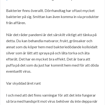
Bakterier finns överallt. Dörrhandtag har oftast mycket
bakterier på sig. Smittan kan även komma in via produkter
från affären.
När det råder pandemi är det särskilt viktigt att tänka på
detta. Du kan behandla matvaror, frukt, grönsaker och
annat som du köper hem med bakteriedödande kolloidalt
silver som är lätt att spraya på och låta torka och äta
efteråt. Det har en mycket bra effekt. Det är bara att
puffa på det som du just har kommit hem med för att döda
eventuellt virus.
Var skyddad året runt
I och med att det finns varningar för att det inte fungerar
så bra med handsprit mot virus behöver du inte deppa när