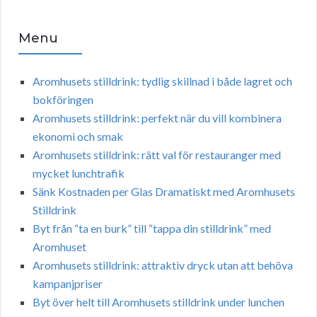
Menu
Aromhusets stilldrink: tydlig skillnad i både lagret och
bokföringen
Aromhusets stilldrink: perfekt när du vill kombinera
ekonomi och smak
Aromhusets stilldrink: rätt val för restauranger med
mycket lunchtrafik
Sänk Kostnaden per Glas Dramatiskt med Aromhusets
Stilldrink
Byt från “ta en burk” till “tappa din stilldrink” med
Aromhuset
Aromhusets stilldrink: attraktiv dryck utan att behöva
kampanjpriser
Byt över helt till Aromhusets stilldrink under lunchen