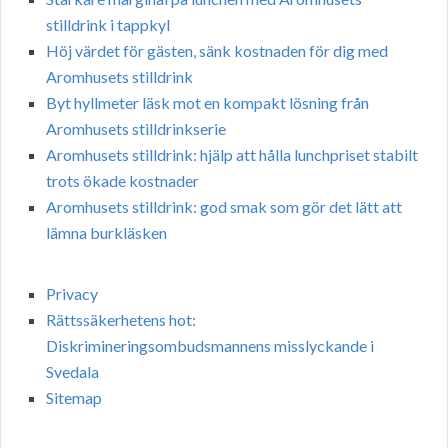
stilldrink i tappkyl
Höj värdet för gästen, sänk kostnaden för dig med
Aromhusets stilldrink
Byt hyllmeter läsk mot en kompakt lösning från
Aromhusets stilldrinkserie
Aromhusets stilldrink: hjälp att hålla lunchpriset stabilt
trots ökade kostnader
Aromhusets stilldrink: god smak som gör det lätt att
lämna burkläsken
Privacy
Rättssäkerhetens hot:
Diskrimineringsombudsmannens misslyckande i
Svedala
Sitemap