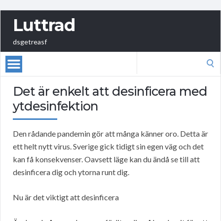
Luttrad
dsgetreasf
Search
for:
Det är enkelt att desinficera med
ytdesinfektion
Den rådande pandemin gör att många känner oro. Detta är
ett helt nytt virus. Sverige gick tidigt sin egen väg och det
kan få konsekvenser. Oavsett läge kan du ändå se till att
desinficera dig och ytorna runt dig.
Nu är det viktigt att desinficera