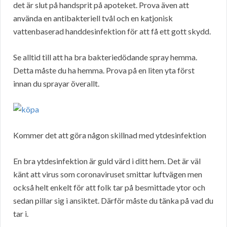
det är slut på handsprit på apoteket. Prova även att
använda en antibakteriell tvål och en katjonisk
vattenbaserad handdesinfektion för att få ett gott skydd.
Se alltid till att ha bra bakteriedödande spray hemma.
Detta måste du ha hemma. Prova på en liten yta först
innan du sprayar överallt.
Kommer det att göra någon skillnad med ytdesinfektion
En bra ytdesinfektion är guld värd i ditt hem. Det är väl
känt att virus som coronaviruset smittar luftvägen men
också helt enkelt för att folk tar på besmittade ytor och
sedan pillar sig i ansiktet. Därför måste du tänka på vad du
tar i.