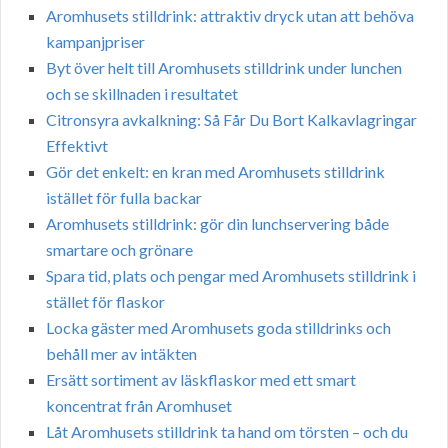
Aromhusets stilldrink: attraktiv dryck utan att behöva
kampanjpriser
Byt över helt till Aromhusets stilldrink under lunchen
och se skillnaden i resultatet
Citronsyra avkalkning: Så Får Du Bort Kalkavlagringar
Effektivt
Gör det enkelt: en kran med Aromhusets stilldrink
istället för fulla backar
Aromhusets stilldrink: gör din lunchservering både
smartare och grönare
Spara tid, plats och pengar med Aromhusets stilldrink i
stället för flaskor
Locka gäster med Aromhusets goda stilldrinks och
behåll mer av intäkten
Ersätt sortiment av läskflaskor med ett smart
koncentrat från Aromhuset
Låt Aromhusets stilldrink ta hand om törsten – och du