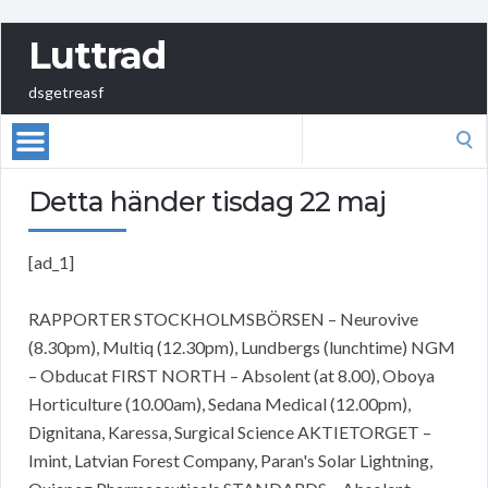
Luttrad
dsgetreasf
Search
for:
Detta händer tisdag 22 maj
[ad_1]
RAPPORTER STOCKHOLMSBÖRSEN – Neurovive
(8.30pm), Multiq (12.30pm), Lundbergs (lunchtime) NGM
– Obducat FIRST NORTH – Absolent (at 8.00), Oboya
Horticulture (10.00am), Sedana Medical (12.00pm),
Dignitana, Karessa, Surgical Science AKTIETORGET –
Imint, Latvian Forest Company, Paran's Solar Lightning,