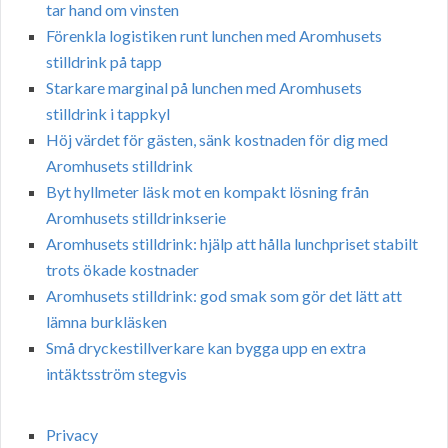
tar hand om vinsten
Förenkla logistiken runt lunchen med Aromhusets
stilldrink på tapp
Starkare marginal på lunchen med Aromhusets
stilldrink i tappkyl
Höj värdet för gästen, sänk kostnaden för dig med
Aromhusets stilldrink
Byt hyllmeter läsk mot en kompakt lösning från
Aromhusets stilldrinkserie
Aromhusets stilldrink: hjälp att hålla lunchpriset stabilt
trots ökade kostnader
Aromhusets stilldrink: god smak som gör det lätt att
lämna burkläsken
Små dryckestillverkare kan bygga upp en extra
intäktsström stegvis
Privacy