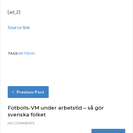
[ad_2]
Source link
TAGS:
BETSSON
Previous Post
Fotbolls-VM under arbetstid – så gör
svenska folket
NO COMMENTS