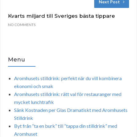
Next Post
Kvarts miljard till Sveriges bästa tippare
NO COMMENTS
Menu
Aromhusets stilldrink: perfekt när du vill kombinera
ekonomi och smak
Aromhusets stilldrink: rätt val för restauranger med
mycket lunchtrafik
Sänk Kostnaden per Glas Dramatiskt med Aromhusets
Stilldrink
Byt från “ta en burk” till “tappa din stilldrink” med
Aromhuset