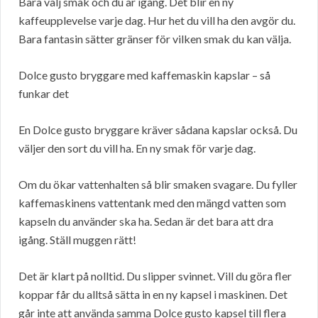
Bara välj smak och du är igång. Det blir en ny
kaffeupplevelse varje dag. Hur het du vill ha den avgör du.
Bara fantasin sätter gränser för vilken smak du kan välja.
Dolce gusto bryggare med kaffemaskin kapslar – så
funkar det
En Dolce gusto bryggare kräver sådana kapslar också. Du
väljer den sort du vill ha. En ny smak för varje dag.
Om du ökar vattenhalten så blir smaken svagare. Du fyller
kaffemaskinens vattentank med den mängd vatten som
kapseln du använder ska ha. Sedan är det bara att dra
igång. Ställ muggen rätt!
Det är klart på nolltid. Du slipper svinnet. Vill du göra fler
koppar får du alltså sätta in en ny kapsel i maskinen. Det
går inte att använda samma Dolce gusto kapsel till flera