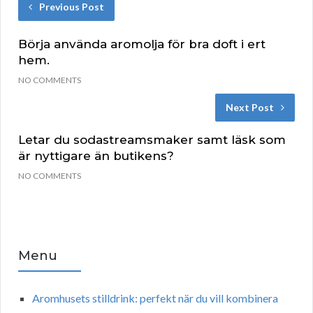
Previous Post
Börja använda aromolja för bra doft i ert
hem.
NO COMMENTS
Next Post
Letar du sodastreamsmaker samt läsk som
är nyttigare än butikens?
NO COMMENTS
Menu
Aromhusets stilldrink: perfekt när du vill kombinera