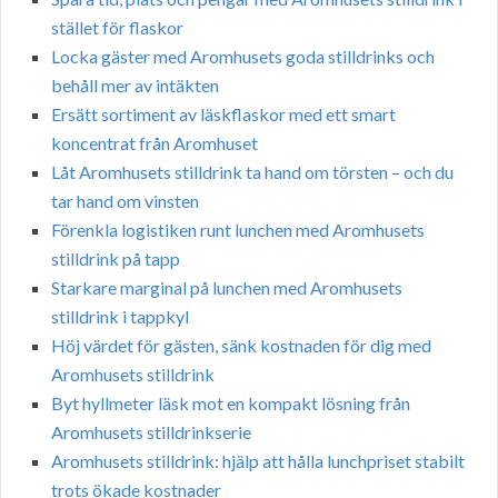
stället för flaskor
Locka gäster med Aromhusets goda stilldrinks och
behåll mer av intäkten
Ersätt sortiment av läskflaskor med ett smart
koncentrat från Aromhuset
Låt Aromhusets stilldrink ta hand om törsten – och du
tar hand om vinsten
Förenkla logistiken runt lunchen med Aromhusets
stilldrink på tapp
Starkare marginal på lunchen med Aromhusets
stilldrink i tappkyl
Höj värdet för gästen, sänk kostnaden för dig med
Aromhusets stilldrink
Byt hyllmeter läsk mot en kompakt lösning från
Aromhusets stilldrinkserie
Aromhusets stilldrink: hjälp att hålla lunchpriset stabilt
trots ökade kostnader