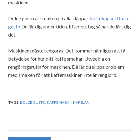
maskinen.
Dolce gusto är smaken på allas läppar.
kaffekapsel Dolce
gusto
Du lär dig under tiden. Efter ett tag så har du lärt dig
det.
Maskinen måste rengöras. Det kommer nämligen att få
betydelse för hur ditt kaffe smakar. Utveckla en
rengöringsrutin för maskinen. Då lär du slippa problem
med smaken för att kaffemaskinen inte är rengjord.
TAGS:
DOLCE GUSTO
,
KAFFEMASKIN KAPSLAR