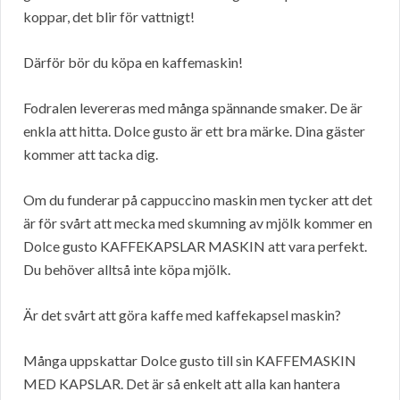
koppar, det blir för vattnigt!
Därför bör du köpa en kaffemaskin!
Fodralen levereras med många spännande smaker. De är
enkla att hitta. Dolce gusto är ett bra märke. Dina gäster
kommer att tacka dig.
Om du funderar på cappuccino maskin men tycker att det
är för svårt att mecka med skumning av mjölk kommer en
Dolce gusto KAFFEKAPSLAR MASKIN att vara perfekt.
Du behöver alltså inte köpa mjölk.
Är det svårt att göra kaffe med kaffekapsel maskin?
Många uppskattar Dolce gusto till sin KAFFEMASKIN
MED KAPSLAR. Det är så enkelt att alla kan hantera