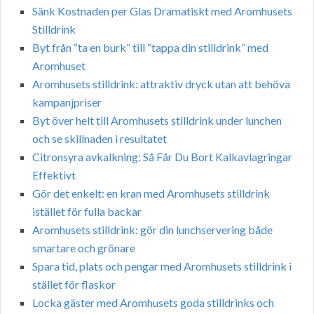
Sänk Kostnaden per Glas Dramatiskt med Aromhusets
Stilldrink
Byt från “ta en burk” till “tappa din stilldrink” med
Aromhuset
Aromhusets stilldrink: attraktiv dryck utan att behöva
kampanjpriser
Byt över helt till Aromhusets stilldrink under lunchen
och se skillnaden i resultatet
Citronsyra avkalkning: Så Får Du Bort Kalkavlagringar
Effektivt
Gör det enkelt: en kran med Aromhusets stilldrink
istället för fulla backar
Aromhusets stilldrink: gör din lunchservering både
smartare och grönare
Spara tid, plats och pengar med Aromhusets stilldrink i
stället för flaskor
Locka gäster med Aromhusets goda stilldrinks och