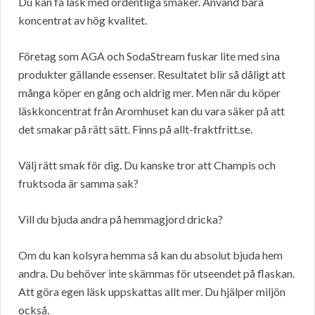
Du kan få läsk med ordentliga smaker. Använd bara
koncentrat av hög kvalitet.
Företag som AGA och SodaStream fuskar lite med sina
produkter gällande essenser. Resultatet blir så dåligt att
många köper en gång och aldrig mer. Men när du köper
läskkoncentrat från Aromhuset kan du vara säker på att
det smakar på rätt sätt. Finns på allt-fraktfritt.se.
Välj rätt smak för dig. Du kanske tror att Champis och
fruktsoda är samma sak?
Vill du bjuda andra på hemmagjord dricka?
Om du kan kolsyra hemma så kan du absolut bjuda hem
andra. Du behöver inte skämmas för utseendet på flaskan.
Att göra egen läsk uppskattas allt mer. Du hjälper miljön
också.