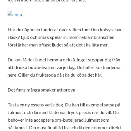
Har du någonsin funderat över vilken funktion kolsyra har
i läsk? Ljud och smak spelar in. Inom reklambranschen
förstärker man oftast ljudet så att det ska låta mer.
Du kan få det ljudet hemma också. Inget stoppar dig från
att dricka bubbelvatten varje dag. Du håller kostnaderna
nere. Gillar du fruktsoda då ska du köpa det här.
Det finns många smaker att prova
Testa en ny essens varje dag. Du kan till exempel satsa på
Julmust och därmed få denna dryck precis när du vill. Du
behöver inte acceptera om-buteljerad Julmust som
påskmust. Din must är alltid fräsch då den kommer direkt