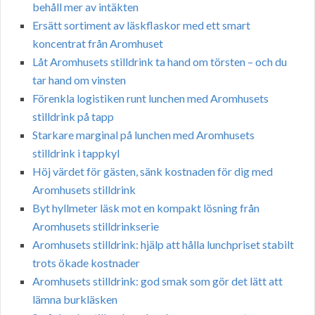
behåll mer av intäkten
Ersätt sortiment av läskflaskor med ett smart
koncentrat från Aromhuset
Låt Aromhusets stilldrink ta hand om törsten – och du
tar hand om vinsten
Förenkla logistiken runt lunchen med Aromhusets
stilldrink på tapp
Starkare marginal på lunchen med Aromhusets
stilldrink i tappkyl
Höj värdet för gästen, sänk kostnaden för dig med
Aromhusets stilldrink
Byt hyllmeter läsk mot en kompakt lösning från
Aromhusets stilldrinkserie
Aromhusets stilldrink: hjälp att hålla lunchpriset stabilt
trots ökade kostnader
Aromhusets stilldrink: god smak som gör det lätt att
lämna burkläsken