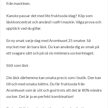
från maskinen.
Kanske passar det med lite fruktsoda idag? Köp som
läskkoncentrat och använd i valfri maskin. Våga prova och
upptäck vad du gillar.
En ny smak varje dag med Aromhuset 25 smaker. Så
mycket mer än bara läsk. Du kan använda dig av smak på
ett svagare sätt och på så vis minimera sockerintaget.
Sött som läsk
Din läsk därhemma kan smaka precis som i butik. Den kan
till och med smaka bättre. Du får fruktsoda från
Aromhuset som är söt och god trots att det är 80% mindre
socker. Det är ju en perfekt kombination!