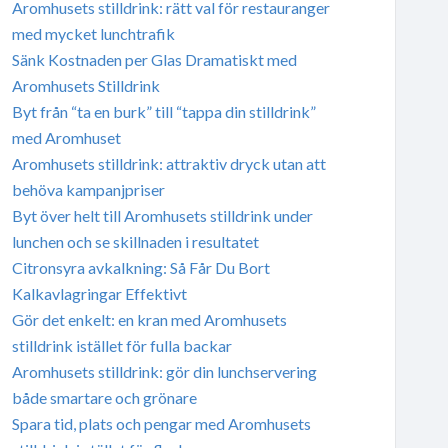
Aromhusets stilldrink: rätt val för restauranger
med mycket lunchtrafik
Sänk Kostnaden per Glas Dramatiskt med
Aromhusets Stilldrink
Byt från “ta en burk” till “tappa din stilldrink”
med Aromhuset
Aromhusets stilldrink: attraktiv dryck utan att
behöva kampanjpriser
Byt över helt till Aromhusets stilldrink under
lunchen och se skillnaden i resultatet
Citronsyra avkalkning: Så Får Du Bort
Kalkavlagringar Effektivt
Gör det enkelt: en kran med Aromhusets
stilldrink istället för fulla backar
Aromhusets stilldrink: gör din lunchservering
både smartare och grönare
Spara tid, plats och pengar med Aromhusets