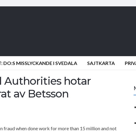
 DO:S MISSLYCKANDE I SVEDALA
SAJTKARTA
PRI
Authorities hotar
rat av Betsson
n fraud when done work for more than 15 million and not