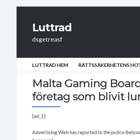
Luttrad
dsgetreasf
LUTTRAD HEM
RÄTTSSÄKERHETENS HOT:
Malta Gaming Board 
företag som blivit lu
[ad_1]
Advertising Web has reported to the police Betsso