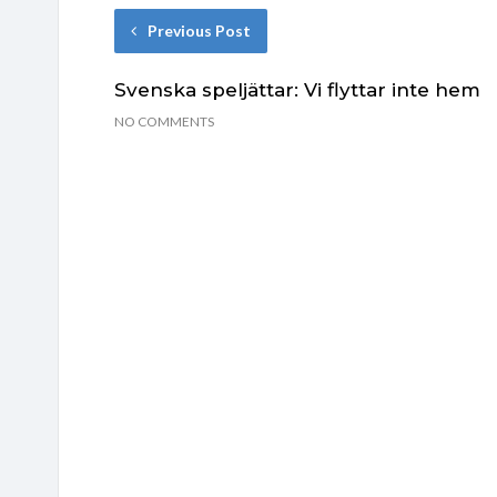
Previous Post
Svenska speljättar: Vi flyttar inte hem
NO COMMENTS