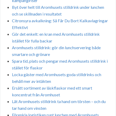
kampanjpriser
Byt över helt till Aromhusets stilldrink under lunchen
och se skillnaden i resultatet
Citronsyra avkalkning: Så Får Du Bort Kalkavlagringar
Effektivt
Gör det enkelt: en kran med Aromhusets stilldrink
istället för fulla backar
Aromhusets stilldrink: gör din lunchservering både
smartare och grönare
Spara tid, plats och pengar med Aromhusets stilldrink i
stället för flaskor
Locka gäster med Aromhusets goda stilldrinks och
behåll mer av intäkten
Ersätt sortiment av läskflaskor med ett smart
koncentrat från Aromhuset
Låt Aromhusets stilldrink ta hand om törsten – och du
tar hand om vinsten
Förenkla logistiken runt lunchen med Aromhusets