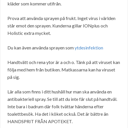
kläder som kommer utifrån.
Prova att använda sprayen på frukt. Inget virus i världen
står emot den sprayen. Kunderna gillar IONplus och
Holistic extra mycket.
Du kan även använda sprayen som
ytdesinfektion
Handtvätt och rena ytor är a och o. Tänk på att viruset kan
följa med hem från butiken. Matkassarna kan ha viruset
på sig.
Lär alla som finns i ditt hushåll hur man ska använda en
antibakteriell spray. Se till att du inte får slut på handtvål.
Inte bara i badrum där folk tvättar händerna efter
toalettbesök. Ha det i köket också. Det är bättre än
HANDSPRIT FRÅN APOTEKET.