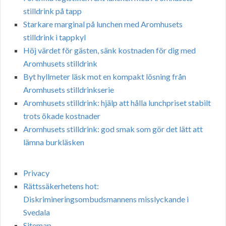
stilldrink på tapp
Starkare marginal på lunchen med Aromhusets
stilldrink i tappkyl
Höj värdet för gästen, sänk kostnaden för dig med
Aromhusets stilldrink
Byt hyllmeter läsk mot en kompakt lösning från
Aromhusets stilldrinkserie
Aromhusets stilldrink: hjälp att hålla lunchpriset stabilt
trots ökade kostnader
Aromhusets stilldrink: god smak som gör det lätt att
lämna burkläsken
Privacy
Rättssäkerhetens hot:
Diskrimineringsombudsmannens misslyckande i
Svedala
Sitemap