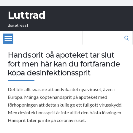
Luttrad
dsgetreasf
Search
for:
Handsprit på apoteket tar slut
fort men här kan du fortfarande
köpa desinfektionssprit
Det blir allt svarare att undvika det nya viruset, även i
Europa. Många köpte handsprit på apoteket med
förhoppningen att detta skulle ge ett fullgott virusskydd.
Men desinfektionssprit är inte alltid den bästa lösningen.
Hansprit biter ju inte på coronaviruset.