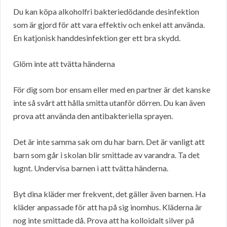
Du kan köpa alkoholfri bakteriedödande desinfektion
som är gjord för att vara effektiv och enkel att använda.
En katjonisk handdesinfektion ger ett bra skydd.
Glöm inte att tvätta händerna
För dig som bor ensam eller med en partner är det kanske
inte så svårt att hålla smitta utanför dörren. Du kan även
prova att använda den antibakteriella sprayen.
Det är inte samma sak om du har barn. Det är vanligt att
barn som går i skolan blir smittade av varandra. Ta det
lugnt. Undervisa barnen i att tvätta händerna.
Byt dina kläder mer frekvent, det gäller även barnen. Ha
kläder anpassade för att ha på sig inomhus. Kläderna är
nog inte smittade då. Prova att ha kolloidalt silver på