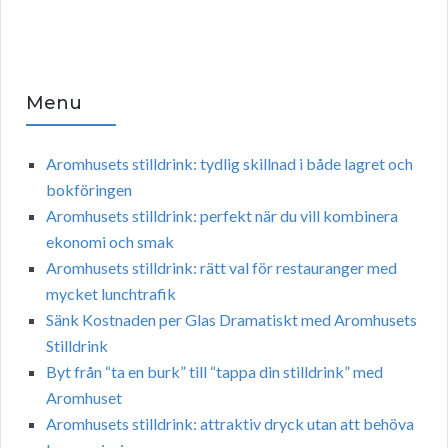
Menu
Aromhusets stilldrink: tydlig skillnad i både lagret och
bokföringen
Aromhusets stilldrink: perfekt när du vill kombinera
ekonomi och smak
Aromhusets stilldrink: rätt val för restauranger med
mycket lunchtrafik
Sänk Kostnaden per Glas Dramatiskt med Aromhusets
Stilldrink
Byt från “ta en burk” till “tappa din stilldrink” med
Aromhuset
Aromhusets stilldrink: attraktiv dryck utan att behöva